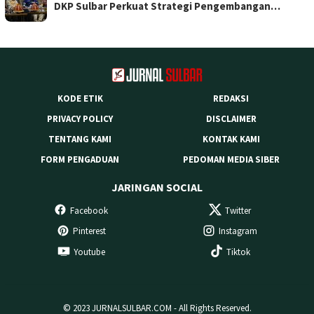
DKP Sulbar Perkuat Strategi Pengembangan…
KODE ETIK
REDAKSI
PRIVACY POLICY
DISCLAIMER
TENTANG KAMI
KONTAK KAMI
FORM PENGADUAN
PEDOMAN MEDIA SIBER
JARINGAN SOCIAL
Facebook
Twitter
Pinterest
Instagram
Youtube
Tiktok
© 2023 JURNALSULBAR.COM - All Rights Reserved.