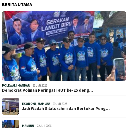
BERITA UTAMA
POLEWALI MANDAR
31 Juli 2026
Demokrat Polman Peringati HUT ke-25 deng…
EKONOMI
,
MAMUJU
29 Juli 2026
Jadi Wadah Silaturahmi dan Bertukar Peng…
MAMUJU
22 Juli 2026