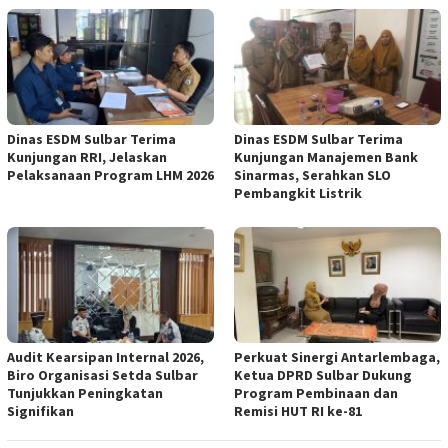
Dinas ESDM Sulbar Terima
Dinas ESDM Sulbar Terima
Kunjungan RRI, Jelaskan
Kunjungan Manajemen Bank
Pelaksanaan Program LHM 2026
Sinarmas, Serahkan SLO
Pembangkit Listrik
Audit Kearsipan Internal 2026,
Perkuat Sinergi Antarlembaga,
Biro Organisasi Setda Sulbar
Ketua DPRD Sulbar Dukung
Tunjukkan Peningkatan
Program Pembinaan dan
Signifikan
Remisi HUT RI ke-81