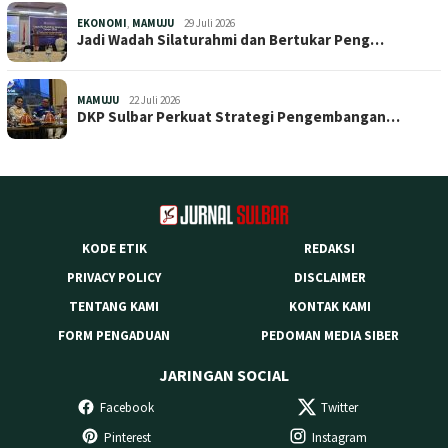
EKONOMI
,
MAMUJU
29 Juli 2026
Jadi Wadah Silaturahmi dan Bertukar Peng…
MAMUJU
22 Juli 2026
DKP Sulbar Perkuat Strategi Pengembangan…
KODE ETIK
REDAKSI
PRIVACY POLICY
DISCLAIMER
TENTANG KAMI
KONTAK KAMI
FORM PENGADUAN
PEDOMAN MEDIA SIBER
JARINGAN SOCIAL
Facebook
Twitter
Pinterest
Instagram