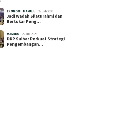
EKONOMI
,
MAMUJU
29 Juli 2026
Jadi Wadah Silaturahmi dan
Bertukar Peng…
MAMUJU
22 Juli 2026
DKP Sulbar Perkuat Strategi
Pengembangan…