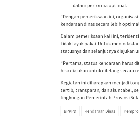
dalam performa optimal.
“Dengan pemeriksaan ini, organisas
kendaraan dinas secara lebih optimal,
Dalam pemeriksaan kali ini, teridenti
tidak layak pakai. Untuk menindakla
statusnya dan selanjutnya diajukan u
“Pertama, status kendaraan harus di
bisa diajukan untuk dilelang secara re
Kegiatan ini diharapkan menjadi ton
tertib, transparan, dan akuntabel, s
lingkungan Pemerintah Provinsi Sula
BPKPD
Kendaraan Dinas
Pemprov