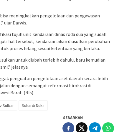
i bisa meningkatkan pengelolaan dan pengawasan
” ujar Darwis.
fikasi tujuh unit kendaraan dinas roda dua yang sudah
njuti hal tersebut, kendaraan akan diusulkan perubahan
ntuk proses lelang sesuai ketentuan yang berlaku.
usulkan untuk diubah terlebih dahulu, baru kemudian
smi,” jelasnya.
ggak penguatan pengelolaan aset daerah secara lebih
ejalan dengan semangat reformasi birokrasi di
wesi Barat. (Rls)
 Sulbar
Suhardi Duka
SEBARKAN