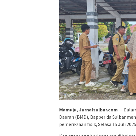
Mamuju, Jurnalsulbar.com
— Dalam
Daerah (BMD), Bapperida Sulbar meng
pemeriksaan fisik, Selasa 15 Juli 2025
Kegiatan yang berlangsung di hala