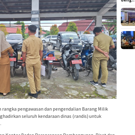
 rangka pengawasan dan pengendalian Barang Milik
hadirkan seluruh kendaraan dinas (randis) untuk
.
man Kantor Badan Perencanaan Pembangunan, Riset dan