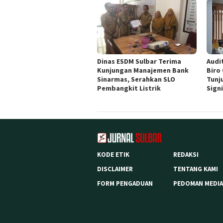
Dinas ESDM Sulbar Terima
Audit
Kunjungan Manajemen Bank
Biro
Sinarmas, Serahkan SLO
Tunj
Pembangkit Listrik
Sign
KODE ETIK
REDAKSI
DISCLAIMER
TENTANG KAMI
FORM PENGADUAN
PEDOMAN MEDIA