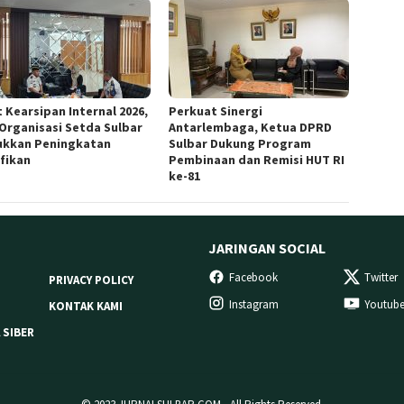
 Kearsipan Internal 2026,
Perkuat Sinergi
 Organisasi Setda Sulbar
Antarlembaga, Ketua DPRD
ukkan Peningkatan
Sulbar Dukung Program
ifikan
Pembinaan dan Remisi HUT RI
ke-81
JARINGAN SOCIAL
Facebook
Twitter
PRIVACY POLICY
Instagram
Youtub
KONTAK KAMI
 SIBER