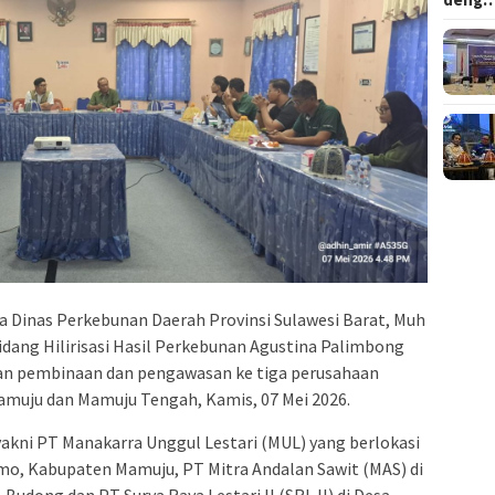
 Dinas Perkebunan Daerah Provinsi Sulawesi Barat, Muh
idang Hilirisasi Hasil Perkebunan Agustina Palimbong
gan pembinaan dan pengawasan ke tiga perusahaan
amuju dan Mamuju Tengah, Kamis, 07 Mei 2026.
akni PT Manakarra Unggul Lestari (MUL) yang berlokasi
o, Kabupaten Mamuju, PT Mitra Andalan Sawit (MAS) di
dong dan PT Surya Raya Lestari II (SRL II) di Desa