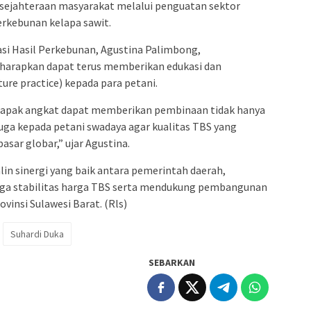
sejahteraan masyarakat melalui penguatan sektor
erkebunan kelapa sawit.
sasi Hasil Perkebunan, Agustina Palimbong,
arapkan dapat terus memberikan edukasi dan
ure practice) kepada para petani.
 bapak angkat dapat memberikan pembinaan tidak hanya
juga kepada petani swadaya agar kualitas TBS yang
sar globar,” ujar Agustina.
alin sinergi yang baik antara pemerintah daerah,
aga stabilitas harga TBS serta mendukung pembangunan
vinsi Sulawesi Barat. (Rls)
Suhardi Duka
SEBARKAN