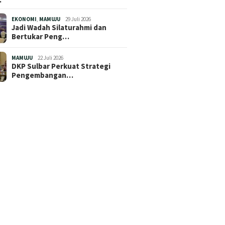
EKONOMI
,
MAMUJU
29 Juli 2026
Jadi Wadah Silaturahmi dan
Bertukar Peng…
MAMUJU
22 Juli 2026
DKP Sulbar Perkuat Strategi
Pengembangan…