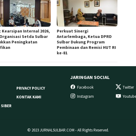
 Kearsipan Internal 2026,
Perkuat Sinergi
 Organisasi Setda Sulbar
Antarlembaga, Ketua DPRD
ukkan Peningkatan
Sulbar Dukung Program
ifikan
Pembinaan dan Remisi HUT RI
ke-81
JARINGAN SOCIAL
Facebook
Twitter
PRIVACY POLICY
Instagram
Youtub
KONTAK KAMI
 SIBER
© 2023 JURNALSULBAR.COM - All Rights Reserved.