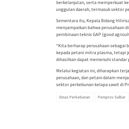
berkelanjutan, serta memperkuat ke
unggulan daerah, termasuk sektor p
Sementara itu, Kepala Bidang Hiliri
menyampaikan bahwa perusahaan dih
pembinaan teknis GAP (good agricult
“Kita berharap perusahaan sebagai
kepada petani mitra plasma, tetapi 
dihasilkan dapat memenuhi standar pa
Melalui kegiatan ini, diharapkan terj
perusahaan, dan petani dalam menj
sektor perkebunan kelapa sawit di Pro
Dinas Perkebunan
Pemprov Sulbar