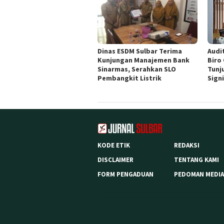
Dinas ESDM Sulbar Terima
Audit
Kunjungan Manajemen Bank
Biro
Sinarmas, Serahkan SLO
Tunj
Pembangkit Listrik
Sign
KODE ETIK
REDAKSI
DISCLAIMER
TENTANG KAMI
FORM PENGADUAN
PEDOMAN MEDIA