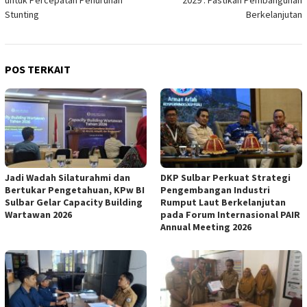
untuk Percepatan Penurunan
2029 : Pastikan Pembangunan
Stunting
Berkelanjutan
POS TERKAIT
Jadi Wadah Silaturahmi dan
DKP Sulbar Perkuat Strategi
Bertukar Pengetahuan, KPw BI
Pengembangan Industri
Sulbar Gelar Capacity Building
Rumput Laut Berkelanjutan
Wartawan 2026
pada Forum Internasional PAIR
Annual Meeting 2026