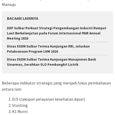
Mamuju.
BACAAN LAINNYA
DKP Sulbar Perkuat Strategi Pengembangan Industri Rumput
Laut Berkelanjutan pada Forum Internasional PAIR Annual
Meeting 2026
Dinas ESDM Sulbar Terima Kunjungan RRI, Jelaskan
Pelaksanaan Program LHM 2026
Dinas ESDM Sulbar Terima Kunjungan Manajemen Bank
Sinarmas, Serahkan SLO Pembangkit Listrik
Beberapa indikator strategis yang menjadi fokus pembahasan
antara lain:
D/S (cakupan pelayanan kesehatan dasar)
Stunting
K1 Murni