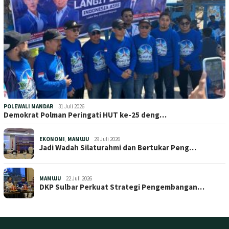
POLEWALI MANDAR
31 Juli 2026
Demokrat Polman Peringati HUT ke-25 deng…
EKONOMI
,
MAMUJU
29 Juli 2026
Jadi Wadah Silaturahmi dan Bertukar Peng…
MAMUJU
22 Juli 2026
DKP Sulbar Perkuat Strategi Pengembangan…