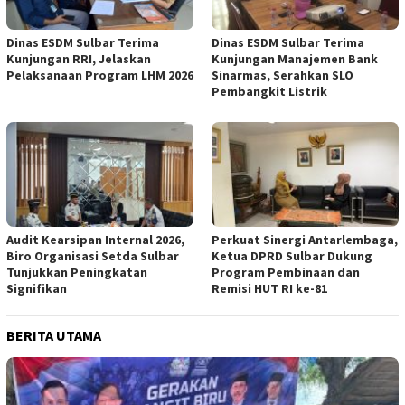
Dinas ESDM Sulbar Terima
Dinas ESDM Sulbar Terima
Kunjungan RRI, Jelaskan
Kunjungan Manajemen Bank
Pelaksanaan Program LHM 2026
Sinarmas, Serahkan SLO
Pembangkit Listrik
Audit Kearsipan Internal 2026,
Perkuat Sinergi Antarlembaga,
Biro Organisasi Setda Sulbar
Ketua DPRD Sulbar Dukung
Tunjukkan Peningkatan
Program Pembinaan dan
Signifikan
Remisi HUT RI ke-81
BERITA UTAMA