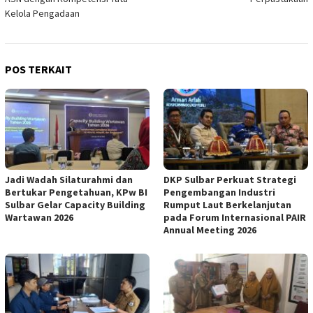
Kelola Pengadaan
POS TERKAIT
Jadi Wadah Silaturahmi dan
DKP Sulbar Perkuat Strategi
Bertukar Pengetahuan, KPw BI
Pengembangan Industri
Sulbar Gelar Capacity Building
Rumput Laut Berkelanjutan
Wartawan 2026
pada Forum Internasional PAIR
Annual Meeting 2026