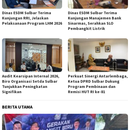
Dinas ESDM Sulbar Terima
Dinas ESDM Sulbar Terima
Kunjungan RRI, Jelaskan
Kunjungan Manajemen Bank
Pelaksanaan Program LHM 2026
Sinarmas, Serahkan SLO
Pembangkit Listrik
Audit Kearsipan Internal 2026,
Perkuat Sinergi Antarlembaga,
Biro Organisasi Setda Sulbar
Ketua DPRD Sulbar Dukung
Tunjukkan Peningkatan
Program Pembinaan dan
Signifikan
Remisi HUT RI ke-81
BERITA UTAMA