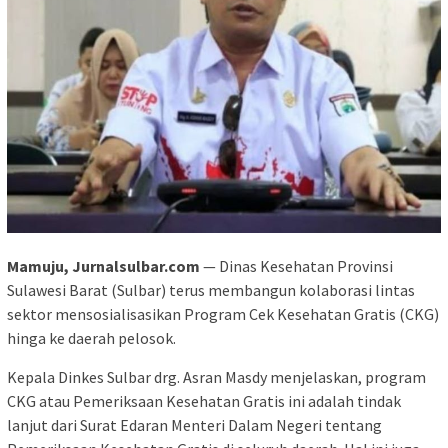
Mamuju, Jurnalsulbar.com
— Dinas Kesehatan Provinsi
Sulawesi Barat (Sulbar) terus membangun kolaborasi lintas
sektor mensosialisasikan Program Cek Kesehatan Gratis (CKG)
hinga ke daerah pelosok.
Kepala Dinkes Sulbar drg. Asran Masdy menjelaskan, program
CKG atau Pemeriksaan Kesehatan Gratis ini adalah tindak
lanjut dari Surat Edaran Menteri Dalam Negeri tentang