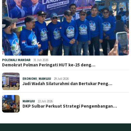
POLEWALI MANDAR
31 Juli 2026
Demokrat Polman Peringati HUT ke-25 deng…
EKONOMI
,
MAMUJU
29 Juli 2026
Jadi Wadah Silaturahmi dan Bertukar Peng…
MAMUJU
22 Juli 2026
DKP Sulbar Perkuat Strategi Pengembangan…