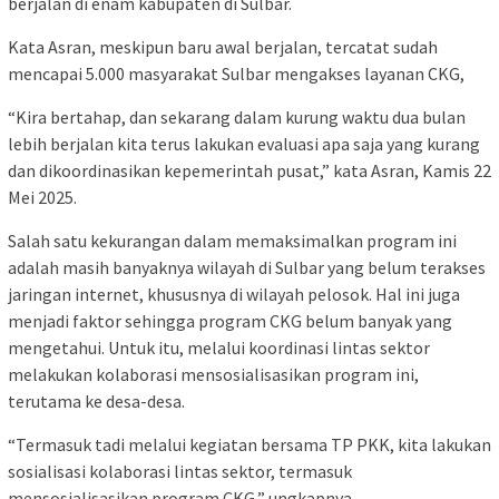
berjalan di enam kabupaten di Sulbar.
Kata Asran, meskipun baru awal berjalan, tercatat sudah
mencapai 5.000 masyarakat Sulbar mengakses layanan CKG,
“Kira bertahap, dan sekarang dalam kurung waktu dua bulan
lebih berjalan kita terus lakukan evaluasi apa saja yang kurang
dan dikoordinasikan kepemerintah pusat,” kata Asran, Kamis 22
Mei 2025.
Salah satu kekurangan dalam memaksimalkan program ini
adalah masih banyaknya wilayah di Sulbar yang belum terakses
jaringan internet, khususnya di wilayah pelosok. Hal ini juga
menjadi faktor sehingga program CKG belum banyak yang
mengetahui. Untuk itu, melalui koordinasi lintas sektor
melakukan kolaborasi mensosialisasikan program ini,
terutama ke desa-desa.
“Termasuk tadi melalui kegiatan bersama TP PKK, kita lakukan
sosialisasi kolaborasi lintas sektor, termasuk
mensosialisasikan program CKG,” ungkapnya.