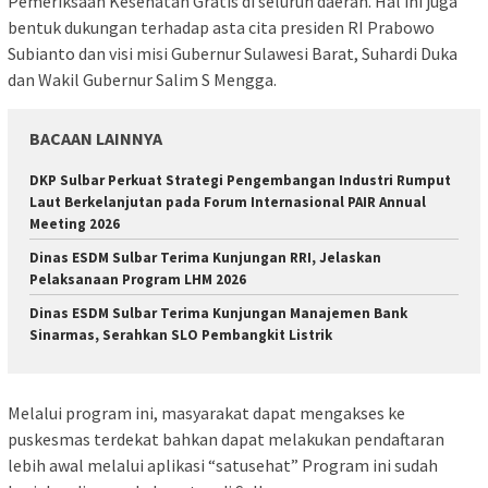
Pemeriksaan Kesehatan Gratis di seluruh daerah. Hal ini juga
bentuk dukungan terhadap asta cita presiden RI Prabowo
Subianto dan visi misi Gubernur Sulawesi Barat, Suhardi Duka
dan Wakil Gubernur Salim S Mengga.
BACAAN LAINNYA
DKP Sulbar Perkuat Strategi Pengembangan Industri Rumput
Laut Berkelanjutan pada Forum Internasional PAIR Annual
Meeting 2026
Dinas ESDM Sulbar Terima Kunjungan RRI, Jelaskan
Pelaksanaan Program LHM 2026
Dinas ESDM Sulbar Terima Kunjungan Manajemen Bank
Sinarmas, Serahkan SLO Pembangkit Listrik
Melalui program ini, masyarakat dapat mengakses ke
puskesmas terdekat bahkan dapat melakukan pendaftaran
lebih awal melalui aplikasi “satusehat” Program ini sudah