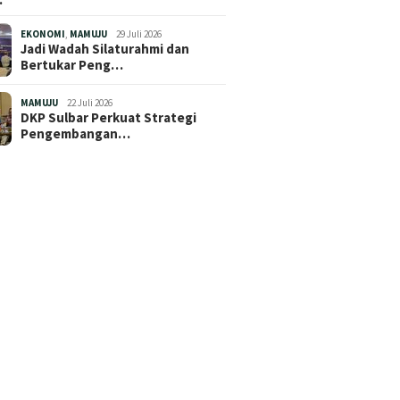
EKONOMI
,
MAMUJU
29 Juli 2026
Jadi Wadah Silaturahmi dan
Bertukar Peng…
MAMUJU
22 Juli 2026
DKP Sulbar Perkuat Strategi
Pengembangan…