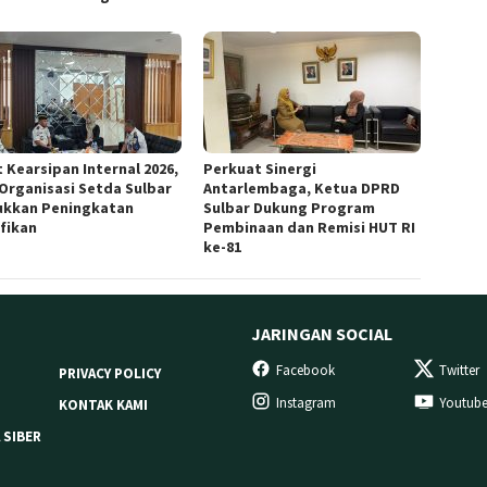
 Kearsipan Internal 2026,
Perkuat Sinergi
 Organisasi Setda Sulbar
Antarlembaga, Ketua DPRD
ukkan Peningkatan
Sulbar Dukung Program
ifikan
Pembinaan dan Remisi HUT RI
ke-81
JARINGAN SOCIAL
Facebook
Twitter
PRIVACY POLICY
Instagram
Youtub
KONTAK KAMI
 SIBER