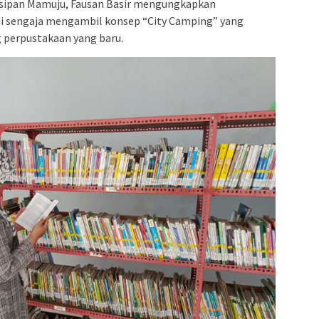
rsipan Mamuju, Fausan Basir mengungkapkan
ni sengaja mengambil konsep “City Camping” yang
 perpustakaan yang baru.