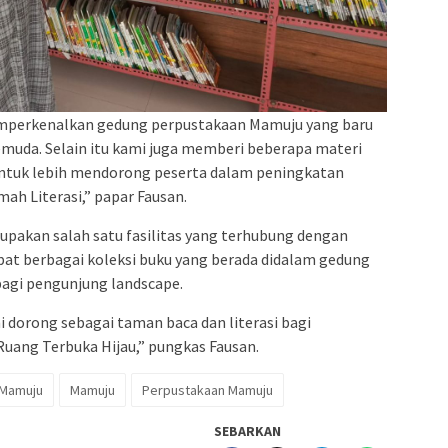
emperkenalkan gedung perpustakaan Mamuju yang baru
emuda. Selain itu kami juga memberi beberapa materi
 untuk lebih mendorong peserta dalam peningkatan
mah Literasi,” papar Fausan.
pakan salah satu fasilitas yang terhubung dengan
at berbagai koleksi buku yang berada didalam gedung
bagi pengunjung landscape.
mi dorong sebagai taman baca dan literasi bagi
ang Terbuka Hijau,” pungkas Fausan.
i Mamuju
Mamuju
Perpustakaan Mamuju
SEBARKAN