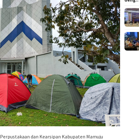
 Perpustakaan dan Kearsipan Kabupaten Mamuju