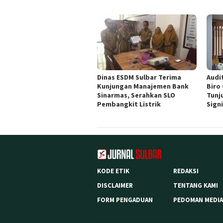
Dinas ESDM Sulbar Terima
Audit
Kunjungan Manajemen Bank
Biro
Sinarmas, Serahkan SLO
Tunj
Pembangkit Listrik
Sign
KODE ETIK
REDAKSI
DISCLAIMER
TENTANG KAMI
FORM PENGADUAN
PEDOMAN MEDIA