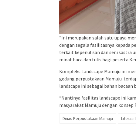
“Ini merupakan salah satu upaya m
dengan segala fasilitasnya kepada p
terkait kepenulisan dan seni sastra
minat baca dan tulis bagi peserta Ke
Kompleks Landscape Mamuju ini meru
gedung perpustakaan Mamuju. terdap
landscape ini sebagai bahan bacaan 
“Nantinya fasilitas landscape ini ka
masyarakat Mamuju dengan konsep Ru
Dinas Perpustakaan Mamuju
Literas