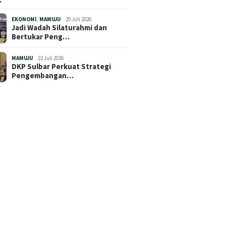
EKONOMI
,
MAMUJU
29 Juli 2026
Jadi Wadah Silaturahmi dan
Bertukar Peng…
MAMUJU
22 Juli 2026
DKP Sulbar Perkuat Strategi
Pengembangan…