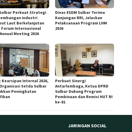
Sulbar Perkuat Strategi
Dinas ESDM Sulbar Terima
embangan Industri
Kunjungan RRI, Jelaskan
ut Laut Berkelanjutan
Pelaksanaan Program LHM
 Forum Internasional
2026
 Annual Meeting 2026
 Kearsipan Internal 2026,
Perkuat Sinergi
 Organisasi Setda Sulbar
Antarlembaga, Ketua DPRD
ukkan Peningkatan
Sulbar Dukung Program
ifikan
Pembinaan dan Remisi HUT RI
ke-81
JARINGAN SOCIAL