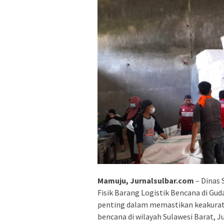
Mamuju, Jurnalsulbar.com
– Dinas
Fisik Barang Logistik Bencana di Gud
penting dalam memastikan keakurata
bencana di wilayah Sulawesi Barat, J