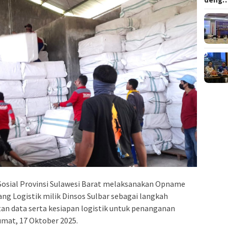
 Sosial Provinsi Sulawesi Barat melaksanakan Opname
ang Logistik milik Dinsos Sulbar sebagai langkah
n data serta kesiapan logistik untuk penanganan
umat, 17 Oktober 2025.