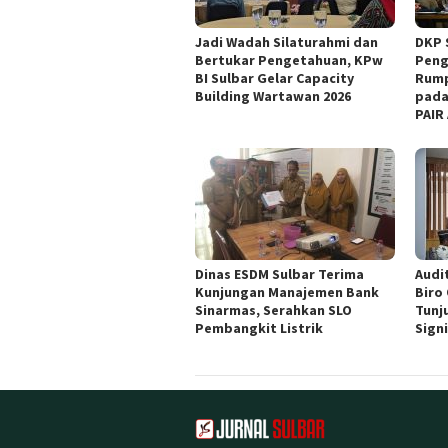
Jadi Wadah Silaturahmi dan
DKP 
Bertukar Pengetahuan, KPw
Peng
BI Sulbar Gelar Capacity
Rump
Building Wartawan 2026
pada
PAIR
Dinas ESDM Sulbar Terima
Audit
Kunjungan Manajemen Bank
Biro
Sinarmas, Serahkan SLO
Tunj
Pembangkit Listrik
Sign