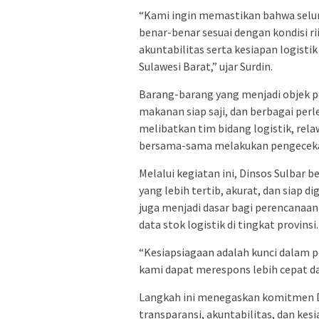
“Kami ingin memastikan bahwa selur
benar-benar sesuai dengan kondisi ri
akuntabilitas serta kesiapan logist
Sulawesi Barat,” ujar Surdin.
Barang-barang yang menjadi objek pe
makanan siap saji, dan berbagai per
melibatkan tim bidang logistik, rel
bersama-sama melakukan pengecekan 
Melalui kegiatan ini, Dinsos Sulbar
yang lebih tertib, akurat, dan siap d
juga menjadi dasar bagi perencanaan
data stok logistik di tingkat provinsi.
“Kesiapsiagaan adalah kunci dalam p
kami dapat merespons lebih cepat da
Langkah ini menegaskan komitmen Di
transparansi, akuntabilitas, dan ke