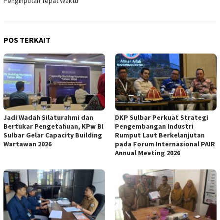
Penginputan Tepat Waktu
POS TERKAIT
Jadi Wadah Silaturahmi dan
DKP Sulbar Perkuat Strategi
Bertukar Pengetahuan, KPw BI
Pengembangan Industri
Sulbar Gelar Capacity Building
Rumput Laut Berkelanjutan
Wartawan 2026
pada Forum Internasional PAIR
Annual Meeting 2026