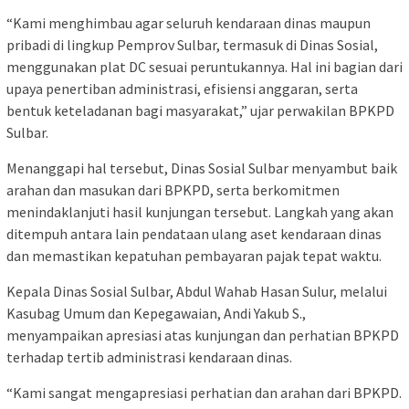
“Kami menghimbau agar seluruh kendaraan dinas maupun
pribadi di lingkup Pemprov Sulbar, termasuk di Dinas Sosial,
menggunakan plat DC sesuai peruntukannya. Hal ini bagian dari
upaya penertiban administrasi, efisiensi anggaran, serta
bentuk keteladanan bagi masyarakat,” ujar perwakilan BPKPD
Sulbar.
Menanggapi hal tersebut, Dinas Sosial Sulbar menyambut baik
arahan dan masukan dari BPKPD, serta berkomitmen
menindaklanjuti hasil kunjungan tersebut. Langkah yang akan
ditempuh antara lain pendataan ulang aset kendaraan dinas
dan memastikan kepatuhan pembayaran pajak tepat waktu.
Kepala Dinas Sosial Sulbar, Abdul Wahab Hasan Sulur, melalui
Kasubag Umum dan Kepegawaian, Andi Yakub S.,
menyampaikan apresiasi atas kunjungan dan perhatian BPKPD
terhadap tertib administrasi kendaraan dinas.
“Kami sangat mengapresiasi perhatian dan arahan dari BPKPD.