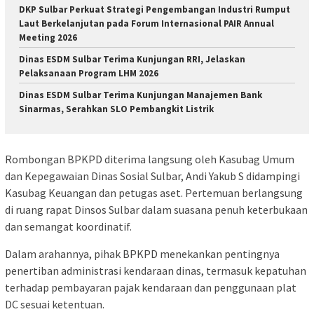
DKP Sulbar Perkuat Strategi Pengembangan Industri Rumput
Laut Berkelanjutan pada Forum Internasional PAIR Annual
Meeting 2026
Dinas ESDM Sulbar Terima Kunjungan RRI, Jelaskan
Pelaksanaan Program LHM 2026
Dinas ESDM Sulbar Terima Kunjungan Manajemen Bank
Sinarmas, Serahkan SLO Pembangkit Listrik
Rombongan BPKPD diterima langsung oleh Kasubag Umum
dan Kepegawaian Dinas Sosial Sulbar, Andi Yakub S didampingi
Kasubag Keuangan dan petugas aset. Pertemuan berlangsung
di ruang rapat Dinsos Sulbar dalam suasana penuh keterbukaan
dan semangat koordinatif.
Dalam arahannya, pihak BPKPD menekankan pentingnya
penertiban administrasi kendaraan dinas, termasuk kepatuhan
terhadap pembayaran pajak kendaraan dan penggunaan plat
DC sesuai ketentuan.