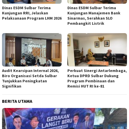
Dinas ESDM Sulbar Terima
Dinas ESDM Sulbar Terima
Kunjungan RRI, Jelaskan
Kunjungan Manajemen Bank
Pelaksanaan Program LHM 2026
Sinarmas, Serahkan SLO
Pembangkit Listrik
Audit Kearsipan Internal 2026,
Perkuat Sinergi Antarlembaga,
Biro Organisasi Setda Sulbar
Ketua DPRD Sulbar Dukung
Tunjukkan Peningkatan
Program Pembinaan dan
Signifikan
Remisi HUT RI ke-81
BERITA UTAMA