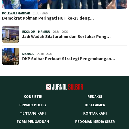
POLEWALI MANDAR
31 Juli 2026
Demokrat Polman Peringati HUT ke-25 deng…
EKONOMI
,
MAMUJU
29 Juli 2026
Jadi Wadah Silaturahmi dan Bertukar Peng…
MAMUJU
22 Juli 2026
DKP Sulbar Perkuat Strategi Pengembangan…
KODE ETIK
REDAKSI
PRIVACY POLICY
DISCLAIMER
TENTANG KAMI
KONTAK KAMI
FORM PENGADUAN
PEDOMAN MEDIA SIBER