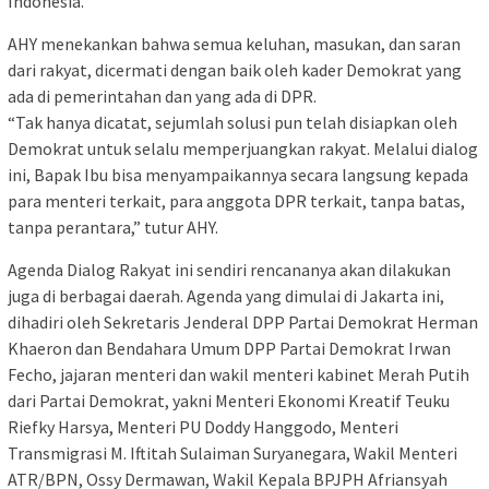
Indonesia.
AHY menekankan bahwa semua keluhan, masukan, dan saran
dari rakyat, dicermati dengan baik oleh kader Demokrat yang
ada di pemerintahan dan yang ada di DPR.
“Tak hanya dicatat, sejumlah solusi pun telah disiapkan oleh
Demokrat untuk selalu memperjuangkan rakyat. Melalui dialog
ini, Bapak Ibu bisa menyampaikannya secara langsung kepada
para menteri terkait, para anggota DPR terkait, tanpa batas,
tanpa perantara,” tutur AHY.
Agenda Dialog Rakyat ini sendiri rencananya akan dilakukan
juga di berbagai daerah. Agenda yang dimulai di Jakarta ini,
dihadiri oleh Sekretaris Jenderal DPP Partai Demokrat Herman
Khaeron dan Bendahara Umum DPP Partai Demokrat Irwan
Fecho, jajaran menteri dan wakil menteri kabinet Merah Putih
dari Partai Demokrat, yakni Menteri Ekonomi Kreatif Teuku
Riefky Harsya, Menteri PU Doddy Hanggodo, Menteri
Transmigrasi M. Iftitah Sulaiman Suryanegara, Wakil Menteri
ATR/BPN, Ossy Dermawan, Wakil Kepala BPJPH Afriansyah