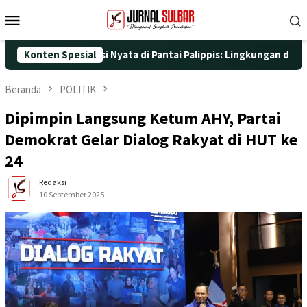
Loncat
Menu
ke
Mobile
konten
5 dengan Aksi Nyata di Pantai Palippis: Lingkungan dan Kesehata
Konten Spesial
Beranda
POLITIK
Dipimpin Langsung Ketum AHY, Partai
Demokrat Gelar Dialog Rakyat di HUT ke
24
Redaksi
10 September 2025