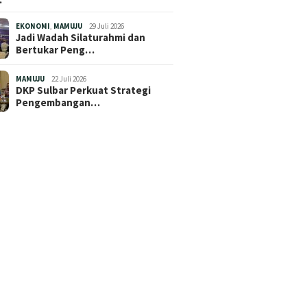
EKONOMI
,
MAMUJU
29 Juli 2026
Jadi Wadah Silaturahmi dan
Bertukar Peng…
MAMUJU
22 Juli 2026
DKP Sulbar Perkuat Strategi
Pengembangan…