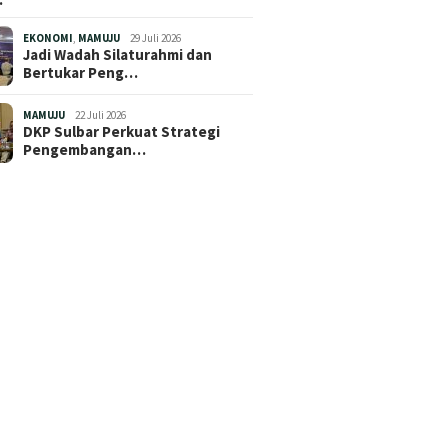
EKONOMI
,
MAMUJU
29 Juli 2026
Jadi Wadah Silaturahmi dan
Bertukar Peng…
MAMUJU
22 Juli 2026
DKP Sulbar Perkuat Strategi
Pengembangan…