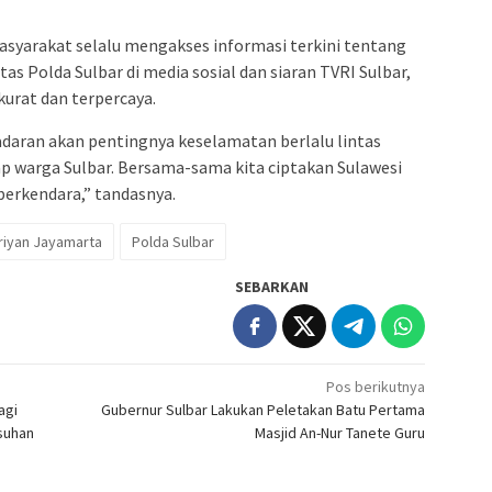
asyarakat selalu mengakses informasi terkini tentang
ntas Polda Sulbar di media sosial dan siaran TVRI Sulbar,
urat dan terpercaya.
sadaran akan pentingnya keselamatan berlalu lintas
ap warga Sulbar. Bersama-sama kita ciptakan Sulawesi
erkendara,” tandasnya.
eriyan Jayamarta
Polda Sulbar
SEBARKAN
Pos berikutnya
agi
Gubernur Sulbar Lakukan Peletakan Batu Pertama
suhan
Masjid An-Nur Tanete Guru