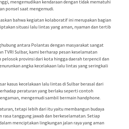
nggi, mengemudikan kendaraan dengan tidak mematuhi
aan ponsel saat mengemudi.
skan bahwa kegiatan kolaboratif ini merupakan bagian
ptakan situasi lalu lintas yang aman, nyaman dan tertib
ghubung antara Polantas dengan masyarakat sangat
ngan TVRI Sulbar, kami berharap pesan keselamatan
p pelosok provinsi dari kota hingga daerah terpencil dan
runkan angka kecelakaan lalu lintas yang seringkali
 kasus kecelakaan lalu lintas di Sulbar berasal dari
erhadap peraturan yang berlaku seperti contoh
pengaman, mengemudi sambil bermain handphone.
aturan, tetapi lebih dari itu yaitu membangun budaya
kan rasa tanggung jawab dan berkeselamatan. Setiap
dalam menciptakan lingkungan jalan raya yang aman