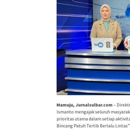
Mamuju, Jurnalsulbar.com
– Direkt
Ismanto mengajak seluruh masyarak
prioritas utama dalam setiap aktivi
Bincang Patuh Tertib Berlalu Lintas” 