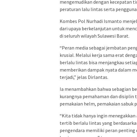
mengemudikan dengan kecepatan ti
peraturan lalu lintas serta penggun
Kombes Pol Nurhadi Ismanto menjela
dari upaya berkelanjutan untuk menci
di seluruh wilayah Sulawesi Barat.
“Peran media sebagai jembatan pen
krusial. Melalui kerja sama erat de
berlalu lintas bisa menjangkau setia
memberikan dampak nyata dalam menu
terjadi,” jelas Dirlantas.
Ia menambahkan bahwa sebagian besar
kurangnya pemahaman dan disiplin t
pemakaian helm, pemakaian sabuk 
“Kita tidak hanya ingin menegakkan 
tertib berlalu lintas yang berdasar
pengendara memiliki peran penting 