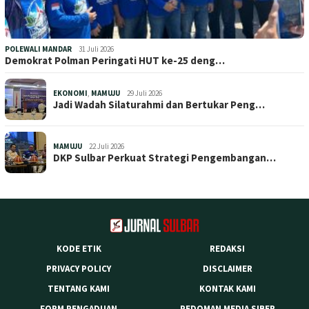
POLEWALI MANDAR
31 Juli 2026
Demokrat Polman Peringati HUT ke-25 deng…
EKONOMI
,
MAMUJU
29 Juli 2026
Jadi Wadah Silaturahmi dan Bertukar Peng…
MAMUJU
22 Juli 2026
DKP Sulbar Perkuat Strategi Pengembangan…
KODE ETIK
REDAKSI
PRIVACY POLICY
DISCLAIMER
TENTANG KAMI
KONTAK KAMI
FORM PENGADUAN
PEDOMAN MEDIA SIBER