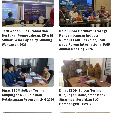
Jadi Wadah Silaturahmi dan
DKP Sulbar Perkuat Strategi
Bertukar Pengetahuan, KPw BI
Pengembangan Industri
Sulbar Gelar Capacity Building
Rumput Laut Berkelanjutan
Wartawan 2026
pada Forum Internasional PAIR
Annual Meeting 2026
Dinas ESDM Sulbar Terima
Dinas ESDM Sulbar Terima
Kunjungan RRI, Jelaskan
Kunjungan Manajemen Bank
Pelaksanaan Program LHM 2026
Sinarmas, Serahkan SLO
Pembangkit Listrik