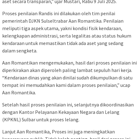
aset secara transparan,” ujar Mustari, Rabu 9 Juli 2025.
Proses penilaian Randis ini dilakukan oleh tim penilai
pemerintah DJKN Sulseltrabar Aan Romantika. Penilaian
meliputi tiga aspek utama, yakni kondisi fisik kendaraan,
kelengkapan administrasi, serta legalitas atau status hukum
kendaraan untuk memastikan tidak ada aset yang sedang
dalam sengketa.
Aan Romantikan mengemukakan, hasil dari proses penilaian ini
diperkirakan akan diperoleh paling lambat sepuluh hari kerja.
“Kendaraan dinas yang akan dinilai sudah dikumpulkan di satu
tempat ini memudahkan kami dalam proses penilaian,” ucap
Aan Romantika.
Setelah hasil proses penilaian ini, selanjutnya dikoordinasikan
dengan Kantor Pelayanan Kekayaan Negara dan Lelang
(KPKNL) Sulbar untuk proses lelang.
Lanjut Aan Romantika, Proses ini juga meningkatkan