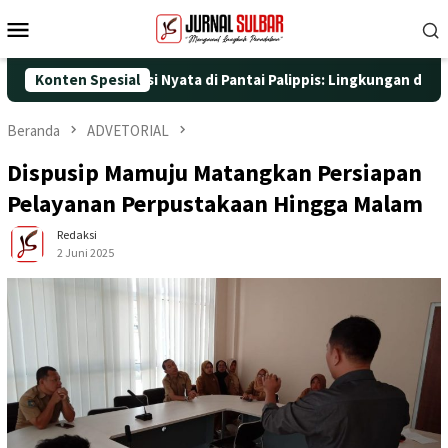
Loncat
Menu
ke
Mobile
konten
dengan Aksi Nyata di Pantai Palippis: Lingkungan dan Kesehatan
Konten Spesial
Beranda
ADVETORIAL
Dispusip Mamuju Matangkan Persiapan
Pelayanan Perpustakaan Hingga Malam
Redaksi
2 Juni 2025