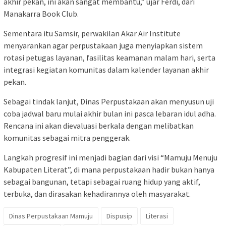
akhir pekan, ini akan sangat membantu,” ujar Ferdi, dari
Manakarra Book Club.
Sementara itu Samsir, perwakilan Akar Air Institute
menyarankan agar perpustakaan juga menyiapkan sistem
rotasi petugas layanan, fasilitas keamanan malam hari, serta
integrasi kegiatan komunitas dalam kalender layanan akhir
pekan.
Sebagai tindak lanjut, Dinas Perpustakaan akan menyusun uji
coba jadwal baru mulai akhir bulan ini pasca lebaran idul adha.
Rencana ini akan dievaluasi berkala dengan melibatkan
komunitas sebagai mitra penggerak.
Langkah progresif ini menjadi bagian dari visi “Mamuju Menuju
Kabupaten Literat”, di mana perpustakaan hadir bukan hanya
sebagai bangunan, tetapi sebagai ruang hidup yang aktif,
terbuka, dan dirasakan kehadirannya oleh masyarakat.
Dinas Perpustakaan Mamuju
Dispusip
Literasi