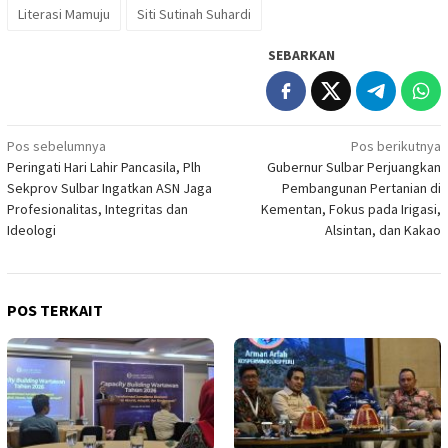
Literasi Mamuju
Siti Sutinah Suhardi
SEBARKAN
Navigasi
Pos sebelumnya
Pos berikutnya
Peringati Hari Lahir Pancasila, Plh
Gubernur Sulbar Perjuangkan
pos
Sekprov Sulbar Ingatkan ASN Jaga
Pembangunan Pertanian di
Profesionalitas, Integritas dan
Kementan, Fokus pada Irigasi,
Ideologi
Alsintan, dan Kakao
POS TERKAIT