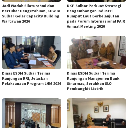
Jadi Wadah Silaturahmi dan
DKP Sulbar Perkuat Strategi
Bertukar Pengetahuan, KPw BI
Pengembangan Industri
Sulbar Gelar Capacity Building
Rumput Laut Berkelanjutan
Wartawan 2026
pada Forum Internasional PAIR
Annual Meeting 2026
Dinas ESDM Sulbar Terima
Dinas ESDM Sulbar Terima
Kunjungan RRI, Jelaskan
Kunjungan Manajemen Bank
Pelaksanaan Program LHM 2026
Sinarmas, Serahkan SLO
Pembangkit Listrik