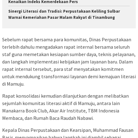
Kenaikan Indeks Kemerdekaan Pers
Sinergi Literasi dan Tradisi: Perpustakaan Keliling Sulbar
Warnai Kemeriahan Pasar Malam Rakyat di Tinambung
Sebelum rapat bersama para komunitas, Dinas Perpustakaan
terlebih dahulu mengadakan rapat internal bersama seluruh
staf guna memetakan kesiapan sumber daya, teknis pelayanan,
dan langkah implementasi kebijakan jam layanan baru. Dalam
rapat internal tersebut, para staf menyatakan komitmen
untuk mendukung transformasi layanan demi kemajuan literasi
di Mamuju.
Rapat konsolidasi kemudian dilanjutkan dengan melibatkan
sejumlah komunitas literasi aktif di Mamuju, antara lain
Manakarra Book Club, Akar Air Institute, TBM Indonesia
Membaca, dan Rumah Baca Raudah Nabawi.
Kepala Dinas Perpustakaan dan Kearsipan, Muhammad Fausan
Basir, menyampaikan bahwa langkah ini diambil sebagai