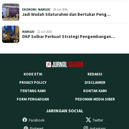
EKONOMI
,
MAMUJU
29 Juli 2026
Jadi Wadah Silaturahmi dan Bertukar Peng…
MAMUJU
22 Juli 2026
DKP Sulbar Perkuat Strategi Pengembangan…
KODE ETIK
REDAKSI
PRIVACY POLICY
DISCLAIMER
TENTANG KAMI
KONTAK KAMI
FORM PENGADUAN
PEDOMAN MEDIA SIBER
JARINGAN SOCIAL
Facebook
Twitter
Pinterest
Instagram