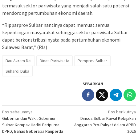
termasuk sektor pariwisata yang menjadi salah satu potensi
mendorong pertumbuhan ekonomi daerah.
“Ripparprov Sulbar nantinya dapat memuat semua
kepentingan masyarakat sehingga sektor pariwisata Sulbar
dapat berkonstribusi nyata pada pertumbuhan ekonomi
Sulawesi Barat,” (Rls)
Bau Akram Dai
Dinas Pariwisata
Pemprov Sulbar
Suhardi Duka
SEBARKAN
Navigasi
Pos sebelumnya
Pos berikutnya
Gubernur dan Wakil Gubernur
Dinsos Sulbar Kawal Kebijakan
pos
Sulbar Kompak Hadiri Paripurna
Anggaran Pro-Rakyat dalam APBD
DPRD, Bahas Beberapa Ranperda
2026