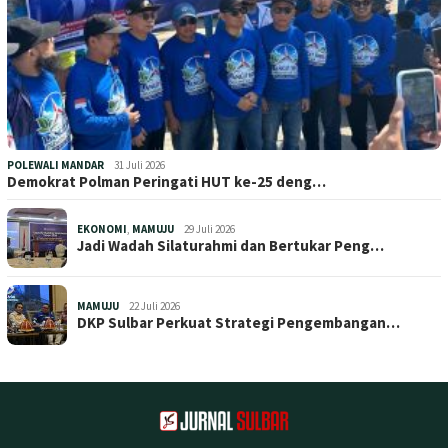
POLEWALI MANDAR
31 Juli 2026
Demokrat Polman Peringati HUT ke-25 deng…
EKONOMI
,
MAMUJU
29 Juli 2026
Jadi Wadah Silaturahmi dan Bertukar Peng…
MAMUJU
22 Juli 2026
DKP Sulbar Perkuat Strategi Pengembangan…