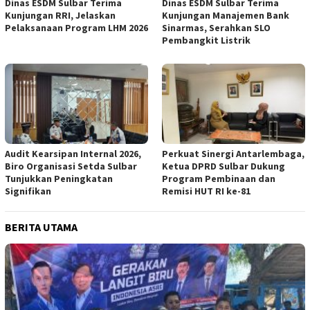
Dinas ESDM Sulbar Terima
Dinas ESDM Sulbar Terima
Kunjungan RRI, Jelaskan
Kunjungan Manajemen Bank
Pelaksanaan Program LHM 2026
Sinarmas, Serahkan SLO
Pembangkit Listrik
Audit Kearsipan Internal 2026,
Perkuat Sinergi Antarlembaga,
Biro Organisasi Setda Sulbar
Ketua DPRD Sulbar Dukung
Tunjukkan Peningkatan
Program Pembinaan dan
Signifikan
Remisi HUT RI ke-81
BERITA UTAMA