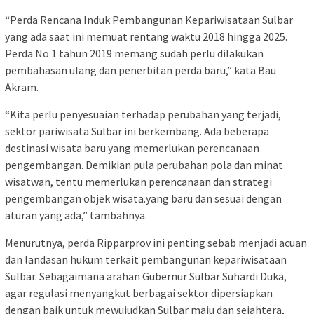
“Perda Rencana Induk Pembangunan Kepariwisataan Sulbar
yang ada saat ini memuat rentang waktu 2018 hingga 2025.
Perda No 1 tahun 2019 memang sudah perlu dilakukan
pembahasan ulang dan penerbitan perda baru,” kata Bau
Akram.
“Kita perlu penyesuaian terhadap perubahan yang terjadi,
sektor pariwisata Sulbar ini berkembang. Ada beberapa
destinasi wisata baru yang memerlukan perencanaan
pengembangan. Demikian pula perubahan pola dan minat
wisatwan, tentu memerlukan perencanaan dan strategi
pengembangan objek wisata.yang baru dan sesuai dengan
aturan yang ada,” tambahnya.
Menurutnya, perda Ripparprov ini penting sebab menjadi acuan
dan landasan hukum terkait pembangunan kepariwisataan
Sulbar. Sebagaimana arahan Gubernur Sulbar Suhardi Duka,
agar regulasi menyangkut berbagai sektor dipersiapkan
dengan baik untuk mewujudkan Sulbar maju dan sejahtera,