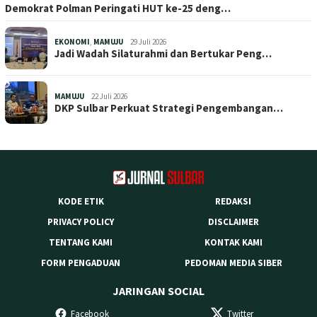
Demokrat Polman Peringati HUT ke-25 deng…
EKONOMI
,
MAMUJU
29 Juli 2026
Jadi Wadah Silaturahmi dan Bertukar Peng…
MAMUJU
22 Juli 2026
DKP Sulbar Perkuat Strategi Pengembangan…
KODE ETIK
REDAKSI
PRIVACY POLICY
DISCLAIMER
TENTANG KAMI
KONTAK KAMI
FORM PENGADUAN
PEDOMAN MEDIA SIBER
JARINGAN SOCIAL
Facebook
Twitter