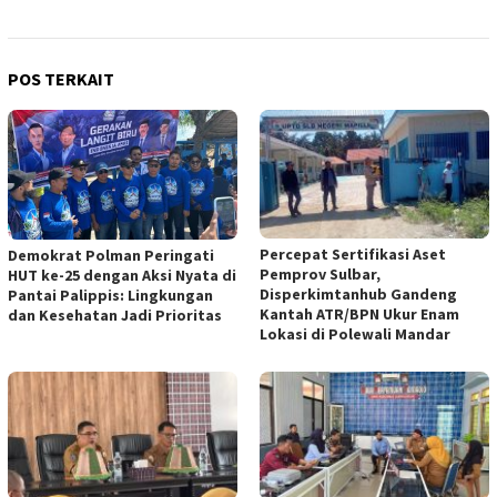
POS TERKAIT
Percepat Sertifikasi Aset
Demokrat Polman Peringati
Pemprov Sulbar,
HUT ke-25 dengan Aksi Nyata di
Disperkimtanhub Gandeng
Pantai Palippis: Lingkungan
Kantah ATR/BPN Ukur Enam
dan Kesehatan Jadi Prioritas
Lokasi di Polewali Mandar