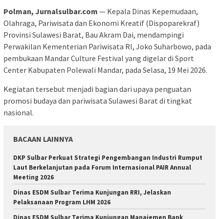
Polman, Jurnalsulbar.com
— Kepala Dinas Kepemudaan,
Olahraga, Pariwisata dan Ekonomi Kreatif (Dispoparekraf)
Provinsi Sulawesi Barat, Bau Akram Dai, mendampingi
Perwakilan Kementerian Pariwisata RI, Joko Suharbowo, pada
pembukaan Mandar Culture Festival yang digelar di Sport
Center Kabupaten Polewali Mandar, pada Selasa, 19 Mei 2026.
Kegiatan tersebut menjadi bagian dari upaya penguatan
promosi budaya dan pariwisata Sulawesi Barat di tingkat
nasional.
BACAAN LAINNYA
DKP Sulbar Perkuat Strategi Pengembangan Industri Rumput
Laut Berkelanjutan pada Forum Internasional PAIR Annual
Meeting 2026
Dinas ESDM Sulbar Terima Kunjungan RRI, Jelaskan
Pelaksanaan Program LHM 2026
Dinas ESDM Sulbar Terima Kunjungan Manajemen Bank