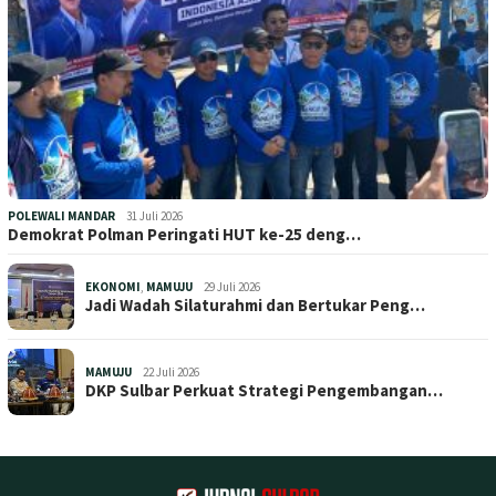
POLEWALI MANDAR
31 Juli 2026
Demokrat Polman Peringati HUT ke-25 deng…
EKONOMI
,
MAMUJU
29 Juli 2026
Jadi Wadah Silaturahmi dan Bertukar Peng…
MAMUJU
22 Juli 2026
DKP Sulbar Perkuat Strategi Pengembangan…