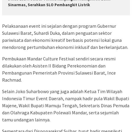
Sinarmas, Serahkan SLO Pembangkit Listrik
Pelaksanaan event ini sejalan dengan program Gubernur
Sulawesi Barat, Suhardi Duka, dalam penguatan sektor
pariwisata dan ekonomi kreatif berbasis potensi lokal guna
mendorong pertumbuhan ekonomi inklusif dan berkelanjutan.
Pembukaan Mandar Culture Festival sendiri secara resmi
dilakukan oleh Asisten II Bidang Perekonomian dan
Pembangunan Pemerintah Provinsi Sulawesi Barat, Ince
Rachmad.
Selain Joko Suharbowo yang juga adalah Ketua Tim Wilayah
Indonesia Timur Event Daerah, nampak hadir pula Wakil Bupati
Majene, Wakil Bupati Mamuju Tengah, Sekretaris Dinas Pemuda
dan Olahraga Kabupaten Polewali Mandar, serta sejumlah
tamu undangan lainnya.
Sementara dari Dispoparekraf Sulbar, turut hadir mengikuti