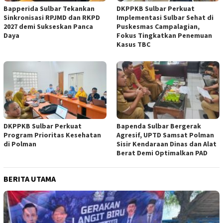
Bapperida Sulbar Tekankan
DKPPKB Sulbar Perkuat
Sinkronisasi RPJMD dan RKPD
Implementasi Sulbar Sehat di
2027 demi Sukseskan Panca
Puskesmas Campalagian,
Daya
Fokus Tingkatkan Penemuan
Kasus TBC
DKPPKB Sulbar Perkuat
Bapenda Sulbar Bergerak
Program Prioritas Kesehatan
Agresif, UPTD Samsat Polman
di Polman
Sisir Kendaraan Dinas dan Alat
Berat Demi Optimalkan PAD
BERITA UTAMA