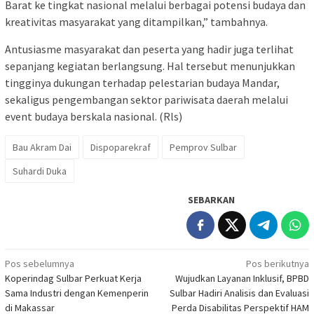
Barat ke tingkat nasional melalui berbagai potensi budaya dan
kreativitas masyarakat yang ditampilkan,” tambahnya.
Antusiasme masyarakat dan peserta yang hadir juga terlihat
sepanjang kegiatan berlangsung. Hal tersebut menunjukkan
tingginya dukungan terhadap pelestarian budaya Mandar,
sekaligus pengembangan sektor pariwisata daerah melalui
event budaya berskala nasional. (Rls)
Bau Akram Dai
Dispoparekraf
Pemprov Sulbar
Suhardi Duka
SEBARKAN
Navigasi
Pos sebelumnya
Pos berikutnya
Koperindag Sulbar Perkuat Kerja
Wujudkan Layanan Inklusif, BPBD
pos
Sama Industri dengan Kemenperin
Sulbar Hadiri Analisis dan Evaluasi
di Makassar
Perda Disabilitas Perspektif HAM