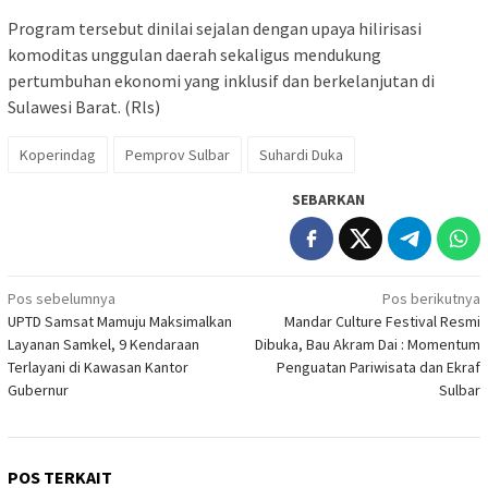
Program tersebut dinilai sejalan dengan upaya hilirisasi
komoditas unggulan daerah sekaligus mendukung
pertumbuhan ekonomi yang inklusif dan berkelanjutan di
Sulawesi Barat. (Rls)
Koperindag
Pemprov Sulbar
Suhardi Duka
SEBARKAN
Navigasi
Pos sebelumnya
Pos berikutnya
UPTD Samsat Mamuju Maksimalkan
Mandar Culture Festival Resmi
pos
Layanan Samkel, 9 Kendaraan
Dibuka, Bau Akram Dai : Momentum
Terlayani di Kawasan Kantor
Penguatan Pariwisata dan Ekraf
Gubernur
Sulbar
POS TERKAIT