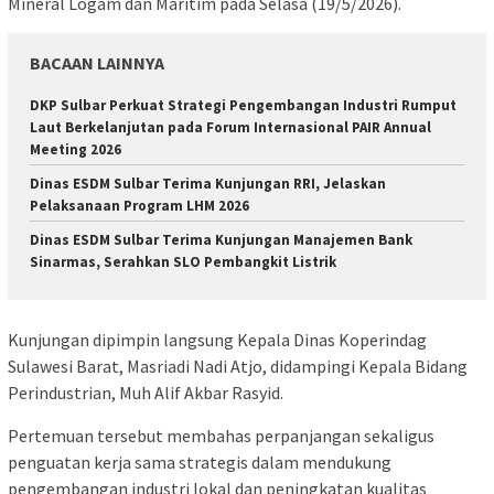
Mineral Logam dan Maritim pada Selasa (19/5/2026).
BACAAN LAINNYA
DKP Sulbar Perkuat Strategi Pengembangan Industri Rumput
Laut Berkelanjutan pada Forum Internasional PAIR Annual
Meeting 2026
Dinas ESDM Sulbar Terima Kunjungan RRI, Jelaskan
Pelaksanaan Program LHM 2026
Dinas ESDM Sulbar Terima Kunjungan Manajemen Bank
Sinarmas, Serahkan SLO Pembangkit Listrik
Kunjungan dipimpin langsung Kepala Dinas Koperindag
Sulawesi Barat, Masriadi Nadi Atjo, didampingi Kepala Bidang
Perindustrian, Muh Alif Akbar Rasyid.
Pertemuan tersebut membahas perpanjangan sekaligus
penguatan kerja sama strategis dalam mendukung
pengembangan industri lokal dan peningkatan kualitas