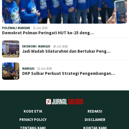
POLEWALI MANDAR
31 Juli 2026
Demokrat Polman Peringati HUT ke-25 deng…
EKONOMI
,
MAMUJU
29 Juli 2026
Jadi Wadah Silaturahmi dan Bertukar Peng…
MAMUJU
22 Juli 2026
DKP Sulbar Perkuat Strategi Pengembangan…
KODE ETIK
REDAKSI
PRIVACY POLICY
DISCLAIMER
TENTANG KAMI
KONTAK KAMI