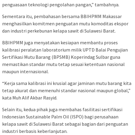
penguasaan teknologi pengolahan pangan,” tambahnya.
Sementara itu, pembahasan bersama BBIHPMM Makassar
menghasilkan komitmen penguatan mutu komoditas ekspor
dan industri perkebunan kelapa sawit di Sulawesi Barat.
BBIHPMM juga menyatakan kesiapan membantu proses
kalibrasi peralatan laboratorium milik UPTD Balai Pengujian
Sertifikasi Mutu Barang (BPSMB) Koperindag Sulbar guna
memastikan standar mutu tetap sesuai ketentuan nasional
maupun internasional.
“Kerja sama kalibrasi ini krusial agar jaminan mutu barang kita
tetap akurat dan memenuhi standar nasional maupun global,”
kata Muh Alif Akbar Rasyid.
Selain itu, kedua pihak juga membahas fasilitasi sertifikasi
Indonesian Sustainable Palm Oil (ISPO) bagi perusahaan
kelapa sawit di Sulawesi Barat sebagai bagian dari penguatan
industri berbasis keberlanjutan.