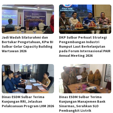
Jadi Wadah Silaturahmi dan
DKP Sulbar Perkuat Strategi
Bertukar Pengetahuan, KPw BI
Pengembangan Industri
Sulbar Gelar Capacity Building
Rumput Laut Berkelanjutan
Wartawan 2026
pada Forum Internasional PAIR
Annual Meeting 2026
Dinas ESDM Sulbar Terima
Dinas ESDM Sulbar Terima
Kunjungan RRI, Jelaskan
Kunjungan Manajemen Bank
Pelaksanaan Program LHM 2026
Sinarmas, Serahkan SLO
Pembangkit Listrik