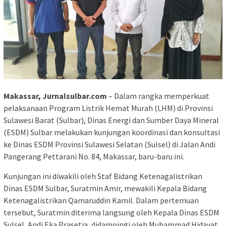
Makassar, Jurnalsulbar.com
– Dalam rangka memperkuat
pelaksanaan Program Listrik Hemat Murah (LHM) di Provinsi
Sulawesi Barat (Sulbar), Dinas Energi dan Sumber Daya Mineral
(ESDM) Sulbar melakukan kunjungan koordinasi dan konsultasi
ke Dinas ESDM Provinsi Sulawesi Selatan (Sulsel) di Jalan Andi
Pangerang Pettarani No. 84, Makassar, baru-baru ini.
Kunjungan ini diwakili oleh Staf Bidang Ketenagalistrikan
Dinas ESDM Sulbar, Suratmin Amir, mewakili Kepala Bidang
Ketenagalistrikan Qamaruddin Kamil. Dalam pertemuan
tersebut, Suratmin diterima langsung oleh Kepala Dinas ESDM
Sulsel, Andi Eka Prasetia, didampingi oleh Muhammad Hidayat