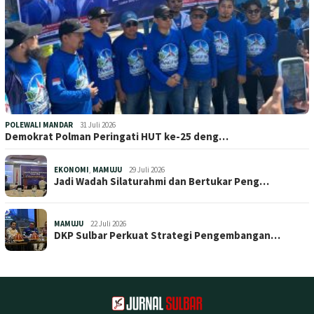
POLEWALI MANDAR
31 Juli 2026
Demokrat Polman Peringati HUT ke-25 deng…
EKONOMI
,
MAMUJU
29 Juli 2026
Jadi Wadah Silaturahmi dan Bertukar Peng…
MAMUJU
22 Juli 2026
DKP Sulbar Perkuat Strategi Pengembangan…