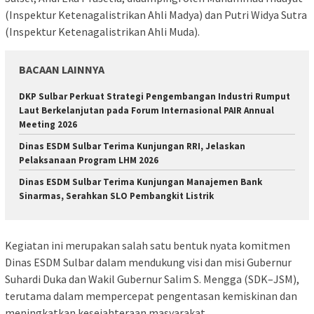
(Inspektur Ketenagalistrikan Ahli Madya) dan Putri Widya Sutra
(Inspektur Ketenagalistrikan Ahli Muda).
BACAAN LAINNYA
DKP Sulbar Perkuat Strategi Pengembangan Industri Rumput
Laut Berkelanjutan pada Forum Internasional PAIR Annual
Meeting 2026
Dinas ESDM Sulbar Terima Kunjungan RRI, Jelaskan
Pelaksanaan Program LHM 2026
Dinas ESDM Sulbar Terima Kunjungan Manajemen Bank
Sinarmas, Serahkan SLO Pembangkit Listrik
Kegiatan ini merupakan salah satu bentuk nyata komitmen
Dinas ESDM Sulbar dalam mendukung visi dan misi Gubernur
Suhardi Duka dan Wakil Gubernur Salim S. Mengga (SDK–JSM),
terutama dalam mempercepat pengentasan kemiskinan dan
meningkatkan kesejahteraan masyarakat.