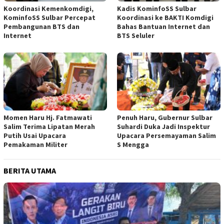
Koordinasi Kemenkomdigi,
Kadis KominfoSS Sulbar
KominfoSS Sulbar Percepat
Koordinasi ke BAKTI Komdigi
Pembangunan BTS dan
Bahas Bantuan Internet dan
Internet
BTS Seluler
Momen Haru Hj. Fatmawati
Penuh Haru, Gubernur Sulbar
Salim Terima Lipatan Merah
Suhardi Duka Jadi Inspektur
Putih Usai Upacara
Upacara Persemayaman Salim
Pemakaman Militer
S Mengga
BERITA UTAMA