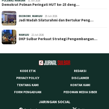
POLEWALI MANDAR
31 Juli 2026
Demokrat Polman Peringati HUT ke-25 deng…
EKONOMI
,
MAMUJU
29 Juli 2026
Jadi Wadah Silaturahmi dan Bertukar Peng…
MAMUJU
22 Juli 2026
DKP Sulbar Perkuat Strategi Pengembangan…
KODE ETIK
REDAKSI
PRIVACY POLICY
DISCLAIMER
TENTANG KAMI
KONTAK KAMI
FORM PENGADUAN
PEDOMAN MEDIA SIBER
JARINGAN SOCIAL