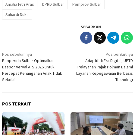
Amalia Fitri Aras
DPRD Sulbar
Pemprov Sulbar
Suhardi Duka
SEBARKAN
Navigasi
Pos sebelumnya
Pos berikutnya
Bapperida Sulbar Optimalkan
Adaptif di Era Digital, UPTD
pos
Dasbor Verval ATS 2026 untuk
Pelayanan Pajak Polman Dalami
Percepat Penanganan Anak Tidak
Layanan Kepegawaian Berbasis
Sekolah
Teknologi
POS TERKAIT