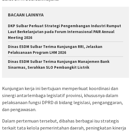
BACAAN LAINNYA
DKP Sulbar Perkuat Strategi Pengembangan Industri Rumput
Laut Berkelanjutan pada Forum Internasional PAIR Annual
Meeting 2026
Dinas ESDM Sulbar Terima Kunjungan RRI, Jelaskan
Pelaksanaan Program LHM 2026
Dinas ESDM Sulbar Terima Kunjungan Manajemen Bank
Sinarmas, Serahkan SLO Pembangkit Listrik
Kunjungan kerja ini bertujuan memperkuat koordinasi dan
sinergi antarlembaga legislatif provinsi, khususnya dalam
pelaksanaan fungsi DPRD di bidang legislasi, penganggaran,
dan pengawasan.
Dalam pertemuan tersebut, dibahas berbagai isu strategis
terkait tata kelola pemerintahan daerah, peningkatan kinerja