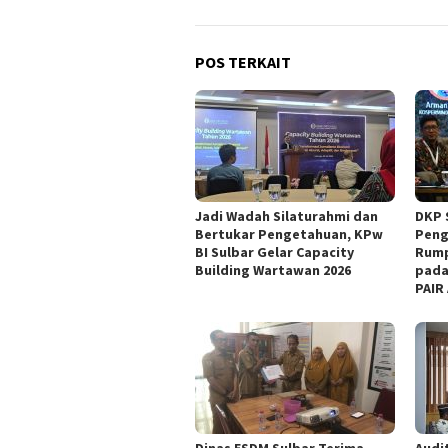
POS TERKAIT
Jadi Wadah Silaturahmi dan
DKP 
Bertukar Pengetahuan, KPw
Peng
BI Sulbar Gelar Capacity
Rump
Building Wartawan 2026
pada
PAIR