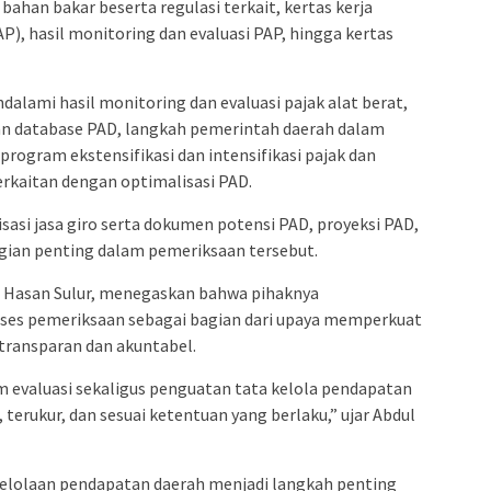
bahan bakar beserta regulasi terkait, kertas kerja
P), hasil monitoring dan evaluasi PAP, hingga kertas
ndalami hasil monitoring dan evaluasi pajak alat berat,
an database PAD, langkah pemerintah daerah dalam
ogram ekstensifikasi dan intensifikasi pajak dan
berkaitan dengan optimalisasi PAD.
lisasi jasa giro serta dokumen potensi PAD, proyeksi PAD,
gian penting dalam pemeriksaan tersebut.
b Hasan Sulur, menegaskan bahwa pihaknya
es pemeriksaan sebagai bagian dari upaya memperkuat
transparan dan akuntabel.
evaluasi sekaligus penguatan tata kelola pendapatan
, terukur, dan sesuai ketentuan yang berlaku,” ujar Abdul
elolaan pendapatan daerah menjadi langkah penting