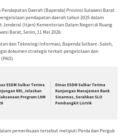
Pendapatan Daerah (Bapenda) Provinsi Sulawesi Barat
pengelolaan pendapatan daerah tahun 2025 dalam
t Jenderal (Itjen) Kementerian Dalam Negeri di Ruang
esi Barat, Senin, 11 Mei 2026.
an dan Teknologi Informasi, Bapenda Sulbare . Saleh,
ai dokumen strategis terkait pengelolaan dan
 (PAD).
nas ESDM Sulbar Terima
Dinas ESDM Sulbar Terima
njungan RRI, Jelaskan
Kunjungan Manajemen Bank
laksanaan Program LHM
Sinarmas, Serahkan SLO
26
Pembangkit Listrik
dalam pemeriksaan tersebut meliputi Perda dan Pergub