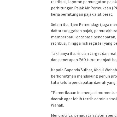
retribusi, laporan pemungutan pajak 
perhitungan Pajak Air Permukaan (PA
kerja perhitungan pajak alat berat.
Selain itu, Itjen Kemendagri juga me
daftar tunggakan pajak, pemutakhir
memperbarui database pendapatan, pr
retribusi, hingga risk register yang 
Tak hanya itu, rincian target dan rea
dan penetapan PAD turut menjadi ba
Kepala Bapenda Sulbar, Abdul Waha
berkomitmen mendukung penuh pros
tata kelola pendapatan daerah yang 
“Pemeriksaan ini menjadi momentum 
daerah agar lebih tertib administrasi
Wahab.
Menurutnya, penguatan sistem peng