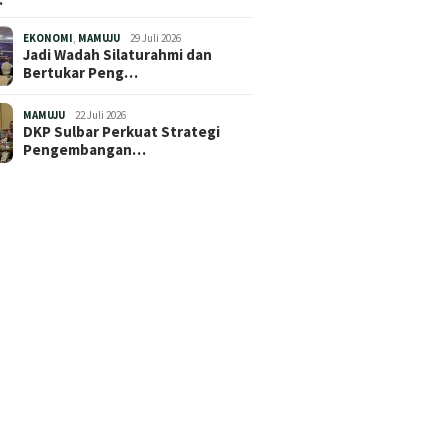
EKONOMI
,
MAMUJU
29 Juli 2026
Jadi Wadah Silaturahmi dan
Bertukar Peng…
MAMUJU
22 Juli 2026
DKP Sulbar Perkuat Strategi
Pengembangan…