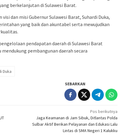
ng berkelanjutan di Sulawesi Barat.
 visi dan misi Gubernur Sulawesi Barat, Suhardi Duka,
rintahan yang baik dan akuntabel serta mewujudkan
kualitas.
 pengelolaan pendapatan daerah di Sulawesi Barat
pu mendukung pembangunan daerah secara
i Duka
SEBARKAN
Pos berikutnya
 UT
Jaga Keamanan di Jam Sibuk, Ditlantas Polda
Sulbar Aktif Berikan Pelayanan dan Edukasi Lalu
Lintas di SMA Negeri 1 Kalukku