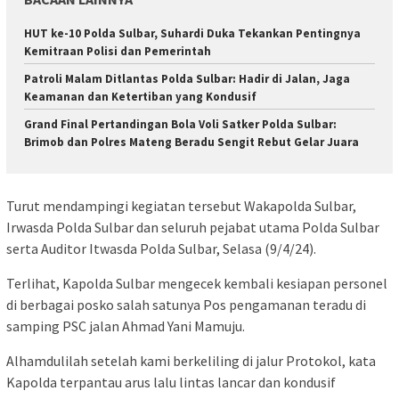
HUT ke-10 Polda Sulbar, Suhardi Duka Tekankan Pentingnya
Kemitraan Polisi dan Pemerintah
Patroli Malam Ditlantas Polda Sulbar: Hadir di Jalan, Jaga
Keamanan dan Ketertiban yang Kondusif
Grand Final Pertandingan Bola Voli Satker Polda Sulbar:
Brimob dan Polres Mateng Beradu Sengit Rebut Gelar Juara
Turut mendampingi kegiatan tersebut Wakapolda Sulbar,
Irwasda Polda Sulbar dan seluruh pejabat utama Polda Sulbar
serta Auditor Itwasda Polda Sulbar, Selasa (9/4/24).
Terlihat, Kapolda Sulbar mengecek kembali kesiapan personel
di berbagai posko salah satunya Pos pengamanan teradu di
samping PSC jalan Ahmad Yani Mamuju.
Alhamdulilah setelah kami berkeliling di jalur Protokol, kata
Kapolda terpantau arus lalu lintas lancar dan kondusif