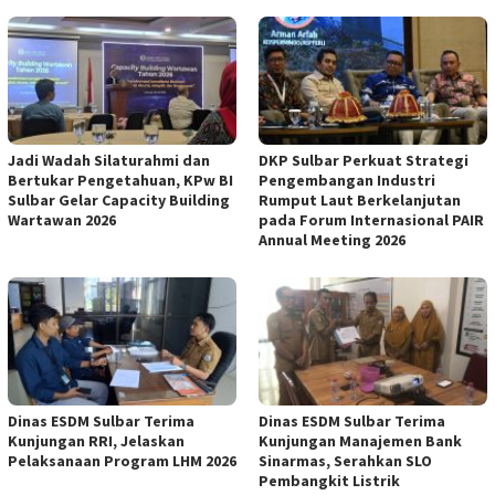
Jadi Wadah Silaturahmi dan
DKP Sulbar Perkuat Strategi
Bertukar Pengetahuan, KPw BI
Pengembangan Industri
Sulbar Gelar Capacity Building
Rumput Laut Berkelanjutan
Wartawan 2026
pada Forum Internasional PAIR
Annual Meeting 2026
Dinas ESDM Sulbar Terima
Dinas ESDM Sulbar Terima
Kunjungan RRI, Jelaskan
Kunjungan Manajemen Bank
Pelaksanaan Program LHM 2026
Sinarmas, Serahkan SLO
Pembangkit Listrik