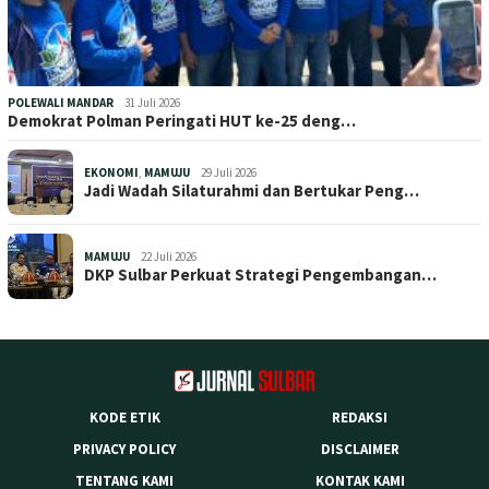
POLEWALI MANDAR
31 Juli 2026
Demokrat Polman Peringati HUT ke-25 deng…
EKONOMI
,
MAMUJU
29 Juli 2026
Jadi Wadah Silaturahmi dan Bertukar Peng…
MAMUJU
22 Juli 2026
DKP Sulbar Perkuat Strategi Pengembangan…
KODE ETIK
REDAKSI
PRIVACY POLICY
DISCLAIMER
TENTANG KAMI
KONTAK KAMI