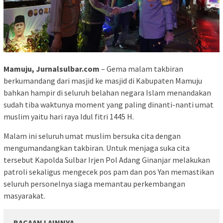
Mamuju, Jurnalsulbar.com
– Gema malam takbiran
berkumandang dari masjid ke masjid di Kabupaten Mamuju
bahkan hampir di seluruh belahan negara Islam menandakan
sudah tiba waktunya moment yang paling dinanti-nanti umat
muslim yaitu hari raya Idul fitri 1445 H.
Malam ini seluruh umat muslim bersuka cita dengan
mengumandangkan takbiran. Untuk menjaga suka cita
tersebut Kapolda Sulbar Irjen Pol Adang Ginanjar melakukan
patroli sekaligus mengecek pos pam dan pos Yan memastikan
seluruh personelnya siaga memantau perkembangan
masyarakat.
BACAAN LAINNYA