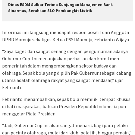
Dinas ESDM Sulbar Terima Kunjungan Manajemen Bank
Sinarmas, Serahkan SLO Pembangkit Listrik
Informasi ini langsung mendapat respon positif dari Anggota
DPRD Mamuju sekaligus Ketua PSSI Mamuju, Febrianto Wijaya.
“Saya kaget dan sangat senang dengan pengumuman adanya
Gubernur Cup. Ini menunjukkan perhatian dan komitmen
pemerintah dalam mengembangkan sektor budaya dan
olahraga. Sepak bola yang dipilih Pak Gubernur sebagai cabang
utama adalah olahraga rakyat yang sangat mendasar,” ujar
Febrianto.
Febrianto menambahkan, sepak bola memiliki tempat khusus
di hati masyarakat, bahkan Presiden Republik Indonesia pun
menggelar Piala Presiden.
“Jadi, Gubernur Cup ini akan sangat menarik bagi para pelaku
dan pecinta olahraga, mulai dari klub, pelatih, hingga pemain,”