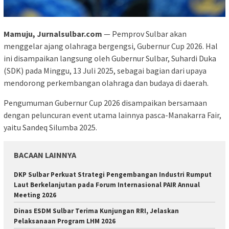
Mamuju, Jurnalsulbar.com
— Pemprov Sulbar akan
menggelar ajang olahraga bergengsi, Gubernur Cup 2026. Hal
ini disampaikan langsung oleh Gubernur Sulbar, Suhardi Duka
(SDK) pada Minggu, 13 Juli 2025, sebagai bagian dari upaya
mendorong perkembangan olahraga dan budaya di daerah.
Pengumuman Gubernur Cup 2026 disampaikan bersamaan
dengan peluncuran event utama lainnya pasca-Manakarra Fair,
yaitu Sandeq Silumba 2025.
BACAAN LAINNYA
DKP Sulbar Perkuat Strategi Pengembangan Industri Rumput
Laut Berkelanjutan pada Forum Internasional PAIR Annual
Meeting 2026
Dinas ESDM Sulbar Terima Kunjungan RRI, Jelaskan
Pelaksanaan Program LHM 2026