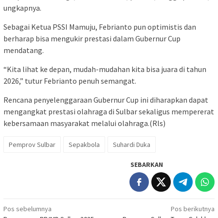
ungkapnya.
Sebagai Ketua PSSI Mamuju, Febrianto pun optimistis dan
berharap bisa mengukir prestasi dalam Gubernur Cup
mendatang.
“Kita lihat ke depan, mudah-mudahan kita bisa juara di tahun
2026,” tutur Febrianto penuh semangat.
Rencana penyelenggaraan Gubernur Cup ini diharapkan dapat
mengangkat prestasi olahraga di Sulbar sekaligus mempererat
kebersamaan masyarakat melalui olahraga.(Rls)
Pemprov Sulbar
Sepakbola
Suhardi Duka
SEBARKAN
Navigasi
Pos sebelumnya
Pos berikutnya