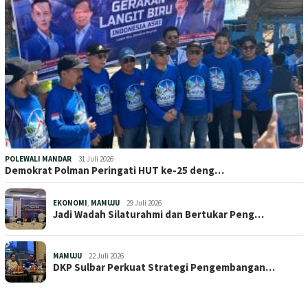
POLEWALI MANDAR
31 Juli 2026
Demokrat Polman Peringati HUT ke-25 deng…
EKONOMI
,
MAMUJU
29 Juli 2026
Jadi Wadah Silaturahmi dan Bertukar Peng…
MAMUJU
22 Juli 2026
DKP Sulbar Perkuat Strategi Pengembangan…