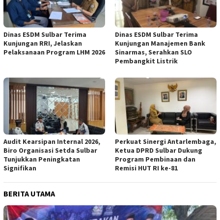
Dinas ESDM Sulbar Terima
Dinas ESDM Sulbar Terima
Kunjungan RRI, Jelaskan
Kunjungan Manajemen Bank
Pelaksanaan Program LHM 2026
Sinarmas, Serahkan SLO
Pembangkit Listrik
Audit Kearsipan Internal 2026,
Perkuat Sinergi Antarlembaga,
Biro Organisasi Setda Sulbar
Ketua DPRD Sulbar Dukung
Tunjukkan Peningkatan
Program Pembinaan dan
Signifikan
Remisi HUT RI ke-81
BERITA UTAMA