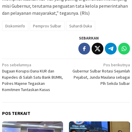
misi Gubernur, terutama penguatan tata kelola pemerintahan
dan pelayanan masyarakat,” tegasnya. (Rls)
Diskominfo
Pemprov Sulbar
Suhardi Duka
SEBARKAN
Navigasi
Pos sebelumnya
Pos berikutnya
Dugaan Korupsi Dana KUR dan
Gubernur Sulbar Rotasi Sejumlah
pos
Kupedes di Salah Satu Bank BUMN,
Pejabat, Junda Maulana sebagai
Polres Majene Tegaskan
Plh Sekda Sulbar
Komitmen Tuntaskan Kasus
POS TERKAIT