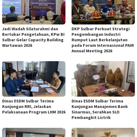
Jadi Wadah Silaturahmi dan
DKP Sulbar Perkuat Strategi
Bertukar Pengetahuan, KPw BI
Pengembangan Industri
Sulbar Gelar Capacity Building
Rumput Laut Berkelanjutan
Wartawan 2026
pada Forum Internasional PAIR
Annual Meeting 2026
Dinas ESDM Sulbar Terima
Dinas ESDM Sulbar Terima
Kunjungan RRI, Jelaskan
Kunjungan Manajemen Bank
Pelaksanaan Program LHM 2026
Sinarmas, Serahkan SLO
Pembangkit Listrik