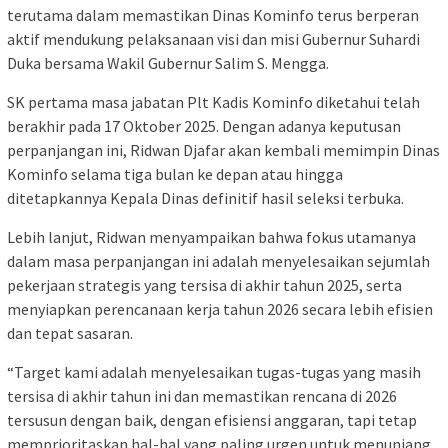
terutama dalam memastikan Dinas Kominfo terus berperan
aktif mendukung pelaksanaan visi dan misi Gubernur Suhardi
Duka bersama Wakil Gubernur Salim S. Mengga.
SK pertama masa jabatan Plt Kadis Kominfo diketahui telah
berakhir pada 17 Oktober 2025. Dengan adanya keputusan
perpanjangan ini, Ridwan Djafar akan kembali memimpin Dinas
Kominfo selama tiga bulan ke depan atau hingga
ditetapkannya Kepala Dinas definitif hasil seleksi terbuka.
Lebih lanjut, Ridwan menyampaikan bahwa fokus utamanya
dalam masa perpanjangan ini adalah menyelesaikan sejumlah
pekerjaan strategis yang tersisa di akhir tahun 2025, serta
menyiapkan perencanaan kerja tahun 2026 secara lebih efisien
dan tepat sasaran.
“Target kami adalah menyelesaikan tugas-tugas yang masih
tersisa di akhir tahun ini dan memastikan rencana di 2026
tersusun dengan baik, dengan efisiensi anggaran, tapi tetap
memprioritaskan hal-hal yang paling urgen untuk menunjang