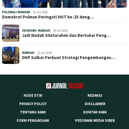
POLEWALI MANDAR
31 Juli 2026
Demokrat Polman Peringati HUT ke-25 deng…
EKONOMI
,
MAMUJU
29 Juli 2026
Jadi Wadah Silaturahmi dan Bertukar Peng…
MAMUJU
22 Juli 2026
DKP Sulbar Perkuat Strategi Pengembangan…
KODE ETIK
REDAKSI
PRIVACY POLICY
DISCLAIMER
TENTANG KAMI
KONTAK KAMI
FORM PENGADUAN
PEDOMAN MEDIA SIBER