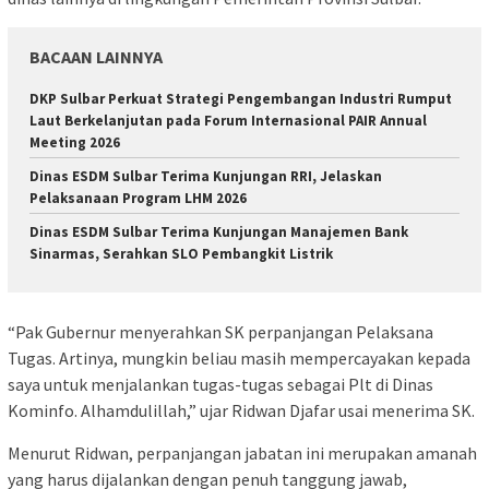
BACAAN LAINNYA
DKP Sulbar Perkuat Strategi Pengembangan Industri Rumput
Laut Berkelanjutan pada Forum Internasional PAIR Annual
Meeting 2026
Dinas ESDM Sulbar Terima Kunjungan RRI, Jelaskan
Pelaksanaan Program LHM 2026
Dinas ESDM Sulbar Terima Kunjungan Manajemen Bank
Sinarmas, Serahkan SLO Pembangkit Listrik
“Pak Gubernur menyerahkan SK perpanjangan Pelaksana
Tugas. Artinya, mungkin beliau masih mempercayakan kepada
saya untuk menjalankan tugas-tugas sebagai Plt di Dinas
Kominfo. Alhamdulillah,” ujar Ridwan Djafar usai menerima SK.
Menurut Ridwan, perpanjangan jabatan ini merupakan amanah
yang harus dijalankan dengan penuh tanggung jawab,