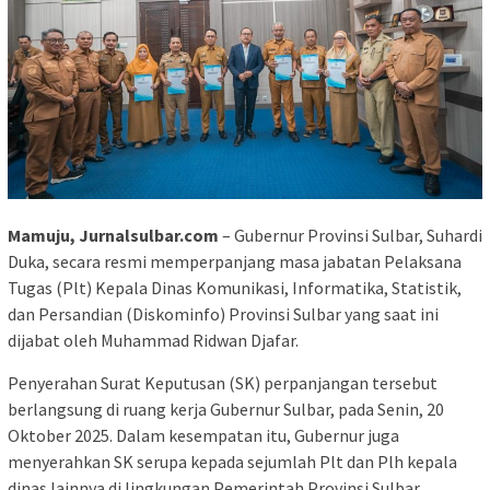
Mamuju, Jurnalsulbar.com
– Gubernur Provinsi Sulbar, Suhardi
Duka, secara resmi memperpanjang masa jabatan Pelaksana
Tugas (Plt) Kepala Dinas Komunikasi, Informatika, Statistik,
dan Persandian (Diskominfo) Provinsi Sulbar yang saat ini
dijabat oleh Muhammad Ridwan Djafar.
Penyerahan Surat Keputusan (SK) perpanjangan tersebut
berlangsung di ruang kerja Gubernur Sulbar, pada Senin, 20
Oktober 2025. Dalam kesempatan itu, Gubernur juga
menyerahkan SK serupa kepada sejumlah Plt dan Plh kepala
dinas lainnya di lingkungan Pemerintah Provinsi Sulbar.