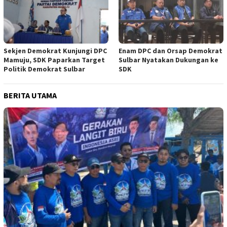
Sekjen Demokrat Kunjungi DPC
Enam DPC dan Orsap Demokrat
Mamuju, SDK Paparkan Target
Sulbar Nyatakan Dukungan ke
Politik Demokrat Sulbar
SDK
BERITA UTAMA