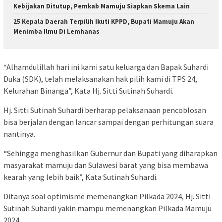
Kebijakan Ditutup, Pemkab Mamuju Siapkan Skema Lain
25 Kepala Daerah Terpilih Ikuti KPPD, Bupati Mamuju Akan
Menimba Ilmu Di Lemhanas
“Alhamdulillah hari ini kami satu keluarga dan Bapak Suhardi
Duka (SDK), telah melaksanakan hak pilih kami di TPS 24,
Kelurahan Binanga”, Kata Hj. Sitti Sutinah Suhardi.
Hj. Sitti Sutinah Suhardi berharap pelaksanaan pencoblosan
bisa berjalan dengan lancar sampai dengan perhitungan suara
nantinya.
“Sehingga menghasilkan Gubernur dan Bupati yang diharapkan
masyarakat mamuju dan Sulawesi barat yang bisa membawa
kearah yang lebih baik”, Kata Sutinah Suhardi.
Ditanya soal optimisme memenangkan Pilkada 2024, Hj. Sitti
Sutinah Suhardi yakin mampu memenangkan Pilkada Mamuju
2024.