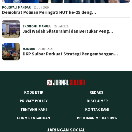
POLEWALI MANDAR
31 Juli 2026
Demokrat Polman Peringati HUT ke-25 deng…
EKONOMI
,
MAMUJU
29 Juli 2026
Jadi Wadah Silaturahmi dan Bertukar Peng…
MAMUJU
22 Juli 2026
DKP Sulbar Perkuat Strategi Pengembangan…
KODE ETIK
REDAKSI
PRIVACY POLICY
DISCLAIMER
TENTANG KAMI
KONTAK KAMI
FORM PENGADUAN
PEDOMAN MEDIA SIBER
JARINGAN SOCIAL