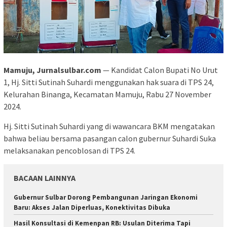
Mamuju, Jurnalsulbar.com
— Kandidat Calon Bupati No Urut
1, Hj. Sitti Sutinah Suhardi menggunakan hak suara di TPS 24,
Kelurahan Binanga, Kecamatan Mamuju, Rabu 27 November
2024.
Hj. Sitti Sutinah Suhardi yang di wawancara BKM mengatakan
bahwa beliau bersama pasangan calon gubernur Suhardi Suka
melaksanakan pencoblosan di TPS 24.
BACAAN LAINNYA
Gubernur Sulbar Dorong Pembangunan Jaringan Ekonomi
Baru: Akses Jalan Diperluas, Konektivitas Dibuka
Hasil Konsultasi di Kemenpan RB: Usulan Diterima Tapi