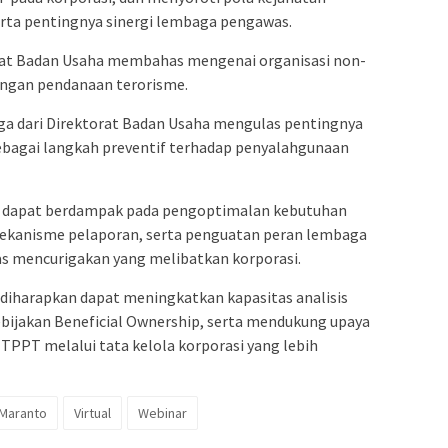
rta pentingnya sinergi lembaga pengawas.
rat Badan Usaha membahas mengenai organisasi non-
dengan pendanaan terorisme.
uga dari Direktorat Badan Usaha mengulas pentingnya
sebagai langkah preventif terhadap penyalahgunaan
an dapat berdampak pada pengoptimalan kebutuhan
 mekanisme pelaporan, serta penguatan peran lembaga
s mencurigakan yang melibatkan korporasi.
 diharapkan dapat meningkatkan kapasitas analisis
bijakan Beneficial Ownership, serta mendukung upaya
PPT melalui tata kelola korporasi yang lebih
 Maranto
Virtual
Webinar