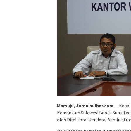
Mamuju, Jurnalsulbar.com
— Kepala
Kemenkum Sulawesi Barat, Sunu Ted
oleh Direktorat Jenderal Administras
Pelaksanaan kegiatan itu membahas 