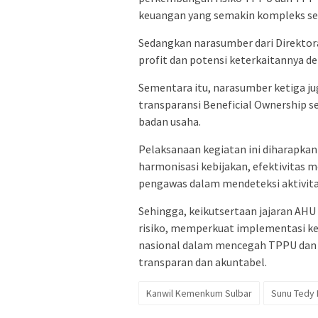
keuangan yang semakin kompleks se
Sedangkan narasumber dari Direkto
profit dan potensi keterkaitannya 
Sementara itu, narasumber ketiga j
transparansi Beneficial Ownership 
badan usaha.
Pelaksanaan kegiatan ini diharapk
harmonisasi kebijakan, efektivitas
pengawas dalam mendeteksi aktivita
Sehingga, keikutsertaan jajaran AHU
risiko, memperkuat implementasi ke
nasional dalam mencegah TPPU dan T
transparan dan akuntabel.
Kanwil Kemenkum Sulbar
Sunu Tedy