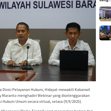
 Divisi Pelayanan Hukum, Hidayat mewakili Kakanwil
y Maranto menghadiri Webinar yang diselenggarakan
i Hukum Umum secara virtual, selasa (9/9/2025).
“Korporasi Risiko Tinggi” yang merupakan bagian dari