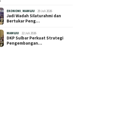
EKONOMI
,
MAMUJU
29 Juli 2026
Jadi Wadah Silaturahmi dan
Bertukar Peng…
MAMUJU
22 Juli 2026
DKP Sulbar Perkuat Strategi
Pengembangan…