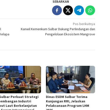
SEBARKAN
Pos berikutnya
l
Kanwil Kemenkum Sulbar Dukung Perlindungan dan
Kelapa
Pengelolaan Ekosistem Mangrove
Sulbar Perkuat Strategi
Dinas ESDM Sulbar Terima
embangan Industri
Kunjungan RRI, Jelaskan
ut Laut Berkelanjutan
Pelaksanaan Program LHM