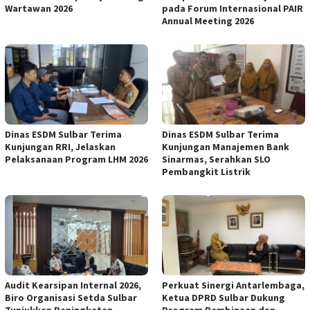
Wartawan 2026
pada Forum Internasional PAIR
Annual Meeting 2026
Dinas ESDM Sulbar Terima
Dinas ESDM Sulbar Terima
Kunjungan RRI, Jelaskan
Kunjungan Manajemen Bank
Pelaksanaan Program LHM 2026
Sinarmas, Serahkan SLO
Pembangkit Listrik
Audit Kearsipan Internal 2026,
Perkuat Sinergi Antarlembaga,
Biro Organisasi Setda Sulbar
Ketua DPRD Sulbar Dukung