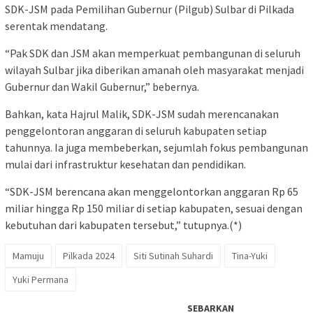
SDK-JSM pada Pemilihan Gubernur (Pilgub) Sulbar di Pilkada
serentak mendatang.
“Pak SDK dan JSM akan memperkuat pembangunan di seluruh
wilayah Sulbar jika diberikan amanah oleh masyarakat menjadi
Gubernur dan Wakil Gubernur,” bebernya.
Bahkan, kata Hajrul Malik, SDK-JSM sudah merencanakan
penggelontoran anggaran di seluruh kabupaten setiap
tahunnya. Ia juga membeberkan, sejumlah fokus pembangunan
mulai dari infrastruktur kesehatan dan pendidikan.
“SDK-JSM berencana akan menggelontorkan anggaran Rp 65
miliar hingga Rp 150 miliar di setiap kabupaten, sesuai dengan
kebutuhan dari kabupaten tersebut,” tutupnya.(*)
Mamuju
Pilkada 2024
Siti Sutinah Suhardi
Tina-Yuki
Yuki Permana
SEBARKAN