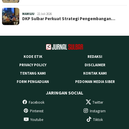
MAMUJU
22 Juli 2026
DKP Sulbar Perkuat Strategi Pengembangan…
KODE ETIK
REDAKSI
PRIVACY POLICY
DISCLAIMER
TENTANG KAMI
KONTAK KAMI
FORM PENGADUAN
PEDOMAN MEDIA SIBER
JARINGAN SOCIAL
Facebook
Twitter
Pinterest
Instagram
Youtube
Tiktok