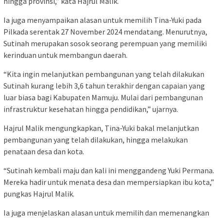
hingga provinsi,” kata Hajrul Malik.
Ia juga menyampaikan alasan untuk memilih Tina-Yuki pada
Pilkada serentak 27 November 2024 mendatang. Menurutnya,
Sutinah merupakan sosok seorang perempuan yang memiliki
kerinduan untuk membangun daerah.
“Kita ingin melanjutkan pembangunan yang telah dilakukan
Sutinah kurang lebih 3,6 tahun terakhir dengan capaian yang
luar biasa bagi Kabupaten Mamuju. Mulai dari pembangunan
infrastruktur kesehatan hingga pendidikan,” ujarnya.
Hajrul Malik mengungkapkan, Tina-Yuki bakal melanjutkan
pembangunan yang telah dilakukan, hingga melakukan
penataan desa dan kota.
“Sutinah kembali maju dan kali ini menggandeng Yuki Permana.
Mereka hadir untuk menata desa dan mempersiapkan ibu kota,”
pungkas Hajrul Malik.
Ia juga menjelaskan alasan untuk memilih dan memenangkan