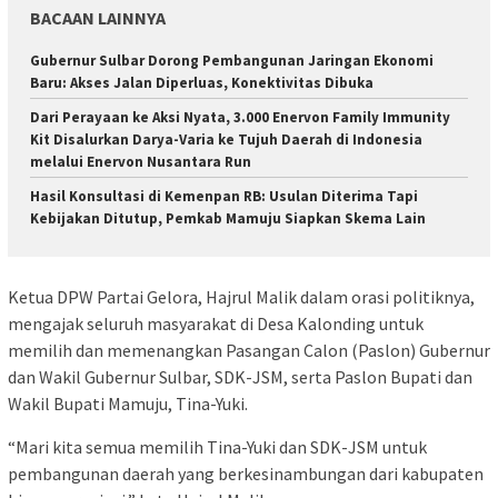
BACAAN LAINNYA
Gubernur Sulbar Dorong Pembangunan Jaringan Ekonomi
Baru: Akses Jalan Diperluas, Konektivitas Dibuka
Dari Perayaan ke Aksi Nyata, 3.000 Enervon Family Immunity
Kit Disalurkan Darya-Varia ke Tujuh Daerah di Indonesia
melalui Enervon Nusantara Run
Hasil Konsultasi di Kemenpan RB: Usulan Diterima Tapi
Kebijakan Ditutup, Pemkab Mamuju Siapkan Skema Lain
Ketua DPW Partai Gelora, Hajrul Malik dalam orasi politiknya,
mengajak seluruh masyarakat di Desa Kalonding untuk
memilih dan memenangkan Pasangan Calon (Paslon) Gubernur
dan Wakil Gubernur Sulbar, SDK-JSM, serta Paslon Bupati dan
Wakil Bupati Mamuju, Tina-Yuki.
“Mari kita semua memilih Tina-Yuki dan SDK-JSM untuk
pembangunan daerah yang berkesinambungan dari kabupaten