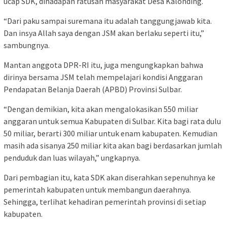
ucap SDK, dihadapan ratusan masyarakat Desa Kalonding.
“Dari paku sampai suremana itu adalah tanggungjawab kita.
Dan insya Allah saya dengan JSM akan berlaku seperti itu,”
sambungnya.
Mantan anggota DPR-RI itu, juga mengungkapkan bahwa
dirinya bersama JSM telah mempelajari kondisi Anggaran
Pendapatan Belanja Daerah (APBD) Provinsi Sulbar.
“Dengan demikian, kita akan mengalokasikan 550 miliar
anggaran untuk semua Kabupaten di Sulbar. Kita bagi rata dulu
50 miliar, berarti 300 miliar untuk enam kabupaten. Kemudian
masih ada sisanya 250 miliar kita akan bagi berdasarkan jumlah
penduduk dan luas wilayah,” ungkapnya.
Dari pembagian itu, kata SDK akan diserahkan sepenuhnya ke
pemerintah kabupaten untuk membangun daerahnya.
Sehingga, terlihat kehadiran pemerintah provinsi di setiap
kabupaten.