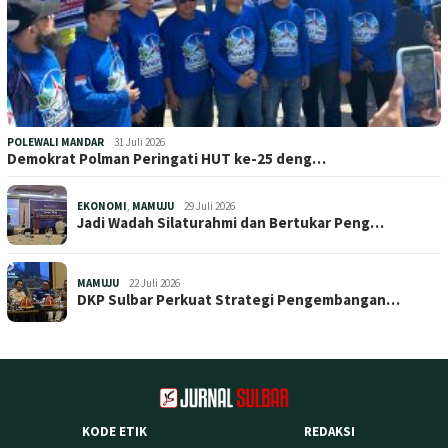
POLEWALI MANDAR
31 Juli 2026
Demokrat Polman Peringati HUT ke-25 deng…
EKONOMI
,
MAMUJU
29 Juli 2026
Jadi Wadah Silaturahmi dan Bertukar Peng…
MAMUJU
22 Juli 2026
DKP Sulbar Perkuat Strategi Pengembangan…
KODE ETIK
REDAKSI