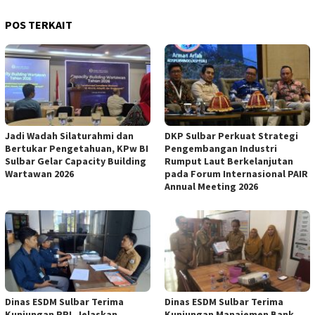
POS TERKAIT
Jadi Wadah Silaturahmi dan
DKP Sulbar Perkuat Strategi
Bertukar Pengetahuan, KPw BI
Pengembangan Industri
Sulbar Gelar Capacity Building
Rumput Laut Berkelanjutan
Wartawan 2026
pada Forum Internasional PAIR
Annual Meeting 2026
Dinas ESDM Sulbar Terima
Dinas ESDM Sulbar Terima
Kunjungan RRI, Jelaskan
Kunjungan Manajemen Bank