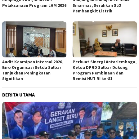
Pelaksanaan Program LHM 2026
Sinarmas, Serahkan SLO
Pembangkit Listrik
Audit Kearsipan Internal 2026,
Perkuat Sinergi Antarlembaga,
Biro Organisasi Setda Sulbar
Ketua DPRD Sulbar Dukung
Tunjukkan Peningkatan
Program Pembinaan dan
Signifikan
Remisi HUT RI ke-81
BERITA UTAMA