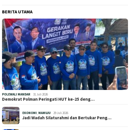
BERITA UTAMA
POLEWALI MANDAR
31 Juli 2026
Demokrat Polman Peringati HUT ke-25 deng…
EKONOMI
,
MAMUJU
29 Juli 2026
Jadi Wadah Silaturahmi dan Bertukar Peng…