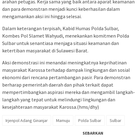
arahan petugas. Kerja sama yang baik antara aparat keamanan
dan para demonstran menjadi kunci keberhasilan dalam
mengamankan aksi ini hingga selesai.
Dalam keterangan terpisah, Kabid Humas Polda Sulbar,
Kombes Pol Slamet Wahyudi, menekankan komitmen Polda
Sulbar untuk senantiasa menjaga situasi keamanan dan
ketertiban masyarakat di Sulawesi Barat.
Aksi demonstrasi ini menandai meningkatnya keprihatinan
masyarakat Karossa terhadap dampak lingkungan dan sosial
ekonomi dari rencana pertambangan pasir. Para demonstran
berharap pemerintah daerah dan pihak terkait dapat
mempertimbangkan aspirasi mereka dan mengambil langkah-
langkah yang tepat untuk melindungi lingkungan dan
kesejahteraan masyarakat Karossa.(hms/dhy)
Irjenpol Adang Ginanjar
Mamuju
Polda Sulbar
Sulbar
SEBARKAN