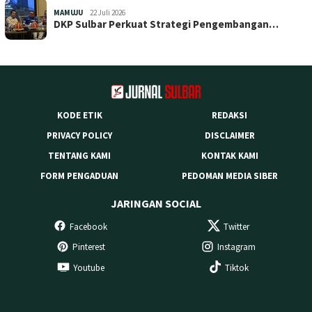
MAMUJU
22 Juli 2026
DKP Sulbar Perkuat Strategi Pengembangan…
KODE ETIK
REDAKSI
PRIVACY POLICY
DISCLAIMER
TENTANG KAMI
KONTAK KAMI
FORM PENGADUAN
PEDOMAN MEDIA SIBER
JARINGAN SOCIAL
Facebook
Twitter
Pinterest
Instagram
Youtube
Tiktok