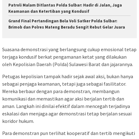
Patroli Malam Ditlantas Polda Sulbar: Hadir di Jalan, Jaga
Keamanan dan Ketertiban yang Kondusif
Grand Final Pertandingan Bola Voli Satker Polda Sulbar:
Brimob dan Polres Mateng Beradu Sengit Rebut Gelar Juara
Suasana demonstrasi yang berlangsung cukup emosional tetap
terjaga kondusif berkat pengamanan ketat yang dilakukan
oleh Kepolisian Daerah (Polda) Sulawesi Barat dan jajarannya.
Petugas kepolisian tampak hadir sejak awal aksi, bukan hanya
sebagai penjaga keamanan, tetapi juga sebagai fasilitator.
Mereka berbaur dengan para demonstran, membangun
komunikasi dan memastikan agar aksi berjalan tertib dan
aman. Langkah ini dinilai efektif dalam mencegah terjadinya
eskalasi dan menjaga agar demonstrasi tetap berjalan sesuai
koridor hukum.
Para demonstran pun terlihat kooperatif dan tertib mengikuti