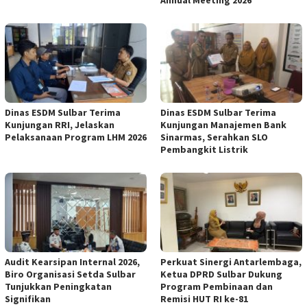
Dinas ESDM Sulbar Terima
Dinas ESDM Sulbar Terima
Kunjungan RRI, Jelaskan
Kunjungan Manajemen Bank
Pelaksanaan Program LHM 2026
Sinarmas, Serahkan SLO
Pembangkit Listrik
Audit Kearsipan Internal 2026,
Perkuat Sinergi Antarlembaga,
Biro Organisasi Setda Sulbar
Ketua DPRD Sulbar Dukung
Tunjukkan Peningkatan
Program Pembinaan dan
Signifikan
Remisi HUT RI ke-81