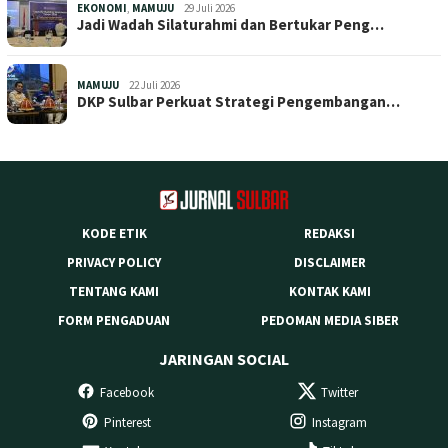
EKONOMI
,
MAMUJU
29 Juli 2026
Jadi Wadah Silaturahmi dan Bertukar Peng…
MAMUJU
22 Juli 2026
DKP Sulbar Perkuat Strategi Pengembangan…
KODE ETIK
REDAKSI
PRIVACY POLICY
DISCLAIMER
TENTANG KAMI
KONTAK KAMI
FORM PENGADUAN
PEDOMAN MEDIA SIBER
JARINGAN SOCIAL
Facebook
Twitter
Pinterest
Instagram