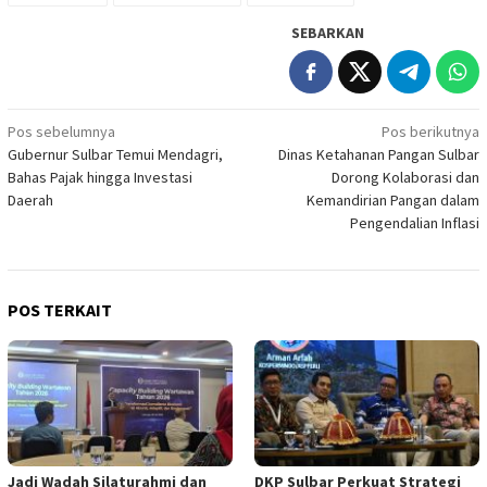
SEBARKAN
Navigasi
Pos sebelumnya
Pos berikutnya
Gubernur Sulbar Temui Mendagri,
Dinas Ketahanan Pangan Sulbar
pos
Bahas Pajak hingga Investasi
Dorong Kolaborasi dan
Daerah
Kemandirian Pangan dalam
Pengendalian Inflasi
POS TERKAIT
Jadi Wadah Silaturahmi dan
DKP Sulbar Perkuat Strategi