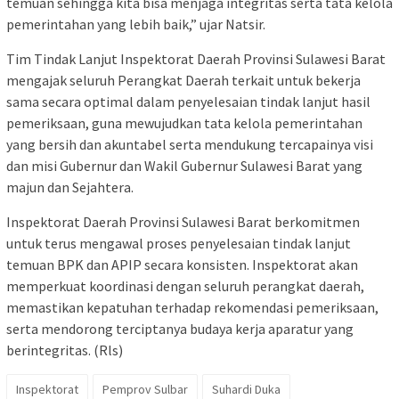
temuan sehingga kita bisa menjaga integritas serta tata kelola
pemerintahan yang lebih baik,” ujar Natsir.
Tim Tindak Lanjut Inspektorat Daerah Provinsi Sulawesi Barat
mengajak seluruh Perangkat Daerah terkait untuk bekerja
sama secara optimal dalam penyelesaian tindak lanjut hasil
pemeriksaan, guna mewujudkan tata kelola pemerintahan
yang bersih dan akuntabel serta mendukung tercapainya visi
dan misi Gubernur dan Wakil Gubernur Sulawesi Barat yang
majun dan Sejahtera.
Inspektorat Daerah Provinsi Sulawesi Barat berkomitmen
untuk terus mengawal proses penyelesaian tindak lanjut
temuan BPK dan APIP secara konsisten. Inspektorat akan
memperkuat koordinasi dengan seluruh perangkat daerah,
memastikan kepatuhan terhadap rekomendasi pemeriksaan,
serta mendorong terciptanya budaya kerja aparatur yang
berintegritas. (Rls)
Inspektorat
Pemprov Sulbar
Suhardi Duka