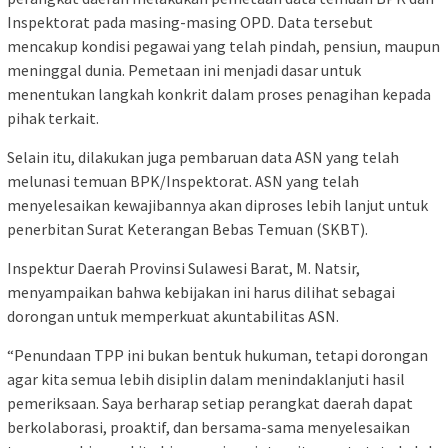
Inspektorat pada masing-masing OPD. Data tersebut
mencakup kondisi pegawai yang telah pindah, pensiun, maupun
meninggal dunia. Pemetaan ini menjadi dasar untuk
menentukan langkah konkrit dalam proses penagihan kepada
pihak terkait.
Selain itu, dilakukan juga pembaruan data ASN yang telah
melunasi temuan BPK/Inspektorat. ASN yang telah
menyelesaikan kewajibannya akan diproses lebih lanjut untuk
penerbitan Surat Keterangan Bebas Temuan (SKBT).
Inspektur Daerah Provinsi Sulawesi Barat, M. Natsir,
menyampaikan bahwa kebijakan ini harus dilihat sebagai
dorongan untuk memperkuat akuntabilitas ASN.
“Penundaan TPP ini bukan bentuk hukuman, tetapi dorongan
agar kita semua lebih disiplin dalam menindaklanjuti hasil
pemeriksaan. Saya berharap setiap perangkat daerah dapat
berkolaborasi, proaktif, dan bersama-sama menyelesaikan