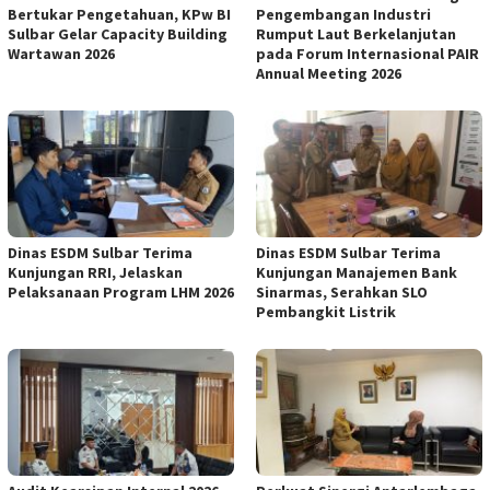
Bertukar Pengetahuan, KPw BI
Pengembangan Industri
Sulbar Gelar Capacity Building
Rumput Laut Berkelanjutan
Wartawan 2026
pada Forum Internasional PAIR
Annual Meeting 2026
Dinas ESDM Sulbar Terima
Dinas ESDM Sulbar Terima
Kunjungan RRI, Jelaskan
Kunjungan Manajemen Bank
Pelaksanaan Program LHM 2026
Sinarmas, Serahkan SLO
Pembangkit Listrik