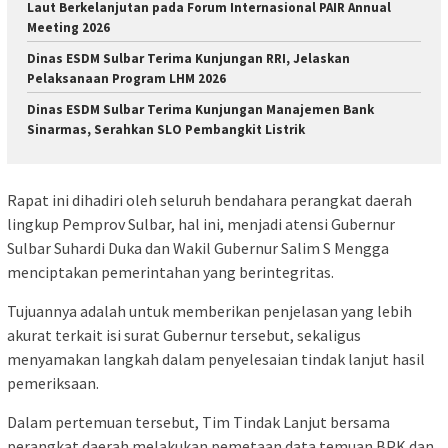
Laut Berkelanjutan pada Forum Internasional PAIR Annual
Meeting 2026
Dinas ESDM Sulbar Terima Kunjungan RRI, Jelaskan
Pelaksanaan Program LHM 2026
Dinas ESDM Sulbar Terima Kunjungan Manajemen Bank
Sinarmas, Serahkan SLO Pembangkit Listrik
Rapat ini dihadiri oleh seluruh bendahara perangkat daerah
lingkup Pemprov Sulbar, hal ini, menjadi atensi Gubernur
Sulbar Suhardi Duka dan Wakil Gubernur Salim S Mengga
menciptakan pemerintahan yang berintegritas.
Tujuannya adalah untuk memberikan penjelasan yang lebih
akurat terkait isi surat Gubernur tersebut, sekaligus
menyamakan langkah dalam penyelesaian tindak lanjut hasil
pemeriksaan.
Dalam pertemuan tersebut, Tim Tindak Lanjut bersama
perangkat daerah melakukan pemetaan data temuan BPK dan