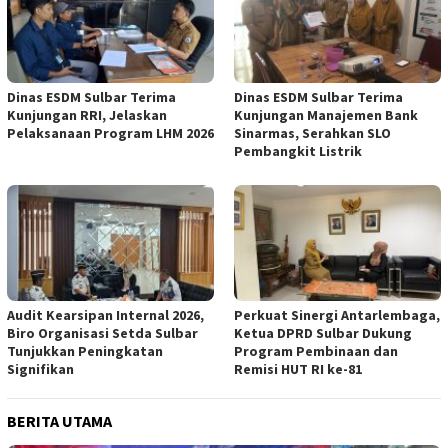
Dinas ESDM Sulbar Terima
Dinas ESDM Sulbar Terima
Kunjungan RRI, Jelaskan
Kunjungan Manajemen Bank
Pelaksanaan Program LHM 2026
Sinarmas, Serahkan SLO
Pembangkit Listrik
Audit Kearsipan Internal 2026,
Perkuat Sinergi Antarlembaga,
Biro Organisasi Setda Sulbar
Ketua DPRD Sulbar Dukung
Tunjukkan Peningkatan
Program Pembinaan dan
Signifikan
Remisi HUT RI ke-81
BERITA UTAMA