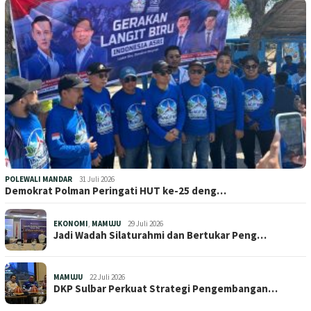
POLEWALI MANDAR
31 Juli 2026
Demokrat Polman Peringati HUT ke-25 deng…
EKONOMI
,
MAMUJU
29 Juli 2026
Jadi Wadah Silaturahmi dan Bertukar Peng…
MAMUJU
22 Juli 2026
DKP Sulbar Perkuat Strategi Pengembangan…