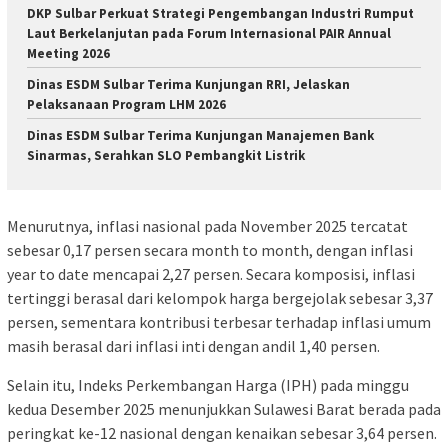
DKP Sulbar Perkuat Strategi Pengembangan Industri Rumput
Laut Berkelanjutan pada Forum Internasional PAIR Annual
Meeting 2026
Dinas ESDM Sulbar Terima Kunjungan RRI, Jelaskan
Pelaksanaan Program LHM 2026
Dinas ESDM Sulbar Terima Kunjungan Manajemen Bank
Sinarmas, Serahkan SLO Pembangkit Listrik
Menurutnya, inflasi nasional pada November 2025 tercatat
sebesar 0,17 persen secara month to month, dengan inflasi
year to date mencapai 2,27 persen. Secara komposisi, inflasi
tertinggi berasal dari kelompok harga bergejolak sebesar 3,37
persen, sementara kontribusi terbesar terhadap inflasi umum
masih berasal dari inflasi inti dengan andil 1,40 persen.
Selain itu, Indeks Perkembangan Harga (IPH) pada minggu
kedua Desember 2025 menunjukkan Sulawesi Barat berada pada
peringkat ke-12 nasional dengan kenaikan sebesar 3,64 persen.