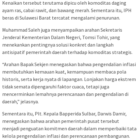
Kenaikan tersebut terutama dipicu oleh komoditas daging
ayam ras, cabai rawit, dan bawang merah. Sementara itu, IPH
beras di Sulawesi Barat tercatat mengalami penurunan.
Muhammad Saleh juga menyampaikan arahan Sekretaris
Jenderal Kementerian Dalam Negeri, Tomsi Tohir, yang
menekankan pentingnya solusi konkret dan langkah
antisipatif pemerintah daerah terhadap komoditas strategis.
“Arahan Bapak Sekjen menegaskan bahwa pengendalian inflasi
membutuhkan kemauan kuat, kemampuan membaca pola
historis, serta kerja nyata di lapangan. Lonjakan harga ekstrem
tidak semata dipengaruhi faktor cuaca, tetapi juga
mencerminkan lemahnya perencanaan dan pengendalian di
daerah,” jelasnya.
Sementara itu, Plt. Kepala Bapperida Sulbar, Darwis Damir,
menegaskan bahwa arahan pemerintah pusat tersebut
menjadi penguatan komitmen daerah dalam memperbaiki tata
kelola pengendalian inflasi dan perencanaan pembangunan.