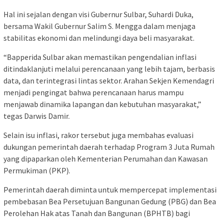
Hal ini sejalan dengan visi Gubernur Sulbar, Suhardi Duka,
bersama Wakil Gubernur Salim S. Mengga dalam menjaga
stabilitas ekonomi dan melindungi daya beli masyarakat.
“Bapperida Sulbar akan memastikan pengendalian inflasi
ditindaklanjuti melalui perencanaan yang lebih tajam, berbasis
data, dan terintegrasi lintas sektor. Arahan Sekjen Kemendagri
menjadi pengingat bahwa perencanaan harus mampu
menjawab dinamika lapangan dan kebutuhan masyarakat,”
tegas Darwis Damir.
Selain isu inflasi, rakor tersebut juga membahas evaluasi
dukungan pemerintah daerah terhadap Program 3 Juta Rumah
yang dipaparkan oleh Kementerian Perumahan dan Kawasan
Permukiman (PKP).
Pemerintah daerah diminta untuk mempercepat implementasi
pembebasan Bea Persetujuan Bangunan Gedung (PBG) dan Bea
Perolehan Hak atas Tanah dan Bangunan (BPHTB) bagi