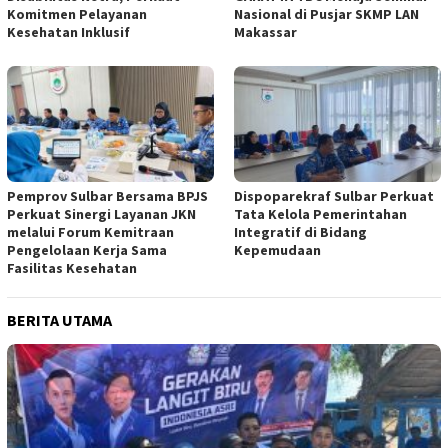
Komitmen Pelayanan
Nasional di Pusjar SKMP LAN
Kesehatan Inklusif
Makassar
Pemprov Sulbar Bersama BPJS
Dispoparekraf Sulbar Perkuat
Perkuat Sinergi Layanan JKN
Tata Kelola Pemerintahan
melalui Forum Kemitraan
Integratif di Bidang
Pengelolaan Kerja Sama
Kepemudaan
Fasilitas Kesehatan
BERITA UTAMA