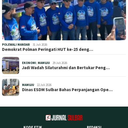
POLEWALI MANDAR
31 Juli 2026
Demokrat Polman Peringati HUT ke-25 deng…
EKONOMI
,
MAMUJU
29 Juli 2026
Jadi Wadah Silaturahmi dan Bertukar Peng…
MAMUJU
22 Juli 2026
Dinas ESDM Sulbar Bahas Perpanjangan Ope…
KODE ETIK
REDAKSI