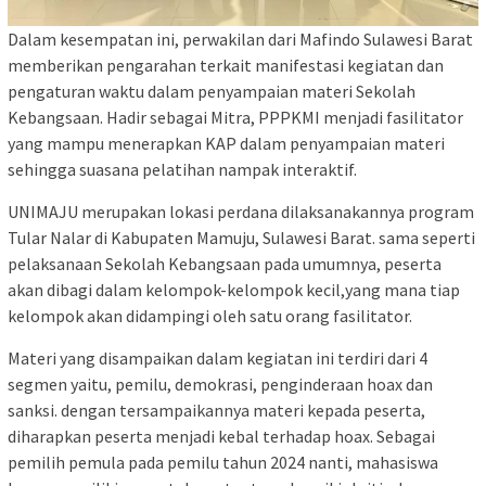
Dalam kesempatan ini, perwakilan dari Mafindo Sulawesi Barat
memberikan pengarahan terkait manifestasi kegiatan dan
pengaturan waktu dalam penyampaian materi Sekolah
Kebangsaan. Hadir sebagai Mitra, PPPKMI menjadi fasilitator
yang mampu menerapkan KAP dalam penyampaian materi
sehingga suasana pelatihan nampak interaktif.
UNIMAJU merupakan lokasi perdana dilaksanakannya program
Tular Nalar di Kabupaten Mamuju, Sulawesi Barat. sama seperti
pelaksanaan Sekolah Kebangsaan pada umumnya, peserta
akan dibagi dalam kelompok-kelompok kecil,yang mana tiap
kelompok akan didampingi oleh satu orang fasilitator.
Materi yang disampaikan dalam kegiatan ini terdiri dari 4
segmen yaitu, pemilu, demokrasi, penginderaan hoax dan
sanksi. dengan tersampaikannya materi kepada peserta,
diharapkan peserta menjadi kebal terhadap hoax. Sebagai
pemilih pemula pada pemilu tahun 2024 nanti, mahasiswa