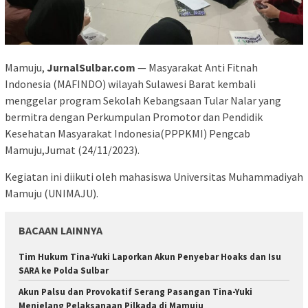
Mamuju,
JurnalSulbar.com
— Masyarakat Anti Fitnah
Indonesia (MAFINDO) wilayah Sulawesi Barat kembali
menggelar program Sekolah Kebangsaan Tular Nalar yang
bermitra dengan Perkumpulan Promotor dan Pendidik
Kesehatan Masyarakat Indonesia(PPPKMI) Pengcab
Mamuju,Jumat (24/11/2023).
Kegiatan ini diikuti oleh mahasiswa Universitas Muhammadiyah
Mamuju (UNIMAJU).
BACAAN LAINNYA
Tim Hukum Tina-Yuki Laporkan Akun Penyebar Hoaks dan Isu
SARA ke Polda Sulbar
Akun Palsu dan Provokatif Serang Pasangan Tina-Yuki
Menjelang Pelaksanaan Pilkada di Mamuju