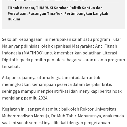
Fitnah Beredar, TINA-YUKI Serukan Politik Santun dan
Persatuan, Pasangan Tina-Yuki Pertimbangkan Langkah
Hukum
Sekolah Kebangsaan ini merupakan salah satu program Tular
Nalar yang diinisiasi oleh organisasi Masyarakat Anti Fitnah
Indonesia (MAFINDO) untuk memberikan pelatihan Literasi
Digital kepada pemilih pemula sebagai sasaran utama program
tersebut.
Adapun tujuannya utama kegiatan ini adalah untuk
meningkatkan kemampuan peserta dalam berpikir kritis
sehingga mampu mengidentifikasi dan menyikapi berita hoax
menjelang pemilu 2024.
Kegiatan ini, sangat disambut baik oleh Rektor Universitas
Muhammadiyah Mamuju, Dr. Muh Tahir. Menurutnya, anak muda
saat ini sudah semestinya dibekali dengan pengetahuan