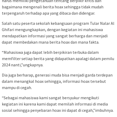
harus memiliki pengetahuan tentang berpikir kritis dan
bagaimana mengenali berita hoax sehingga tidak mudah
terpengaruh terhadap apa yang dibaca dan didengar.
Salah satu peserta sekolah kebangsaan program Tular Nalar Al
Ghifari mengungkapkan, dengan kegiatan ini mahasiswa
mendapatkan informasi yang sangat berharga dan menjadi
dapat membedakan mana berita hoax dan mana fakta.
“Mahasiswa juga dapat lebih berpikiran terbuka dalam
memfilter setiap berita yang didapatkan apalagi dalam pemilu
2024 nanti,”ungkapnya.
Dia juga berharap, generasi muda bisa menjadi garda terdepan
dalam menangkal hoax sehingga, informasi hoax tersebut
mampu di cegah.
“Sebagai mahasiswa kami sangat bersyukur mengikuti
kegiatan ini karena kami dapat memilah informasi di media
sosial sehingga penyebaran hoax ini dapat di cegah,”imbuhnya.