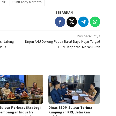
Fair
Sunu Tedy Maranto
SEBARKAN
Pos berikutnya
si Jafung
Dirjen AHU Dorong Papua Barat Daya Kejar Target
usus
100% Koperasi Merah Putih
Sulbar Perkuat Strategi
Dinas ESDM Sulbar Terima
embangan Industri
Kunjungan RRI, Jelaskan