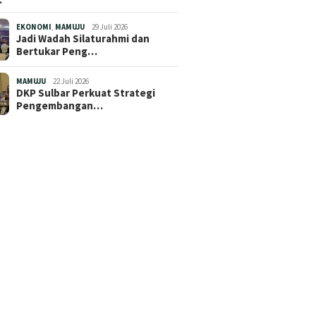
EKONOMI
,
MAMUJU
29 Juli 2026
Jadi Wadah Silaturahmi dan
Bertukar Peng…
MAMUJU
22 Juli 2026
DKP Sulbar Perkuat Strategi
Pengembangan…