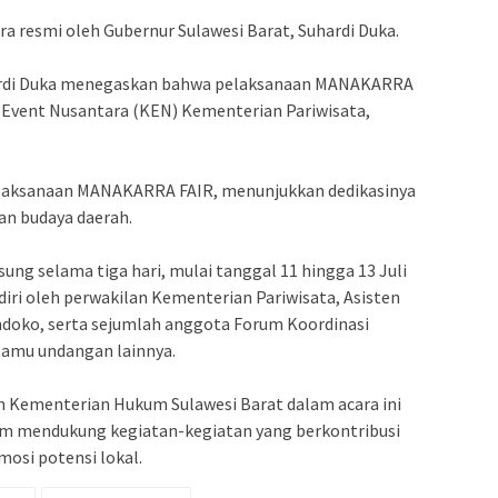
ara resmi oleh Gubernur Sulawesi Barat, Suhardi Duka.
ardi Duka menegaskan bahwa pelaksanaan MANAKARRA
 Event Nusantara (KEN) Kementerian Pariwisata,
pelaksanaan MANAKARRA FAIR, menunjukkan dedikasinya
n budaya daerah.
ng selama tiga hari, mulai tanggal 11 hingga 13 Juli
diri oleh perwakilan Kementerian Pariwisata, Asisten
ndoko, serta sejumlah anggota Forum Koordinasi
tamu undangan lainnya.
h Kementerian Hukum Sulawesi Barat dalam acara ini
 mendukung kegiatan-kegiatan yang berkontribusi
osi potensi lokal.