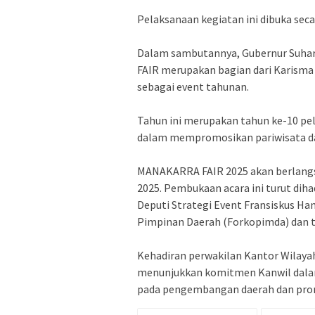
‎Pelaksanaan kegiatan ini dibuka sec
‎Dalam sambutannya, Gubernur Suh
FAIR merupakan bagian dari Karisma
sebagai event tahunan.
‎Tahun ini merupakan tahun ke-10 
dalam mempromosikan pariwisata da
‎MANAKARRA FAIR 2025 akan berlangsu
2025. Pembukaan acara ini turut diha
Deputi Strategi Event Fransiskus Ha
Pimpinan Daerah (Forkopimda) dan 
‎Kehadiran perwakilan Kantor Wilaya
menunjukkan komitmen Kanwil dalam
pada pengembangan daerah dan prom