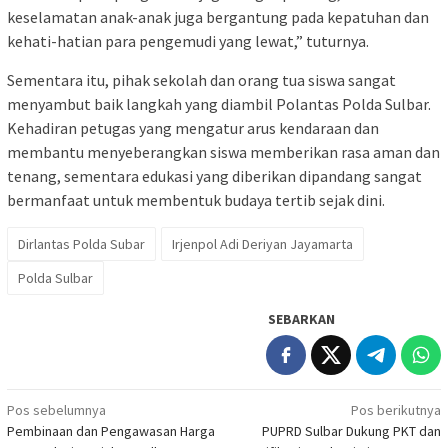
keselamatan anak-anak juga bergantung pada kepatuhan dan
kehati-hatian para pengemudi yang lewat,” tuturnya.
Sementara itu, pihak sekolah dan orang tua siswa sangat
menyambut baik langkah yang diambil Polantas Polda Sulbar.
Kehadiran petugas yang mengatur arus kendaraan dan
membantu menyeberangkan siswa memberikan rasa aman dan
tenang, sementara edukasi yang diberikan dipandang sangat
bermanfaat untuk membentuk budaya tertib sejak dini.
Dirlantas Polda Subar
Irjenpol Adi Deriyan Jayamarta
Polda Sulbar
SEBARKAN
Navigasi
Pos sebelumnya
Pos berikutnya
Pembinaan dan Pengawasan Harga
PUPRD Sulbar Dukung PKT dan
pos