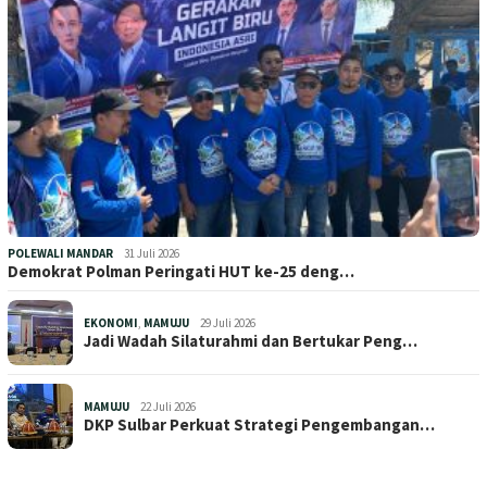
POLEWALI MANDAR
31 Juli 2026
Demokrat Polman Peringati HUT ke-25 deng…
EKONOMI
,
MAMUJU
29 Juli 2026
Jadi Wadah Silaturahmi dan Bertukar Peng…
MAMUJU
22 Juli 2026
DKP Sulbar Perkuat Strategi Pengembangan…