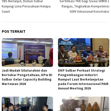
TBS Berlanjut, Disbun Sulbar
Sertifikasi TKK bagi Siswa SMKN 1
Kunjungi Lima Perusahaan Kelapa
Rangas, Tingkatkan Kompetensi
Sawit
SDM Vokasional Konstruksi
POS TERKAIT
Jadi Wadah Silaturahmi dan
DKP Sulbar Perkuat Strategi
Bertukar Pengetahuan, KPw BI
Pengembangan Industri
Sulbar Gelar Capacity Building
Rumput Laut Berkelanjutan
Wartawan 2026
pada Forum Internasional PAIR
Annual Meeting 2026