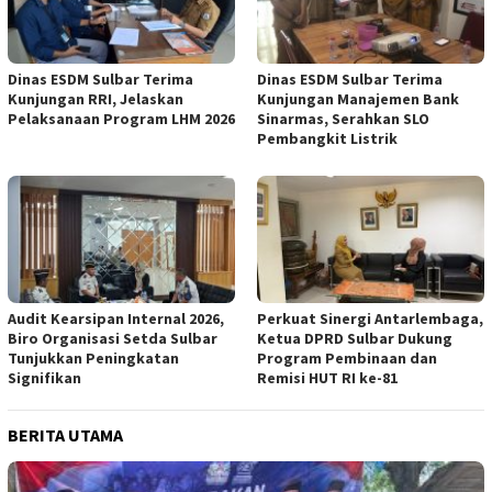
Dinas ESDM Sulbar Terima
Dinas ESDM Sulbar Terima
Kunjungan RRI, Jelaskan
Kunjungan Manajemen Bank
Pelaksanaan Program LHM 2026
Sinarmas, Serahkan SLO
Pembangkit Listrik
Audit Kearsipan Internal 2026,
Perkuat Sinergi Antarlembaga,
Biro Organisasi Setda Sulbar
Ketua DPRD Sulbar Dukung
Tunjukkan Peningkatan
Program Pembinaan dan
Signifikan
Remisi HUT RI ke-81
BERITA UTAMA