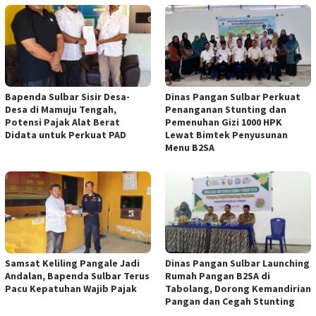
Bapenda Sulbar Sisir Desa-
Dinas Pangan Sulbar Perkuat
Desa di Mamuju Tengah,
Penanganan Stunting dan
Potensi Pajak Alat Berat
Pemenuhan Gizi 1000 HPK
Didata untuk Perkuat PAD
Lewat Bimtek Penyusunan
Menu B2SA
Samsat Keliling Pangale Jadi
Dinas Pangan Sulbar Launching
Andalan, Bapenda Sulbar Terus
Rumah Pangan B2SA di
Pacu Kepatuhan Wajib Pajak
Tabolang, Dorong Kemandirian
Pangan dan Cegah Stunting