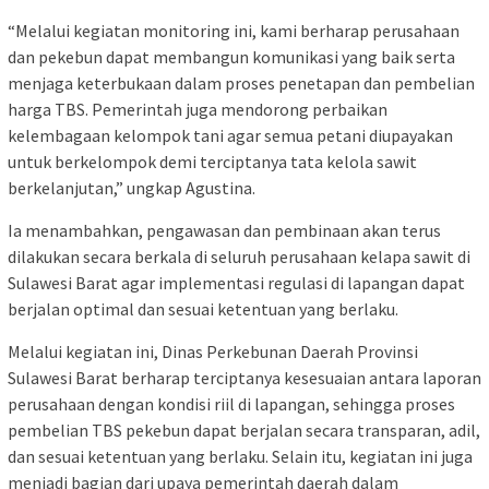
“Melalui kegiatan monitoring ini, kami berharap perusahaan
dan pekebun dapat membangun komunikasi yang baik serta
menjaga keterbukaan dalam proses penetapan dan pembelian
harga TBS. Pemerintah juga mendorong perbaikan
kelembagaan kelompok tani agar semua petani diupayakan
untuk berkelompok demi terciptanya tata kelola sawit
berkelanjutan,” ungkap Agustina.
Ia menambahkan, pengawasan dan pembinaan akan terus
dilakukan secara berkala di seluruh perusahaan kelapa sawit di
Sulawesi Barat agar implementasi regulasi di lapangan dapat
berjalan optimal dan sesuai ketentuan yang berlaku.
Melalui kegiatan ini, Dinas Perkebunan Daerah Provinsi
Sulawesi Barat berharap terciptanya kesesuaian antara laporan
perusahaan dengan kondisi riil di lapangan, sehingga proses
pembelian TBS pekebun dapat berjalan secara transparan, adil,
dan sesuai ketentuan yang berlaku. Selain itu, kegiatan ini juga
menjadi bagian dari upaya pemerintah daerah dalam