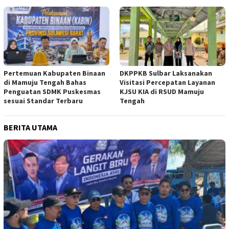
Pertemuan Kabupaten Binaan
DKPPKB Sulbar Laksanakan
di Mamuju Tengah Bahas
Visitasi Percepatan Layanan
Penguatan SDMK Puskesmas
KJSU KIA di RSUD Mamuju
sesuai Standar Terbaru
Tengah
BERITA UTAMA