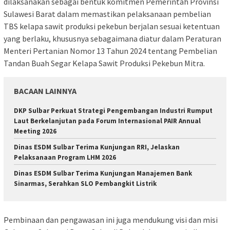
dilaksanakan sebagai bentuk komitmen Pemerintah Provinsi
Sulawesi Barat dalam memastikan pelaksanaan pembelian
TBS kelapa sawit produksi pekebun berjalan sesuai ketentuan
yang berlaku, khususnya sebagaimana diatur dalam Peraturan
Menteri Pertanian Nomor 13 Tahun 2024 tentang Pembelian
Tandan Buah Segar Kelapa Sawit Produksi Pekebun Mitra.
BACAAN LAINNYA
DKP Sulbar Perkuat Strategi Pengembangan Industri Rumput
Laut Berkelanjutan pada Forum Internasional PAIR Annual
Meeting 2026
Dinas ESDM Sulbar Terima Kunjungan RRI, Jelaskan
Pelaksanaan Program LHM 2026
Dinas ESDM Sulbar Terima Kunjungan Manajemen Bank
Sinarmas, Serahkan SLO Pembangkit Listrik
Pembinaan dan pengawasan ini juga mendukung visi dan misi