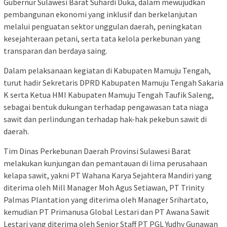
Gubernur Sulawesi Barat Suhardi Duka, dalam mewujudkan
pembangunan ekonomi yang inklusif dan berkelanjutan
melalui penguatan sektor unggulan daerah, peningkatan
kesejahteraan petani, serta tata kelola perkebunan yang
transparan dan berdaya saing.
Dalam pelaksanaan kegiatan di Kabupaten Mamuju Tengah,
turut hadir Sekretaris DPRD Kabupaten Mamuju Tengah Sakaria
K serta Ketua HMI Kabupaten Mamuju Tengah Taufik Saleng,
sebagai bentuk dukungan terhadap pengawasan tata niaga
sawit dan perlindungan terhadap hak-hak pekebun sawit di
daerah.
Tim Dinas Perkebunan Daerah Provinsi Sulawesi Barat
melakukan kunjungan dan pemantauan di lima perusahaan
kelapa sawit, yakni PT Wahana Karya Sejahtera Mandiri yang
diterima oleh Mill Manager Moh Agus Setiawan, PT Trinity
Palmas Plantation yang diterima oleh Manager Srihartato,
kemudian PT Primanusa Global Lestari dan PT Awana Sawit
Lestari yang diterima oleh Senior Staff PT PGL Yudhy Gunawan