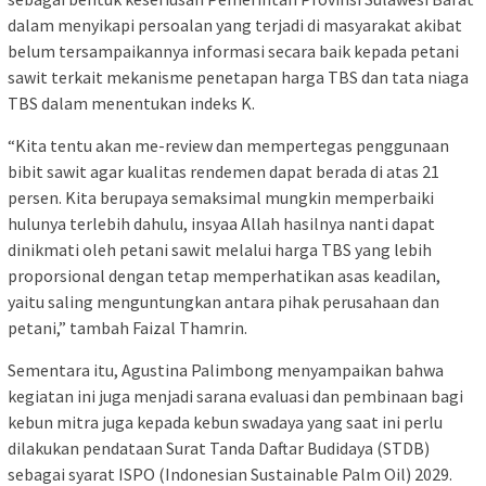
dalam menyikapi persoalan yang terjadi di masyarakat akibat
belum tersampaikannya informasi secara baik kepada petani
sawit terkait mekanisme penetapan harga TBS dan tata niaga
TBS dalam menentukan indeks K.
“Kita tentu akan me-review dan mempertegas penggunaan
bibit sawit agar kualitas rendemen dapat berada di atas 21
persen. Kita berupaya semaksimal mungkin memperbaiki
hulunya terlebih dahulu, insyaa Allah hasilnya nanti dapat
dinikmati oleh petani sawit melalui harga TBS yang lebih
proporsional dengan tetap memperhatikan asas keadilan,
yaitu saling menguntungkan antara pihak perusahaan dan
petani,” tambah Faizal Thamrin.
Sementara itu, Agustina Palimbong menyampaikan bahwa
kegiatan ini juga menjadi sarana evaluasi dan pembinaan bagi
kebun mitra juga kepada kebun swadaya yang saat ini perlu
dilakukan pendataan Surat Tanda Daftar Budidaya (STDB)
sebagai syarat ISPO (Indonesian Sustainable Palm Oil) 2029.