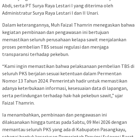
Abdi, serta PT Surya Raya Lestari I yang diterima oleh
Administratur Surya Raya Lestari I dan II Unari.
Dalam keterangannya, Muh Faizal Thamrin menegaskan bahwa
kegiatan pembinaan dan pengawasan ini bertujuan
memastikan seluruh perusahaan kelapa sawit menjalankan
proses pembelian TBS sesuai regulasi dan menjaga
transparansi terhadap pekebun.
“Kami ingin memastikan bahwa pelaksanaan pembelian TBS di
seluruh PKS berjalan sesuai ketentuan dalam Permentan
Nomor 13 Tahun 2024. Pemerintah hadir untuk memastikan
adanya keterbukaan informasi, kesesuaian data di lapangan,
serta perlindungan terhadap hak-hak pekebun sawit,” ujar
Faizal Thamrin.
Ia menambahkan, pembinaan dan pengawasan ini
dilaksanakan hingga tuntas pada Sabtu, 09 Mei 2026 dengan
memantau seluruh PKS yang ada di Kabupaten Pasangkayu,
sebagai bentuk keseriusan Pemerintah Provinsi Sulawesi Barat