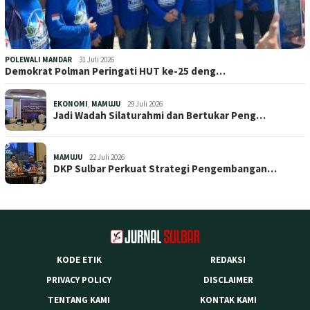
POLEWALI MANDAR
31 Juli 2026
Demokrat Polman Peringati HUT ke-25 deng…
EKONOMI
,
MAMUJU
29 Juli 2026
Jadi Wadah Silaturahmi dan Bertukar Peng…
MAMUJU
22 Juli 2026
DKP Sulbar Perkuat Strategi Pengembangan…
KODE ETIK
REDAKSI
PRIVACY POLICY
DISCLAIMER
TENTANG KAMI
KONTAK KAMI