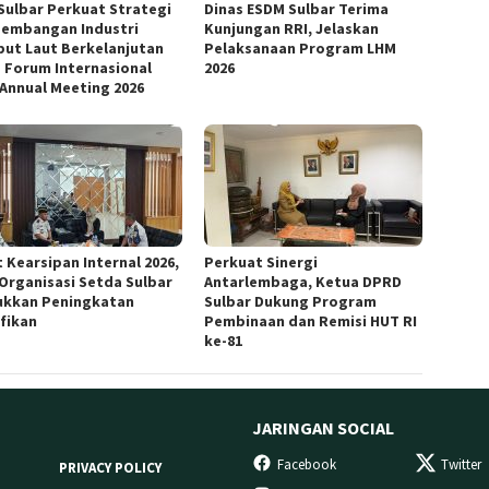
Sulbar Perkuat Strategi
Dinas ESDM Sulbar Terima
embangan Industri
Kunjungan RRI, Jelaskan
ut Laut Berkelanjutan
Pelaksanaan Program LHM
 Forum Internasional
2026
 Annual Meeting 2026
 Kearsipan Internal 2026,
Perkuat Sinergi
 Organisasi Setda Sulbar
Antarlembaga, Ketua DPRD
ukkan Peningkatan
Sulbar Dukung Program
ifikan
Pembinaan dan Remisi HUT RI
ke-81
JARINGAN SOCIAL
Facebook
Twitter
PRIVACY POLICY