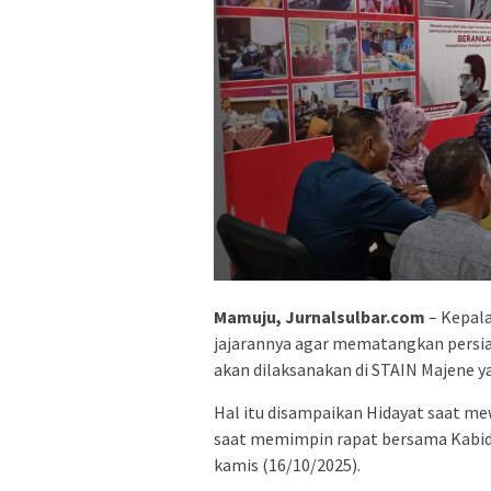
Mamuju, Jurnalsulbar.com
– Kepala
jajarannya agar mematangkan persia
akan dilaksanakan di STAIN Majene y
Hal itu disampaikan Hidayat saat m
saat memimpin rapat bersama Kabid K
kamis (16/10/2025).