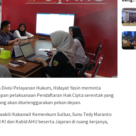
 Divisi Pelayanan Hukum, Hidayat Yasin meminta
pan pelaksanaan Pendaftaran Hak Cipta serentak yang
ang akan diselenggarakan pekan depan.
ewakili Kakanwil Kemenkum Sulbar, Sunu Tedy Maranto
I dan Kabid AHU beserta Jajaran di ruang kerjanya,