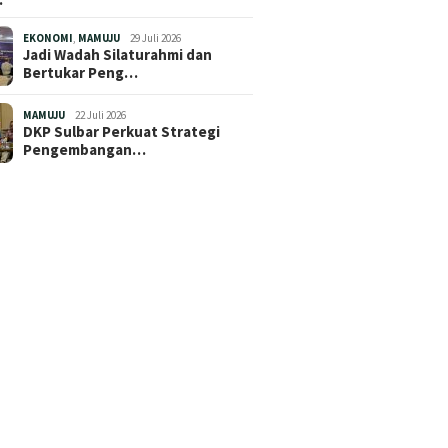
EKONOMI
,
MAMUJU
29 Juli 2026
Jadi Wadah Silaturahmi dan
Bertukar Peng…
MAMUJU
22 Juli 2026
DKP Sulbar Perkuat Strategi
Pengembangan…