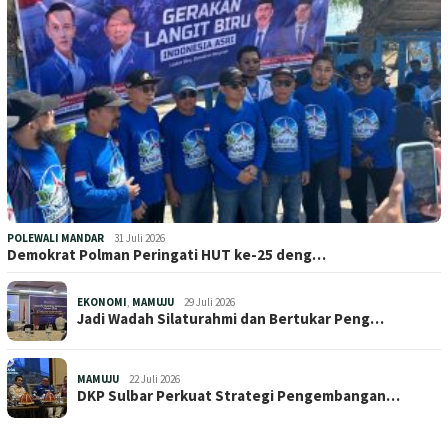
POLEWALI MANDAR
31 Juli 2026
Demokrat Polman Peringati HUT ke-25 deng…
EKONOMI
,
MAMUJU
29 Juli 2026
Jadi Wadah Silaturahmi dan Bertukar Peng…
MAMUJU
22 Juli 2026
DKP Sulbar Perkuat Strategi Pengembangan…