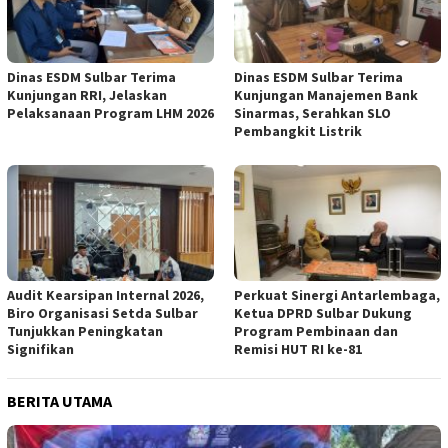
Dinas ESDM Sulbar Terima
Dinas ESDM Sulbar Terima
Kunjungan RRI, Jelaskan
Kunjungan Manajemen Bank
Pelaksanaan Program LHM 2026
Sinarmas, Serahkan SLO
Pembangkit Listrik
Audit Kearsipan Internal 2026,
Perkuat Sinergi Antarlembaga,
Biro Organisasi Setda Sulbar
Ketua DPRD Sulbar Dukung
Tunjukkan Peningkatan
Program Pembinaan dan
Signifikan
Remisi HUT RI ke-81
BERITA UTAMA