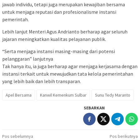
jawab individu, tetapi juga merupakan kewajiban bersama
untuk menjaga reputasi dan profesionalisme instansi
pemerintah.
Lebih lanjut Menteri Agus Andrianto berharap agar seluruh
jajaran meningkatkan kualitas pelayanan publik.
“Serta menjaga instansi masing-masing dari potensi
pelanggaran” lanjutnya
Tak hanya itu, ia juga berharap agar menjaga kerjasama dengan
instansi terkait untuk mewujudkan tata kelola pemerintahan
yang lebih baik dan lebih transparan.
Apel Bersama
Kanwil Kemenkum Sulbar
Sunu Tedy Maranto
SEBARKAN
Navigasi
Pos sebelumnya
Pos berikutnya