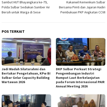
Sambut HUT Bhayangkara ke-79,
Kakanwil Kemenkum Sulbar
pos
Polda Sulbar Sediakan Sumber Air
Bersama Pimti dan Jajaran Hadiri
Bersih untuk Warga di Sese
Pembukaan PKP Angkatan CCVII
POS TERKAIT
Jadi Wadah Silaturahmi dan
DKP Sulbar Perkuat Strategi
Bertukar Pengetahuan, KPw BI
Pengembangan Industri
Sulbar Gelar Capacity Building
Rumput Laut Berkelanjutan
Wartawan 2026
pada Forum Internasional PAIR
Annual Meeting 2026