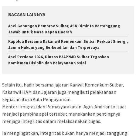
BACAAN LAINNYA
Apel Gabungan Pemprov Sulbar, ASN Diminta Bertanggung
Jawab untuk Masa Depan Daerah
Kapolda Bersama Kakanwil Kemenkum Sulbar Perkuat Sinergi,
Jamin Hukum yang Berkeadilan dan Terpercaya
Apel Perdana 2026, Dinsos P3AP2MD Sulbar Tegaskan
Komitmen Disiplin dan Pelayanan Sosial
Selain itu, hadir bersama jajaran Kanwil Kemenkum Sulbar,
Kakanwil HAM dan Jajaran juga mengikuti pelaksanaan
kegiatan itu di Aula Pengayoman.
Menteri Imigrasi dan Pemasyarakatan, Agus Andrianto, saat
menjadi pembina apel tersebut menekankan pentingnya
menjaga integritas dalam melaksanakan tugas.
Ia mengingatkan, integritas bukan hanya menjadi tanggung