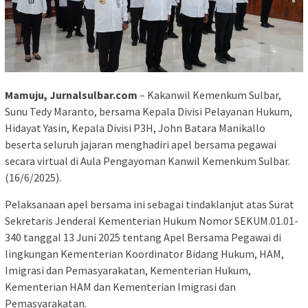
Mamuju, Jurnalsulbar.com
– Kakanwil Kemenkum Sulbar,
Sunu Tedy Maranto, bersama Kepala Divisi Pelayanan Hukum,
Hidayat Yasin, Kepala Divisi P3H, John Batara Manikallo
beserta seluruh jajaran menghadiri apel bersama pegawai
secara virtual di Aula Pengayoman Kanwil Kemenkum Sulbar.
(16/6/2025).
Pelaksanaan apel bersama ini sebagai tindaklanjut atas Surat
Sekretaris Jenderal Kementerian Hukum Nomor SEKUM.01.01-
340 tanggal 13 Juni 2025 tentang Apel Bersama Pegawai di
lingkungan Kementerian Koordinator Bidang Hukum, HAM,
Imigrasi dan Pemasyarakatan, Kementerian Hukum,
Kementerian HAM dan Kementerian Imigrasi dan
Pemasyarakatan.