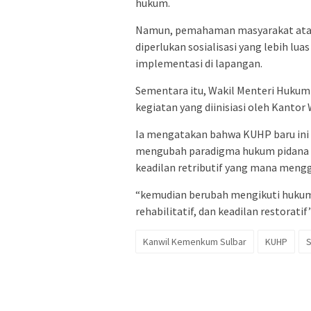
hukum.
Namun, pemahaman masyarakat atas
diperlukan sosialisasi yang lebih lua
implementasi di lapangan.
Sementara itu, Wakil Menteri Hukum
kegiatan yang diinisiasi oleh Kanto
Ia mengatakan bahwa KUHP baru ini 
mengubah paradigma hukum pidana y
keadilan retributif yang mana meng
“kemudian berubah mengikuti hukum p
rehabilitatif, dan keadilan restora
Kanwil Kemenkum Sulbar
KUHP
S