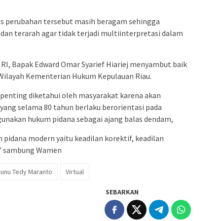
 perubahan tersebut masih beragam sehingga
s dan terarah agar tidak terjadi multiinterpretasi dalam
 RI, Bapak Edward Omar Syarief Hiariej menyambut baik
r Wilayah Kementerian Hukum Kepulauan Riau.
penting diketahui oleh masyarakat karena akan
ang selama 80 tahun berlaku berorientasi pada
gunakan hukum pidana sebagai ajang balas dendam,
idana modern yaitu keadilan korektif, keadilan
tif” sambung Wamen
unu Tedy Maranto
Virtual
SEBARKAN