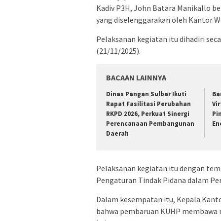
Kadiv P3H, John Batara Manikallo be
yang diselenggarakan oleh Kantor W
Pelaksanan kegiatan itu dihadiri seca
(21/11/2025).
BACAAN LAINNYA
Dinas Pangan Sulbar Ikuti
Ba
Rapat Fasilitasi Perubahan
Vi
RKPD 2026, Perkuat Sinergi
Pi
Perencanaan Pembangunan
En
Daerah
Pelaksanan kegiatan itu dengan tem
Pengaturan Tindak Pidana dalam Per
Dalam kesempatan itu, Kepala Kan
bahwa pembaruan KUHP membawa misi