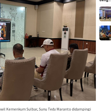
wil Kemenkum Sulbar, Sunu Tedy Maranto didampingi