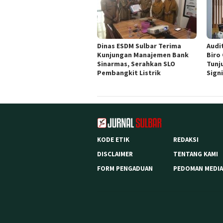
Dinas ESDM Sulbar Terima
Audit
Kunjungan Manajemen Bank
Biro
Sinarmas, Serahkan SLO
Tunj
Pembangkit Listrik
Sign
KODE ETIK
REDAKSI
DISCLAIMER
TENTANG KAMI
FORM PENGADUAN
PEDOMAN MEDIA