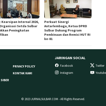
 Kearsipan Internal 2026,
Perkuat Sinergi
 Organisasi Setda Sulbar
Antarlembaga, Ketua DPRD
ukkan Peningkatan
Sulbar Dukung Program
ifikan
Pembinaan dan Remisi HUT RI
ke-81
JARINGAN SOCIAL
Facebook
Twitter
PRIVACY POLICY
Instagram
Youtub
KONTAK KAMI
 SIBER
© 2023 JURNALSULBAR.COM - All Rights Reserved.