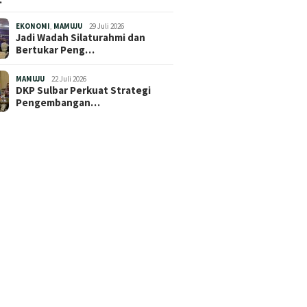
EKONOMI
,
MAMUJU
29 Juli 2026
Jadi Wadah Silaturahmi dan
Bertukar Peng…
MAMUJU
22 Juli 2026
DKP Sulbar Perkuat Strategi
Pengembangan…