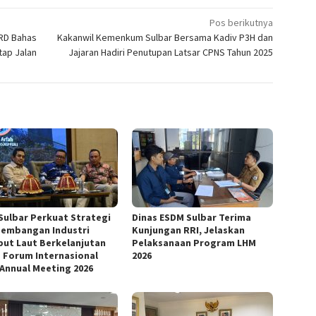
Pos berikutnya
PRD Bahas
Kakanwil Kemenkum Sulbar Bersama Kadiv P3H dan
tap Jalan
Jajaran Hadiri Penutupan Latsar CPNS Tahun 2025
Sulbar Perkuat Strategi
Dinas ESDM Sulbar Terima
embangan Industri
Kunjungan RRI, Jelaskan
ut Laut Berkelanjutan
Pelaksanaan Program LHM
 Forum Internasional
2026
 Annual Meeting 2026