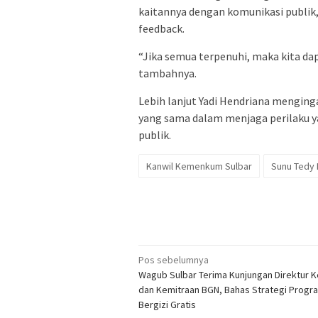
kaitannya dengan komunikasi publik,
feedback.
“Jika semua terpenuhi, maka kita da
tambahnya.
Lebih lanjut Yadi Hendriana mengin
yang sama dalam menjaga perilaku y
publik.
Kanwil Kemenkum Sulbar
Sunu Tedy
Navigasi
Pos sebelumnya
Wagub Sulbar Terima Kunjungan Direktur 
pos
dan Kemitraan BGN, Bahas Strategi Prog
Bergizi Gratis