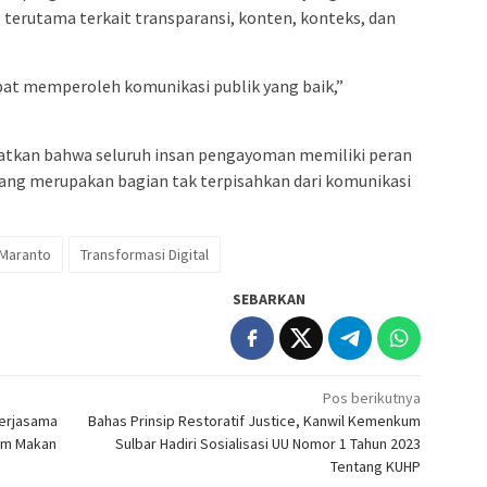
 terutama terkait transparansi, konten, konteks, dan
pat memperoleh komunikasi publik yang baik,”
gatkan bahwa seluruh insan pengayoman memiliki peran
ang merupakan bagian tak terpisahkan dari komunikasi
 Maranto
Transformasi Digital
SEBARKAN
Pos berikutnya
Kerjasama
Bahas Prinsip Restoratif Justice, Kanwil Kemenkum
ram Makan
Sulbar Hadiri Sosialisasi UU Nomor 1 Tahun 2023
Tentang KUHP