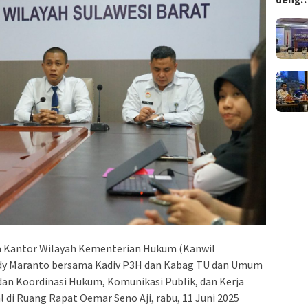
a Kantor Wilayah Kementerian Hukum (Kanwil
dy Maranto bersama Kadiv P3H dan Kabag TU dan Umum
n Koordinasi Hukum, Komunikasi Publik, dan Kerja
 di Ruang Rapat Oemar Seno Aji, rabu, 11 Juni 2025