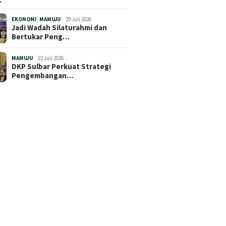
EKONOMI
,
MAMUJU
29 Juli 2026
Jadi Wadah Silaturahmi dan
Bertukar Peng…
MAMUJU
22 Juli 2026
DKP Sulbar Perkuat Strategi
Pengembangan…