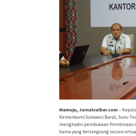
Mamuju, Jurnalsulbar.com
– Kepal
Kemenkum) Sulawesi Barat, Sunu Te
menghadiri pembukaan Pembinaan da
Sama yang berlangsung secara virtual