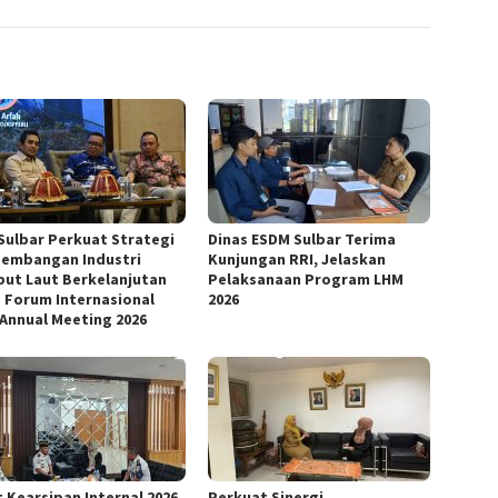
Sulbar Perkuat Strategi
Dinas ESDM Sulbar Terima
embangan Industri
Kunjungan RRI, Jelaskan
ut Laut Berkelanjutan
Pelaksanaan Program LHM
 Forum Internasional
2026
 Annual Meeting 2026
 Kearsipan Internal 2026,
Perkuat Sinergi