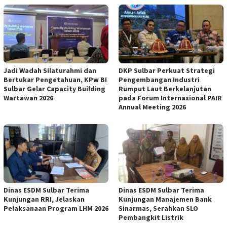
Jadi Wadah Silaturahmi dan
DKP Sulbar Perkuat Strategi
Bertukar Pengetahuan, KPw BI
Pengembangan Industri
Sulbar Gelar Capacity Building
Rumput Laut Berkelanjutan
Wartawan 2026
pada Forum Internasional PAIR
Annual Meeting 2026
Dinas ESDM Sulbar Terima
Dinas ESDM Sulbar Terima
Kunjungan RRI, Jelaskan
Kunjungan Manajemen Bank
Pelaksanaan Program LHM 2026
Sinarmas, Serahkan SLO
Pembangkit Listrik