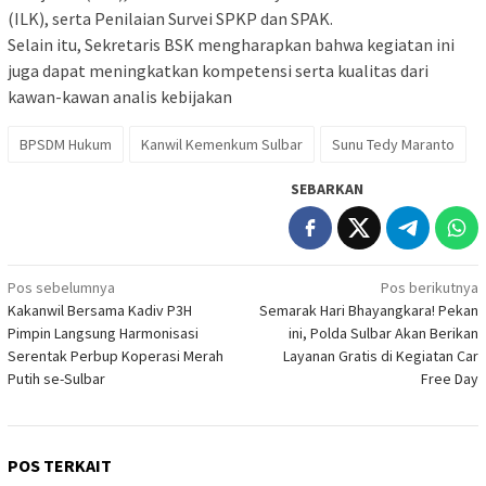
(ILK), serta Penilaian Survei SPKP dan SPAK.
Selain itu, Sekretaris BSK mengharapkan bahwa kegiatan ini
juga dapat meningkatkan kompetensi serta kualitas dari
kawan-kawan analis kebijakan
BPSDM Hukum
Kanwil Kemenkum Sulbar
Sunu Tedy Maranto
SEBARKAN
Navigasi
Pos sebelumnya
Pos berikutnya
Kakanwil Bersama Kadiv P3H
Semarak Hari Bhayangkara! Pekan
pos
Pimpin Langsung Harmonisasi
ini, Polda Sulbar Akan Berikan
Serentak Perbup Koperasi Merah
Layanan Gratis di Kegiatan Car
Putih se-Sulbar
Free Day
POS TERKAIT