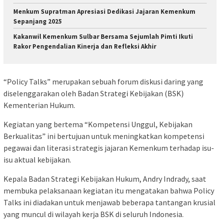
Menkum Supratman Apresiasi Dedikasi Jajaran Kemenkum
Sepanjang 2025
Kakanwil Kemenkum Sulbar Bersama Sejumlah Pimti Ikuti
Rakor Pengendalian Kinerja dan Refleksi Akhir
“Policy Talks” merupakan sebuah forum diskusi daring yang
diselenggarakan oleh Badan Strategi Kebijakan (BSK)
Kementerian Hukum.
Kegiatan yang bertema “Kompetensi Unggul, Kebijakan
Berkualitas” ini bertujuan untuk meningkatkan kompetensi
pegawai dan literasi strategis jajaran Kemenkum terhadap isu-
isu aktual kebijakan.
Kepala Badan Strategi Kebijakan Hukum, Andry Indrady, saat
membuka pelaksanaan kegiatan itu mengatakan bahwa Policy
Talks ini diadakan untuk menjawab beberapa tantangan krusial
yang muncul di wilayah kerja BSK di seluruh Indonesia.