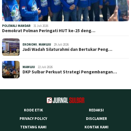
POLEWALI MANDAR
31 Juli 2026
Demokrat Polman Peringati HUT ke-25 deng…
EKONOMI
,
MAMUJU
29 Juli 2026
Jadi Wadah Silaturahmi dan Bertukar Peng…
MAMUJU
22 Juli 2026
DKP Sulbar Perkuat Strategi Pengembangan…
KODE ETIK
REDAKSI
PRIVACY POLICY
DISCLAIMER
TENTANG KAMI
KONTAK KAMI