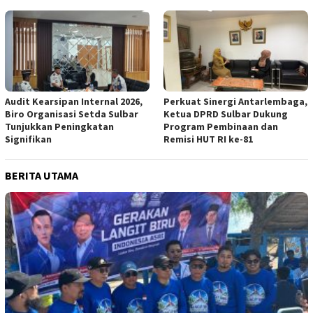
Audit Kearsipan Internal 2026,
Perkuat Sinergi Antarlembaga,
Biro Organisasi Setda Sulbar
Ketua DPRD Sulbar Dukung
Tunjukkan Peningkatan
Program Pembinaan dan
Signifikan
Remisi HUT RI ke-81
BERITA UTAMA