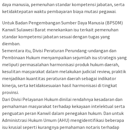
daya manusia, pemenuhan standar kompetensi jabatan, serta
ketidaktepatan waktu pembayaran biaya mutasi pegawai.
Untuk Badan Pengembangan Sumber Daya Manusia (BPSDM)
Kanwil Sulawesi Barat menekankan isu terkait pemenuhan
standar kompetensi jabatan sesuai dengan tugas yang
diemban.
Sementara itu, Divisi Peraturan Perundang-undangan dan
Pembinaan Hukum menyampaikan sejumlah isu strategis yang
meliputi permasalahan harmonisasi produk hukum daerah,
kesulitan masyarakat dalam melakukan judicial review, praktik
menjadikan kuantitas peraturan daerah sebagai indikator
kinerja, serta ketidaksesuaian hasil harmonisasi di tingkat
provinsi.
Dari Divisi Pelayanan Hukum dinilai rendahnya kesadaran dan
pemahaman masyarakat terhadap kekayaan intelektual serta
penguatan peran Kanwil dalam penegakan hukum. Dan untuk
Administrasi Hukum Umum (AHU) mengidentifikasi beberapa
isu krusial seperti kurangnya pemahaman notaris terhadap