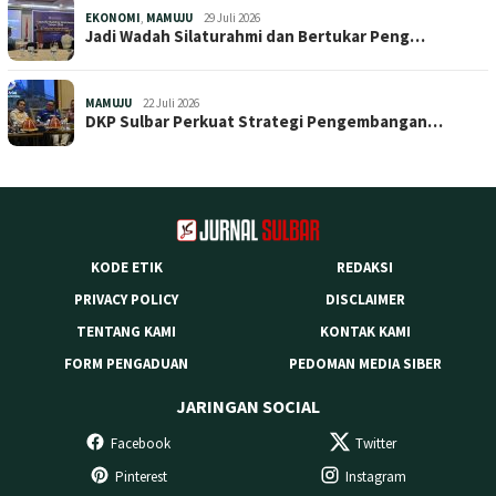
EKONOMI
,
MAMUJU
29 Juli 2026
Jadi Wadah Silaturahmi dan Bertukar Peng…
MAMUJU
22 Juli 2026
DKP Sulbar Perkuat Strategi Pengembangan…
KODE ETIK
REDAKSI
PRIVACY POLICY
DISCLAIMER
TENTANG KAMI
KONTAK KAMI
FORM PENGADUAN
PEDOMAN MEDIA SIBER
JARINGAN SOCIAL
Facebook
Twitter
Pinterest
Instagram