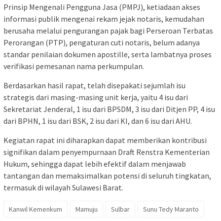
Prinsip Mengenali Pengguna Jasa (PMPJ), ketiadaan akses
informasi publik mengenai rekam jejak notaris, kemudahan
berusaha melalui pengurangan pajak bagi Perseroan Terbatas
Perorangan (PTP), pengaturan cuti notaris, belum adanya
standar penilaian dokumen apostille, serta lambatnya proses
verifikasi pemesanan nama perkumpulan.
Berdasarkan hasil rapat, telah disepakati sejumlah isu
strategis dari masing-masing unit kerja, yaitu 4 isu dari
Sekretariat Jenderal, 1 isu dari BPSDM, 3 isu dari Ditjen PP, 4 isu
dari BPHN, 1 isu dari BSK, 2 isu dari KI, dan 6 isu dari AHU.
Kegiatan rapat ini diharapkan dapat memberikan kontribusi
signifikan dalam penyempurnaan Draft Renstra Kementerian
Hukum, sehingga dapat lebih efektif dalam menjawab
tantangan dan memaksimalkan potensi di seluruh tingkatan,
termasuk di wilayah Sulawesi Barat.
Kanwil Kemenkum
Mamuju
Sulbar
Sunu Tedy Maranto