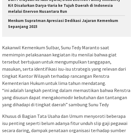
Kit Disalurkan Darya-Varia ke Tujuh Daerah di Indonesia
melalui Enervon Nusantara Run
Menkum Supratman Apresiasi Dedikasi Jajaran Kemenkum
Sepanjang 2025
Kakanwil Kemenkum Sulbar, Sunu Tedy Maranto saat
memimpin pelaksanaan kegiatan itu menilai bahwa giat
tersebut bertujuan untuk mengumpulkan tanggapan,
masukan, serta identifikasi isu-isu strategis yang relevan dari
tingkat Kantor Wilayah terhadap rancangan Renstra
Kementerian Hukum untuk lima tahun mendatang.
“ini adalah langkah penting dalam memastikan bahwa Renstra
yang disusun dapat mengakomodir kebutuhan dan tantangan
yang dihadapi di tingkat daerah” sambung Sunu Tedy
Khusus di Bagian Tata Usaha dan Umum menyoroti beberapa
isu penting seperti belum adanya fitur unduh slip gaji pegawai
secara daring, dampak penataan organisasi terhadap sumber