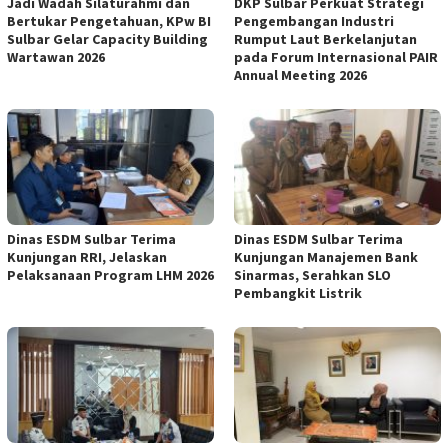
Jadi Wadah Silaturahmi dan
DKP Sulbar Perkuat Strategi
Bertukar Pengetahuan, KPw BI
Pengembangan Industri
Sulbar Gelar Capacity Building
Rumput Laut Berkelanjutan
Wartawan 2026
pada Forum Internasional PAIR
Annual Meeting 2026
Dinas ESDM Sulbar Terima
Dinas ESDM Sulbar Terima
Kunjungan RRI, Jelaskan
Kunjungan Manajemen Bank
Pelaksanaan Program LHM 2026
Sinarmas, Serahkan SLO
Pembangkit Listrik