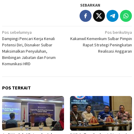
SEBARKAN
Navigasi
Pos sebelumnya
Pos berikutnya
Dampingi Pencari Kerja Kenali
Kakanwil Kemenkum Sulbar Pimpin
pos
Potensi Diri, Disnaker Sulbar
Rapat Strategi Peningkatan
Maksimalkan Penyuluhan,
Realisasi Anggaran
Bimbingan Jabatan dan Forum
Komunikasi HRD
POS TERKAIT