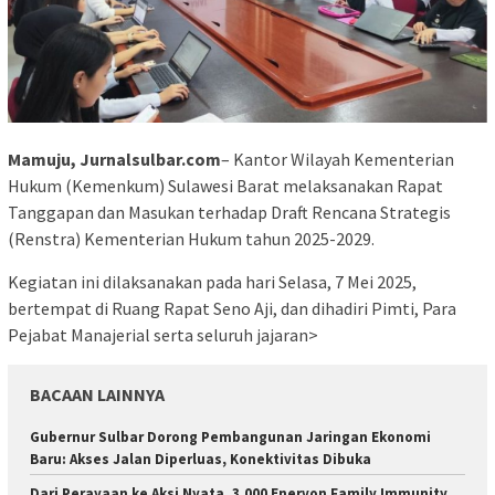
Mamuju, Jurnalsulbar.com
– Kantor Wilayah Kementerian
Hukum (Kemenkum) Sulawesi Barat melaksanakan Rapat
Tanggapan dan Masukan terhadap Draft Rencana Strategis
(Renstra) Kementerian Hukum tahun 2025-2029.
Kegiatan ini dilaksanakan pada hari Selasa, 7 Mei 2025,
bertempat di Ruang Rapat Seno Aji, dan dihadiri Pimti, Para
Pejabat Manajerial serta seluruh jajaran>
BACAAN LAINNYA
Gubernur Sulbar Dorong Pembangunan Jaringan Ekonomi
Baru: Akses Jalan Diperluas, Konektivitas Dibuka
Dari Perayaan ke Aksi Nyata, 3.000 Enervon Family Immunity