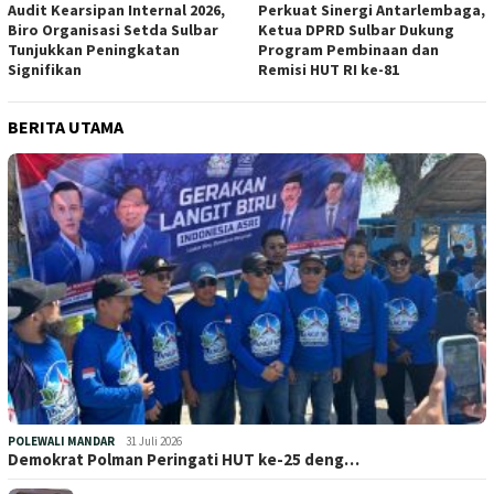
Audit Kearsipan Internal 2026,
Perkuat Sinergi Antarlembaga,
Biro Organisasi Setda Sulbar
Ketua DPRD Sulbar Dukung
Tunjukkan Peningkatan
Program Pembinaan dan
Signifikan
Remisi HUT RI ke-81
BERITA UTAMA
POLEWALI MANDAR
31 Juli 2026
Demokrat Polman Peringati HUT ke-25 deng…