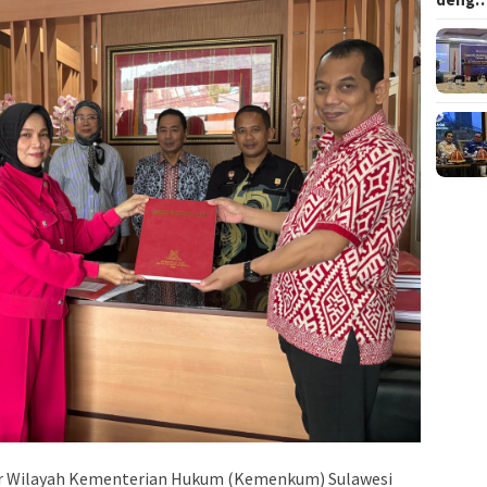
r Wilayah Kementerian Hukum (Kemenkum) Sulawesi