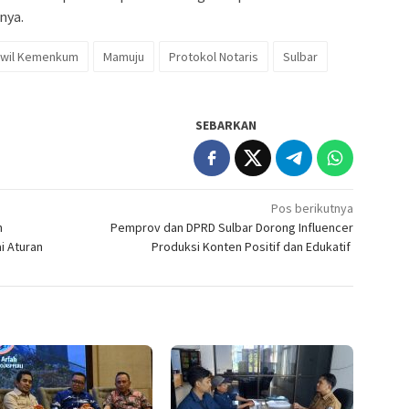
nya.
wil Kemenkum
Mamuju
Protokol Notaris
Sulbar
SEBARKAN
Pos berikutnya
n
Pemprov dan DPRD Sulbar Dorong Influencer
i Aturan
Produksi Konten Positif dan Edukatif