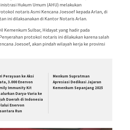
ministrasi Hukum Umum (AHU) melakukan
tokol notaris Asmi Kencana Joesoef kepada Arlan, di
an ini dilaksanakan di Kantor Notaris Arlan.
il Kemenkum Sulbar, Hidayat yang hadir pada
nyerahan protokol notaris ini dilakukan karena salah
encana Joesoef, akan pindah wilayah kerja ke provinsi
ri Perayaan ke Aksi
Menkum Supratman
ata, 3.000 Enervon
Apresiasi Dedikasi Jajaran
mily Immunity Kit
Kemenkum Sepanjang 2025
salurkan Darya-Varia ke
juh Daerah di Indonesia
lalui Enervon
santara Run