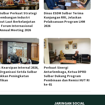
Sulbar Perkuat Strategi
Dinas ESDM Sulbar Terima
embangan Industri
Kunjungan RRI, Jelaskan
ut Laut Berkelanjutan
Pelaksanaan Program LHM
 Forum Internasional
2026
 Annual Meeting 2026
 Kearsipan Internal 2026,
Perkuat Sinergi
 Organisasi Setda Sulbar
Antarlembaga, Ketua DPRD
ukkan Peningkatan
Sulbar Dukung Program
ifikan
Pembinaan dan Remisi HUT RI
ke-81
JARINGAN SOCIAL