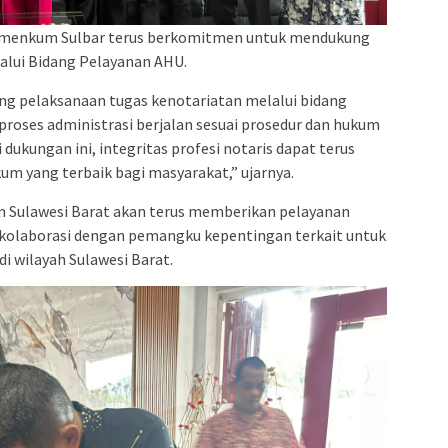
 Kemenkum Sulbar terus berkomitmen untuk mendukung
alui Bidang Pelayanan AHU.
 pelaksanaan tugas kenotariatan melalui bidang
oses administrasi berjalan sesuai prosedur dan hukum
dukungan ini, integritas profesi notaris dapat terus
m yang terbaik bagi masyarakat,” ujarnya.
 Sulawesi Barat akan terus memberikan pelayanan
rkolaborasi dengan pemangku kepentingan terkait untuk
i wilayah Sulawesi Barat.