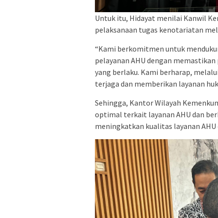
Untuk itu, Hidayat menilai Kanwil
pelaksanaan tugas kenotariatan mel
“Kami berkomitmen untuk mendukung
pelayanan AHU dengan memastikan pr
yang berlaku. Kami berharap, melalui 
terjaga dan memberikan layanan huku
Sehingga, Kantor Wilayah Kemenkum
optimal terkait layanan AHU dan be
meningkatkan kualitas layanan AHU d