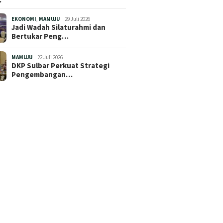
EKONOMI
,
MAMUJU
29 Juli 2026
Jadi Wadah Silaturahmi dan
Bertukar Peng…
MAMUJU
22 Juli 2026
DKP Sulbar Perkuat Strategi
Pengembangan…