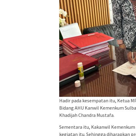
Hadir pada kesempatan itu, Ketua M
Bidang AHU Kanwil Kemenkum Sulbar,
Khadijah Chandra Mustafa.
Sementara itu, Kakanwil Kemenkum 
kegiatan itu. Sehingga diharapkan pr