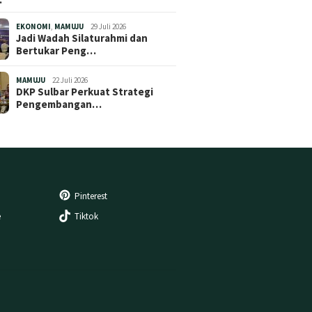
EKONOMI
,
MAMUJU
29 Juli 2026
Jadi Wadah Silaturahmi dan
Bertukar Peng…
MAMUJU
22 Juli 2026
DKP Sulbar Perkuat Strategi
Pengembangan…
Pinterest
e
Tiktok