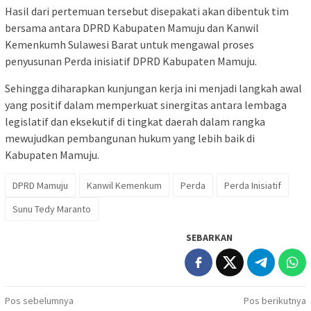
Hasil dari pertemuan tersebut disepakati akan dibentuk tim
bersama antara DPRD Kabupaten Mamuju dan Kanwil
Kemenkumh Sulawesi Barat untuk mengawal proses
penyusunan Perda inisiatif DPRD Kabupaten Mamuju.
Sehingga diharapkan kunjungan kerja ini menjadi langkah awal
yang positif dalam memperkuat sinergitas antara lembaga
legislatif dan eksekutif di tingkat daerah dalam rangka
mewujudkan pembangunan hukum yang lebih baik di
Kabupaten Mamuju.
DPRD Mamuju
Kanwil Kemenkum
Perda
Perda Inisiatif
Sunu Tedy Maranto
SEBARKAN
Navigasi
Pos sebelumnya
Pos berikutnya