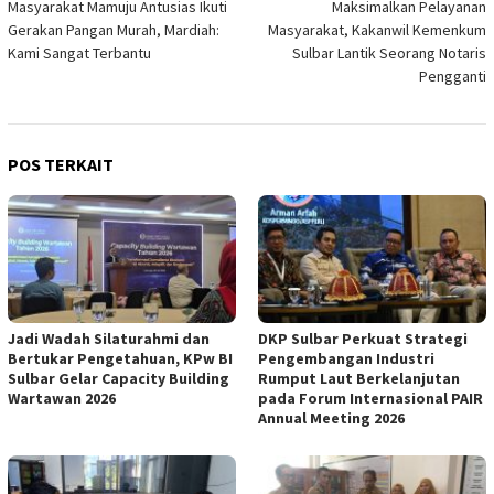
Masyarakat Mamuju Antusias Ikuti
Maksimalkan Pelayanan
pos
Gerakan Pangan Murah, Mardiah:
Masyarakat, Kakanwil Kemenkum
Kami Sangat Terbantu
Sulbar Lantik Seorang Notaris
Pengganti
POS TERKAIT
Jadi Wadah Silaturahmi dan
DKP Sulbar Perkuat Strategi
Bertukar Pengetahuan, KPw BI
Pengembangan Industri
Sulbar Gelar Capacity Building
Rumput Laut Berkelanjutan
Wartawan 2026
pada Forum Internasional PAIR
Annual Meeting 2026