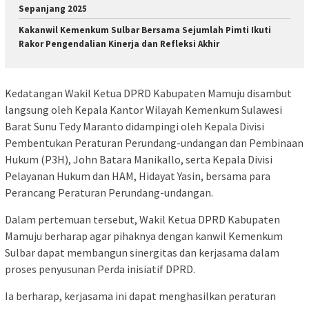
Sepanjang 2025
Kakanwil Kemenkum Sulbar Bersama Sejumlah Pimti Ikuti
Rakor Pengendalian Kinerja dan Refleksi Akhir
Kedatangan Wakil Ketua DPRD Kabupaten Mamuju disambut
langsung oleh Kepala Kantor Wilayah Kemenkum Sulawesi
Barat Sunu Tedy Maranto didampingi oleh Kepala Divisi
Pembentukan Peraturan Perundang-undangan dan Pembinaan
Hukum (P3H), John Batara Manikallo, serta Kepala Divisi
Pelayanan Hukum dan HAM, Hidayat Yasin, bersama para
Perancang Peraturan Perundang-undangan.
Dalam pertemuan tersebut, Wakil Ketua DPRD Kabupaten
Mamuju berharap agar pihaknya dengan kanwil Kemenkum
Sulbar dapat membangun sinergitas dan kerjasama dalam
proses penyusunan Perda inisiatif DPRD.
Ia berharap, kerjasama ini dapat menghasilkan peraturan