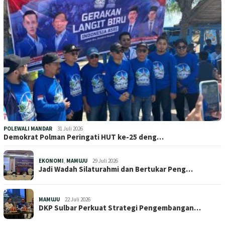
POLEWALI MANDAR
31 Juli 2026
Demokrat Polman Peringati HUT ke-25 deng…
EKONOMI
,
MAMUJU
29 Juli 2026
Jadi Wadah Silaturahmi dan Bertukar Peng…
MAMUJU
22 Juli 2026
DKP Sulbar Perkuat Strategi Pengembangan…