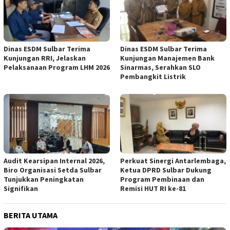
Dinas ESDM Sulbar Terima
Dinas ESDM Sulbar Terima
Kunjungan RRI, Jelaskan
Kunjungan Manajemen Bank
Pelaksanaan Program LHM 2026
Sinarmas, Serahkan SLO
Pembangkit Listrik
Audit Kearsipan Internal 2026,
Perkuat Sinergi Antarlembaga,
Biro Organisasi Setda Sulbar
Ketua DPRD Sulbar Dukung
Tunjukkan Peningkatan
Program Pembinaan dan
Signifikan
Remisi HUT RI ke-81
BERITA UTAMA