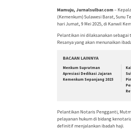
Mamuju, Jurnalsulbar.com
– Kepal
(Kemenkum) Sulawesi Barat, Sunu Te
hari Jumat, 9 Mei 2025, di Kanwil K
Pelantikan ini dilaksanakan sebagai 
Resanya yang akan menunaikan ibada
BACAAN LAINNYA
Menkum Supratman
Ka
Apresiasi Dedikasi Jajaran
Su
Kemenkum Sepanjang 2025
Pi
Pe
Re
Pelantikan Notaris Pengganti, Mut
pelayanan hukum di bidang kenotari
definitif menjalankan ibadah haji.