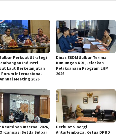
Sulbar Perkuat Strategi
Dinas ESDM Sulbar Terima
embangan Industri
Kunjungan RRI, Jelaskan
ut Laut Berkelanjutan
Pelaksanaan Program LHM
 Forum Internasional
2026
 Annual Meeting 2026
 Kearsipan Internal 2026,
Perkuat Sinergi
 Organisasi Setda Sulbar
Antarlembaga, Ketua DPRD