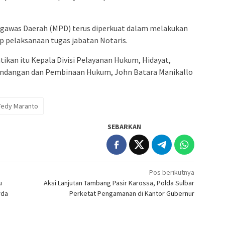
Pengawas Daerah (MPD) terus diperkuat dalam melakukan
 pelaksanaan tugas jabatan Notaris.
tikan itu Kepala Divisi Pelayanan Hukum, Hidayat,
-undangan dan Pembinaan Hukum, John Batara Manikallo
Tedy Maranto
SEBARKAN
Pos berikutnya
u
Aksi Lanjutan Tambang Pasir Karossa, Polda Sulbar
rda
Perketat Pengamanan di Kantor Gubernur