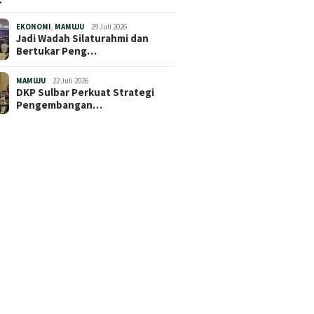
EKONOMI
,
MAMUJU
29 Juli 2026
Jadi Wadah Silaturahmi dan
Bertukar Peng…
MAMUJU
22 Juli 2026
DKP Sulbar Perkuat Strategi
Pengembangan…