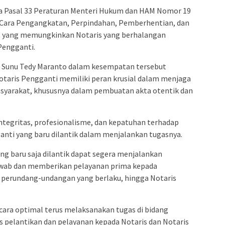
ada Pasal 33 Peraturan Menteri Hukum dan HAM Nomor 19
 Cara Pengangkatan, Perpindahan, Pemberhentian, dan
, yang memungkinkan Notaris yang berhalangan
Pengganti.
 Sunu Tedy Maranto dalam kesempatan tersebut
aris Pengganti memiliki peran krusial dalam menjaga
syarakat, khususnya dalam pembuatan akta otentik dan
tegritas, profesionalisme, dan kepatuhan terhadap
ganti yang baru dilantik dalam menjalankan tugasnya.
ng baru saja dilantik dapat segera menjalankan
wab dan memberikan pelayanan prima kepada
 perundang-undangan yang berlaku, hingga Notaris
ara optimal terus melaksanakan tugas di bidang
s pelantikan dan pelayanan kepada Notaris dan Notaris