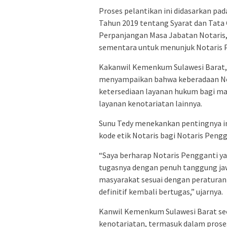
Proses pelantikan ini didasarkan p
Tahun 2019 tentang Syarat dan Tata
Perpanjangan Masa Jabatan Notaris
sementara untuk menunjuk Notaris 
Kakanwil Kemenkum Sulawesi Barat,
menyampaikan bahwa keberadaan Not
ketersediaan layanan hukum bagi ma
layanan kenotariatan lainnya.
Sunu Tedy menekankan pentingnya in
kode etik Notaris bagi Notaris Peng
“Saya berharap Notaris Pengganti ya
tugasnya dengan penuh tanggung ja
masyarakat sesuai dengan peraturan
definitif kembali bertugas,” ujarnya.
Kanwil Kemenkum Sulawesi Barat sec
kenotariatan, termasuk dalam prose