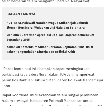
telah berperan dalam mengambil peran di Masyarakat.
BACAAN LAINNYA
HUT ke-66 Polewali Mandar, Wagub Sulbar Ajak Seluruh
Elemen Bersinergi Wujudkan Visi Maju dan Sejahtera
Menkum Supratman Apresiasi Dedikasi Jajaran Kemenkum
Sepanjang 2025
Kakanwil Kemenkum Sulbar Bersama Sejumlah Pimti Ikuti
Rakor Pengendalian Kinerja dan Refleksi Akhir
“Rapat koordinasi ini diharapkan dapat meningkatkan
partisipasi kepala desa/lurah dalam PJA dan memperkuat
peran Pos Bantuan Hukum di Kabupaten Polewali Mandar” ujar
John.
Rapat koordinasi ini dilaksanakan dalam rangka pembinaan
hukum di wilayah Kabupaten Polewali Mandar dan untuk