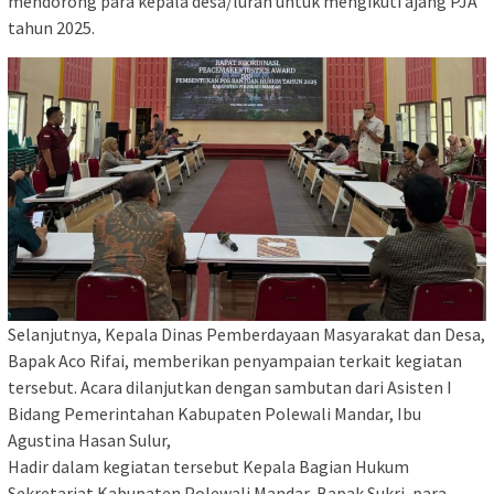
mendorong para kepala desa/lurah untuk mengikuti ajang PJA
tahun 2025.
Selanjutnya, Kepala Dinas Pemberdayaan Masyarakat dan Desa,
Bapak Aco Rifai, memberikan penyampaian terkait kegiatan
tersebut. Acara dilanjutkan dengan sambutan dari Asisten I
Bidang Pemerintahan Kabupaten Polewali Mandar, Ibu
Agustina Hasan Sulur,
Hadir dalam kegiatan tersebut Kepala Bagian Hukum
Sekretariat Kabupaten Polewali Mandar, Bapak Sukri, para