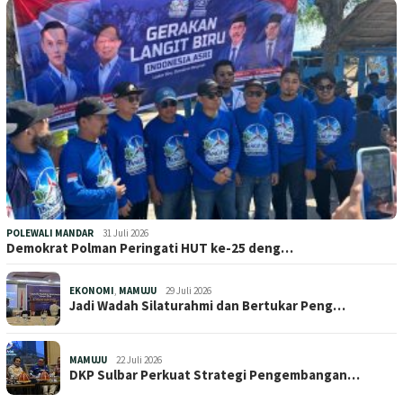
POLEWALI MANDAR
31 Juli 2026
Demokrat Polman Peringati HUT ke-25 deng…
EKONOMI
,
MAMUJU
29 Juli 2026
Jadi Wadah Silaturahmi dan Bertukar Peng…
MAMUJU
22 Juli 2026
DKP Sulbar Perkuat Strategi Pengembangan…