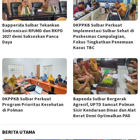
Bapperida Sulbar Tekankan
DKPPKB Sulbar Perkuat
Sinkronisasi RPJMD dan RKPD
Implementasi Sulbar Sehat di
2027 demi Sukseskan Panca
Puskesmas Campalagian,
Daya
Fokus Tingkatkan Penemuan
Kasus TBC
DKPPKB Sulbar Perkuat
Bapenda Sulbar Bergerak
Program Prioritas Kesehatan
Agresif, UPTD Samsat Polman
di Polman
Sisir Kendaraan Dinas dan Alat
Berat Demi Optimalkan PAD
BERITA UTAMA