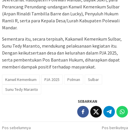
Perancang Perundang-undangan Kanwil Kemenkum Sulbar
(Arpan Rinaldi Tambilla Barre dan Lucky), Penyuluh Hukum
Ramli R, serta para Kepala Desa/Lurah Kabupaten Polewali
Mandar.
Sementara itu, secara terpisah, Kakanwil Kemenkum Sulbar,
Sunu Tedy Maranto, mendukung pelaksanaan kegiatan itu.
Dengan keikutsertaan desa dan kelurahan dalam PJA 2025,
serta pembentukan Pos Bantuan Hukum, diharapkan dapat
memberi dampak positif terhadap masyarakat.
Kanwil Kemenkum
PJA 2025
Polman
Sulbar
Sunu Tedy Maranto
SEBARKAN
Navigasi
Pos sebelumnya
Pos berikutnya