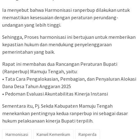
Ia menyebut bahwa Harmonisasi ranperbup dilakukan untuk
memastikan kesesuaian dengan peraturan perundang-
undangan yang lebih tinggi.
Sehingga, Proses harmonisasi ini bertujuan untuk memberikan
kepastian hukum dan mendukung penyelenggaraan
pemerintahan yang baik.
Rapat ini membahas dua Rancangan Peraturan Bupati
(Ranperbup) Mamuju Tengah, yaitu:
• Tata Cara Pengalokasian, Pembagian, dan Penyaluran Alokasi
Dana Desa Tahun Anggaran 2025
• Pedoman Evaluasi Akuntabilitas Kinerja Instansi
Sementara itu, Pj. Sekda Kabupaten Mamuju Tengah
menekankan pentingnya kedua ranperbup ini sebagai dasar
hukum pelaksanaan kinerja Bupati terpilih.
Harmonisasi
Kanwil Kemenkum
Ranperda