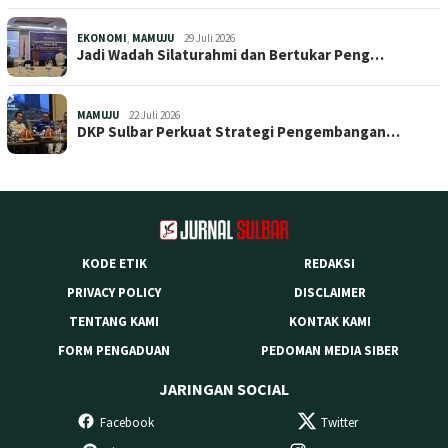
EKONOMI
,
MAMUJU
29 Juli 2026
Jadi Wadah Silaturahmi dan Bertukar Peng…
MAMUJU
22 Juli 2026
DKP Sulbar Perkuat Strategi Pengembangan…
KODE ETIK
REDAKSI
PRIVACY POLICY
DISCLAIMER
TENTANG KAMI
KONTAK KAMI
FORM PENGADUAN
PEDOMAN MEDIA SIBER
JARINGAN SOCIAL
Facebook
Twitter