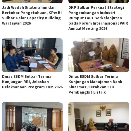
Jadi Wadah Silaturahmi dan
DKP Sulbar Perkuat Strategi
Bertukar Pengetahuan, KPw BI
Pengembangan Industri
Sulbar Gelar Capacity Building
Rumput Laut Berkelanjutan
Wartawan 2026
pada Forum Internasional PAIR
Annual Meeting 2026
Dinas ESDM Sulbar Terima
Dinas ESDM Sulbar Terima
Kunjungan RRI, Jelaskan
Kunjungan Manajemen Bank
Pelaksanaan Program LHM 2026
Sinarmas, Serahkan SLO
Pembangkit Listrik