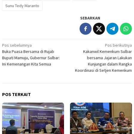
Sunu Tedy Maranto
SEBARKAN
Navigasi
Pos sebelumnya
Pos berikutnya
Buka Puasa Bersama di Rujab
Kakanwil Kemenkum Sulbar
pos
Bupati Mamuju, Gubernur Sulbar:
bersama Jajaran Lakukan
Ini Kemenangan Kita Semua
Kunjungan dalam Rangka
Koordinasi di Setjen Kemenkum
POS TERKAIT