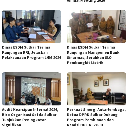
Annual Meeting 2026
Dinas ESDM Sulbar Terima
Dinas ESDM Sulbar Terima
Kunjungan RRI, Jelaskan
Kunjungan Manajemen Bank
Pelaksanaan Program LHM 2026
Sinarmas, Serahkan SLO
Pembangkit Listrik
Audit Kearsipan Internal 2026,
Perkuat Sinergi Antarlembaga,
Biro Organisasi Setda Sulbar
Ketua DPRD Sulbar Dukung
Tunjukkan Peningkatan
Program Pembinaan dan
Signifikan
Remisi HUT RI ke-81