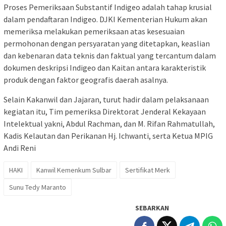
Proses Pemeriksaan Substantif Indigeo adalah tahap krusial
dalam pendaftaran Indigeo. DJKI Kementerian Hukum akan
memeriksa melakukan pemeriksaan atas kesesuaian
permohonan dengan persyaratan yang ditetapkan, keaslian
dan kebenaran data teknis dan faktual yang tercantum dalam
dokumen deskripsi Indigeo dan Kaitan antara karakteristik
produk dengan faktor geografis daerah asalnya.
Selain Kakanwil dan Jajaran, turut hadir dalam pelaksanaan
kegiatan itu, Tim pemeriksa Direktorat Jenderal Kekayaan
Intelektual yakni, Abdul Rachman, dan M. Rifan Rahmatullah,
Kadis Kelautan dan Perikanan Hj. Ichwanti, serta Ketua MPIG
Andi Reni
HAKI
Kanwil Kemenkum Sulbar
Sertifikat Merk
Sunu Tedy Maranto
SEBARKAN