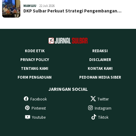
MAMUJU
22 Juli 2026
DKP Sulbar Perkuat Strategi Pengembangan…
KODE ETIK
REDAKSI
PRIVACY POLICY
DISCLAIMER
TENTANG KAMI
KONTAK KAMI
FORM PENGADUAN
PEDOMAN MEDIA SIBER
JARINGAN SOCIAL
Facebook
Twitter
Pinterest
Instagram
Youtube
Tiktok