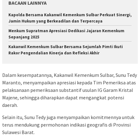
BACAAN LAINNYA
Kapolda Bersama Kakanwil Kemenkum Sulbar Perkuat Sinergi,
Jamin Hukum yang Berkeadilan dan Terpercaya
Menkum Supratman Apresiasi Dedikasi Jajaran Kemenkum
Sepanjang 2025
Kakanwil Kemenkum Sulbar Bersama Sejumlah Pimti Ikuti
Rakor Pengendalian Kinerja dan Refleksi Akhir
Dalam kesempatannya, Kakanwil Kemenkum Sulbar, Sunu Tedy
Maranto, menyampaikan apresiasi kepada Tim Pemeriksa atas
pelaksanaan pemeriksaan substantif usulan IG Garam Kristal
Majene, sehingga diharapkan dapat mengangkat potensi
daerah.
Selain itu, Sunu Tedy juga menyampaikan komitmennya untuk
terus mendukung permohonan indikasi geografis di Provinsi
Sulawesi Barat.