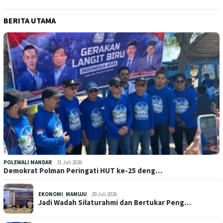
BERITA UTAMA
POLEWALI MANDAR
31 Juli 2026
Demokrat Polman Peringati HUT ke-25 deng…
EKONOMI
,
MAMUJU
29 Juli 2026
Jadi Wadah Silaturahmi dan Bertukar Peng…