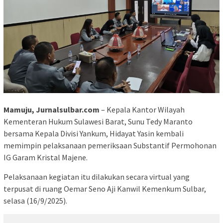
Mamuju, Jurnalsulbar.com
– Kepala Kantor Wilayah
Kementeran Hukum Sulawesi Barat, Sunu Tedy Maranto
bersama Kepala Divisi Yankum, Hidayat Yasin kembali
memimpin pelaksanaan pemeriksaan Substantif Permohonan
IG Garam Kristal Majene.
Pelaksanaan kegiatan itu dilakukan secara virtual yang
terpusat di ruang Oemar Seno Aji Kanwil Kemenkum Sulbar,
selasa (16/9/2025).