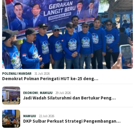
POLEWALI MANDAR
31 Juli 2026
Demokrat Polman Peringati HUT ke-25 deng…
EKONOMI
,
MAMUJU
29 Juli 2026
Jadi Wadah Silaturahmi dan Bertukar Peng…
MAMUJU
22 Juli 2026
DKP Sulbar Perkuat Strategi Pengembangan…