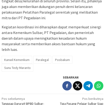
tingkat desa/kelurahan di seluruh provinsi. Selain itu, pihaknya
juga akan memberikan dukungan penuh demi kelancaran
pelaksanaan Pelatihan Paralegal serentak yang melibatkan
mitra dari PT Pegadaian ini.
Kegiatan koordinasi ini diharapkan dapat memperkuat sinergi
antara Kemenkum Sulbar, PT Pegadaian, dan pemerintah
daerah dalam upaya meningkatkan kesadaran hukum
masyarakat serta memberikan akses bantuan hukum yang
lebih luas.
Kanwil Kemenkum
Paralegal
Posbakum
Sunu Tedy Maranto
SEBARKAN
Navigasi
Pos sebelumnya
Pos berikutnya
Tanggap Darurat! BPBD Sulbar-
Tiga Pasang Pelajar Sulbar Siap