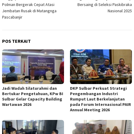
pos
Polman Bergerak Cepat Atasi
Bersaing di Seleksi Paskibraka
Jembatan Rusak di Matangnga
Nasional 2025
Pascabanjir
POS TERKAIT
Jadi Wadah Silaturahmi dan
DKP Sulbar Perkuat Strategi
Bertukar Pengetahuan, KPw BI
Pengembangan Industri
Sulbar Gelar Capacity Building
Rumput Laut Berkelanjutan
Wartawan 2026
pada Forum Internasional PAIR
Annual Meeting 2026