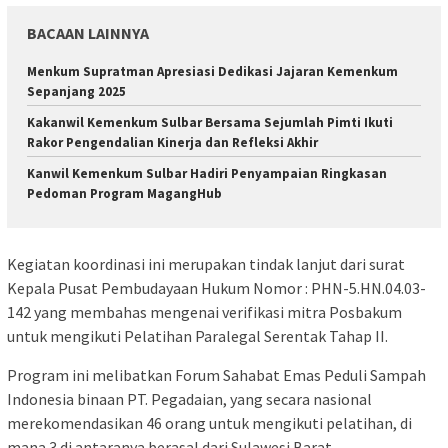
BACAAN LAINNYA
Menkum Supratman Apresiasi Dedikasi Jajaran Kemenkum
Sepanjang 2025
Kakanwil Kemenkum Sulbar Bersama Sejumlah Pimti Ikuti
Rakor Pengendalian Kinerja dan Refleksi Akhir
Kanwil Kemenkum Sulbar Hadiri Penyampaian Ringkasan
Pedoman Program MagangHub
Kegiatan koordinasi ini merupakan tindak lanjut dari surat
Kepala Pusat Pembudayaan Hukum Nomor : PHN-5.HN.04.03-
142 yang membahas mengenai verifikasi mitra Posbakum
untuk mengikuti Pelatihan Paralegal Serentak Tahap II.
Program ini melibatkan Forum Sahabat Emas Peduli Sampah
Indonesia binaan PT. Pegadaian, yang secara nasional
merekomendasikan 46 orang untuk mengikuti pelatihan, di
mana 3 di antaranya berasal dari Sulawesi Barat.