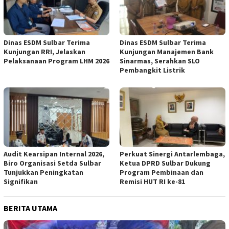
Dinas ESDM Sulbar Terima
Dinas ESDM Sulbar Terima
Kunjungan RRI, Jelaskan
Kunjungan Manajemen Bank
Pelaksanaan Program LHM 2026
Sinarmas, Serahkan SLO
Pembangkit Listrik
Audit Kearsipan Internal 2026,
Perkuat Sinergi Antarlembaga,
Biro Organisasi Setda Sulbar
Ketua DPRD Sulbar Dukung
Tunjukkan Peningkatan
Program Pembinaan dan
Signifikan
Remisi HUT RI ke-81
BERITA UTAMA