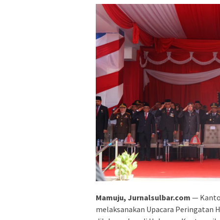
‎Mamuju, Jurnalsulbar.com
— Kanto
melaksanakan Upacara Peringatan H