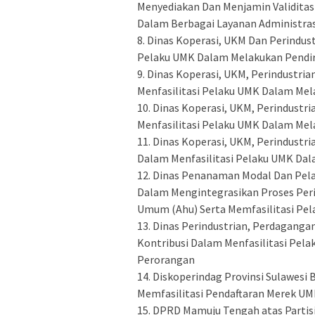
Menyediakan Dan Menjamin Validitas
Dalam Berbagai Layanan Administr
‎8. Dinas Koperasi, UKM Dan Perindus
Pelaku UMK Dalam Melakukan Pendir
‎9. Dinas Koperasi, UKM, Perindustr
Menfasilitasi Pelaku UMK Dalam Mel
‎10. Dinas Koperasi, UKM, Perindust
Menfasilitasi Pelaku UMK Dalam Mel
‎11. Dinas Koperasi, UKM, Perindust
Dalam Menfasilitasi Pelaku UMK Da
‎12. Dinas Penanaman Modal Dan Pela
Dalam Mengintegrasikan Proses Per
Umum (Ahu) Serta Memfasilitasi Pe
‎13. Dinas Perindustrian, Perdagang
Kontribusi Dalam Menfasilitasi Pel
Perorangan
‎14. Diskoperindag Provinsi Sulawesi
Memfasilitasi Pendaftaran Merek U
‎15. DPRD Mamuju Tengah atas Parti