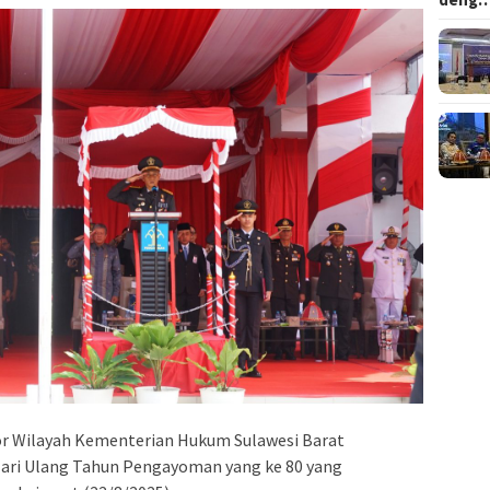
r Wilayah Kementerian Hukum Sulawesi Barat
ari Ulang Tahun Pengayoman yang ke 80 yang