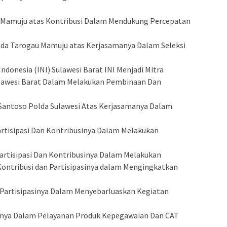
a Mamuju atas Kontribusi Dalam Mendukung Percepatan
oada Tarogau Mamuju atas Kerjasamanya Dalam Seleksi
Indonesia (INI) Sulawesi Barat INI Menjadi Mitra
lawesi Barat Dalam Melakukan Pembinaan Dan
Santoso Polda Sulawesi Atas Kerjasamanya Dalam
artisipasi Dan Kontribusinya Dalam Melakukan
artisipasi Dan Kontribusinya Dalam Melakukan
ontribusi dan Partisipasinya dalam Mengingkatkan
as Partisipasinya Dalam Menyebarluaskan Kegiatan
anya Dalam Pelayanan Produk Kepegawaian Dan CAT