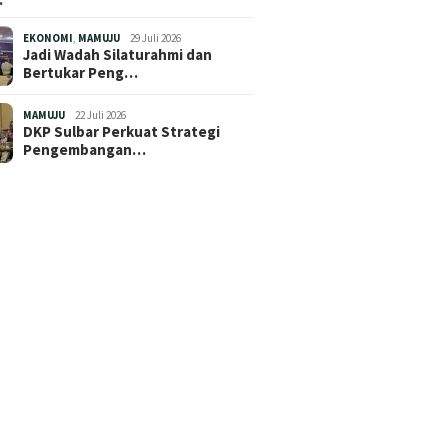
EKONOMI
,
MAMUJU
29 Juli 2026
Jadi Wadah Silaturahmi dan
Bertukar Peng…
MAMUJU
22 Juli 2026
DKP Sulbar Perkuat Strategi
Pengembangan…