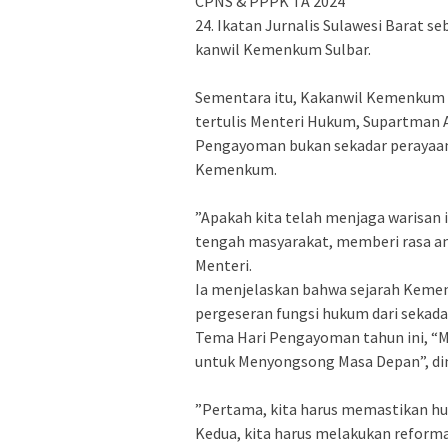
CPNS & PPPK TA 2024
‎24. Ikatan Jurnalis Sulawesi Barat 
kanwil Kemenkum Sulbar.
‎Sementara itu, Kakanwil Kemenkum
tertulis Menteri Hukum, Supartman
Pengayoman bukan sekadar perayaan, 
Kemenkum.
‎”Apakah kita telah menjaga warisan 
tengah masyarakat, memberi rasa ama
Menteri.
‎​Ia menjelaskan bahwa sejarah Keme
pergeseran fungsi hukum dari sekada
Tema Hari Pengayoman tahun ini, “
untuk Menyongsong Masa Depan”, di
‎​”Pertama, kita harus memastikan hu
Kedua, kita harus melakukan reforma