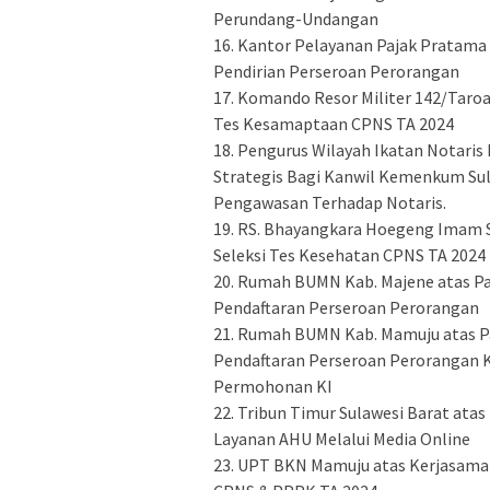
Perundang-Undangan
‎16. Kantor Pelayanan Pajak Pratam
Pendirian Perseroan Perorangan
‎17. Komando Resor Militer 142/Tar
Tes Kesamaptaan CPNS TA 2024
‎18. Pengurus Wilayah Ikatan Notaris 
Strategis Bagi Kanwil Kemenkum Su
Pengawasan Terhadap Notaris.
‎19. RS. Bhayangkara Hoegeng Imam 
Seleksi Tes Kesehatan CPNS TA 2024
‎20. Rumah BUMN Kab. Majene atas P
Pendaftaran Perseroan Perorangan
‎21. Rumah BUMN Kab. Mamuju atas P
Pendaftaran Perseroan Perorangan K
Permohonan KI
‎22. Tribun Timur Sulawesi Barat at
Layanan AHU Melalui Media Online
‎23. UPT BKN Mamuju atas Kerjasam