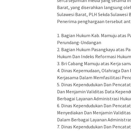
serta sejumlah media yang selama in
Barat, yang diserahkan langsung ol
Sulawesi Barat, PLH Sekda Sulawesi B
‎Penerima penghargaan tersebut antar
‎1. Bagian Hukum Kab. Mamuju atas 
Perundang-Undangan
‎2. Bagian Hukum Pasangkayu atas P
Hukum Dan Indeks Reformasi Huku
‎3. Bri Cabang Mamuju atas Kerja s
‎4. Dinas Kepemudaan, Olahraga Dan 
Kerjasama Dalam Memfasilitasi Pen
‎5. Dinas Kependudukan Dan Pencatat
Dan Menjamin Validitas Data Kepend
Berbagai Layanan Administrasi Hu
‎6. Dinas Kependudukan Dan Pencatat
Menyediakan Dan Menjamin Validitas
Dalam Berbagai Layanan Administr
‎7. Dinas Kependudukan Dan Pencatat